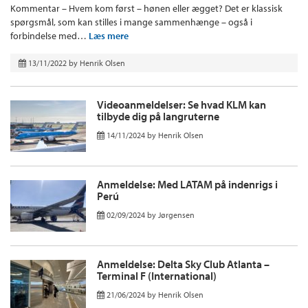
Kommentar – Hvem kom først – hønen eller ægget? Det er klassisk
spørgsmål, som kan stilles i mange sammenhænge – også i
forbindelse med…
Læs mere
13/11/2022
by
Henrik Olsen
Videoanmeldelser: Se hvad KLM kan
tilbyde dig på langruterne
14/11/2024
by
Henrik Olsen
Anmeldelse: Med LATAM på indenrigs i
Perú
02/09/2024
by
Jørgensen
Anmeldelse: Delta Sky Club Atlanta –
Terminal F (International)
21/06/2024
by
Henrik Olsen