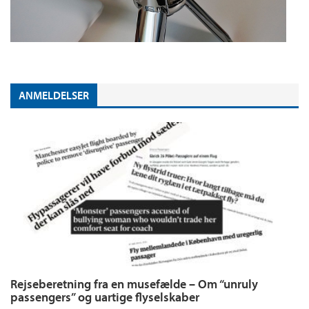
ANMELDELSER
Rejseberetning fra en musefælde – Om “unruly
passengers” og uartige flyselskaber