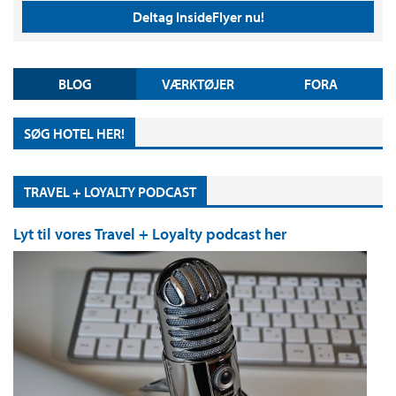
Deltag InsideFlyer nu!
BLOG
VÆRKTØJER
FORA
SØG HOTEL HER!
TRAVEL + LOYALTY PODCAST
Lyt til vores Travel + Loyalty podcast her