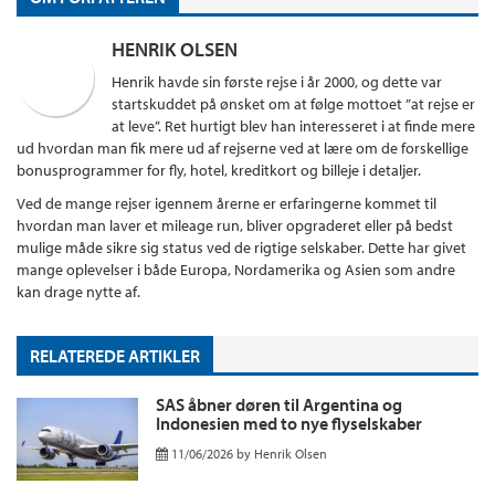
HENRIK OLSEN
Henrik havde sin første rejse i år 2000, og dette var
startskuddet på ønsket om at følge mottoet ”at rejse er
at leve”. Ret hurtigt blev han interesseret i at finde mere
ud hvordan man fik mere ud af rejserne ved at lære om de forskellige
bonusprogrammer for fly, hotel, kreditkort og billeje i detaljer.
Ved de mange rejser igennem årerne er erfaringerne kommet til
hvordan man laver et mileage run, bliver opgraderet eller på bedst
mulige måde sikre sig status ved de rigtige selskaber. Dette har givet
mange oplevelser i både Europa, Nordamerika og Asien som andre
kan drage nytte af.
RELATEREDE ARTIKLER
SAS åbner døren til Argentina og
Indonesien med to nye flyselskaber
11/06/2026
by
Henrik Olsen