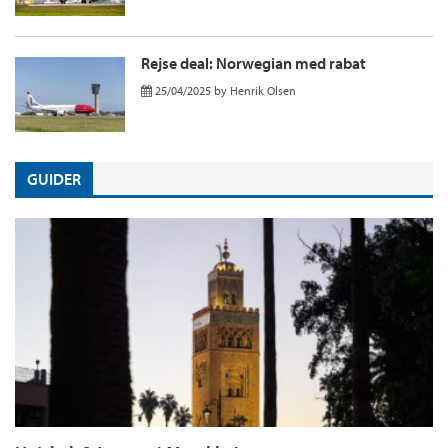
Rejse deal: Norwegian med rabat
25/04/2025
by
Henrik Olsen
GUIDER