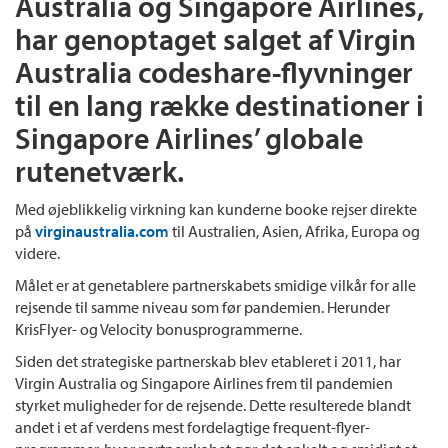
Australia og Singapore Airlines,
har genoptaget salget af Virgin
Australia codeshare-flyvninger
til en lang række destinationer i
Singapore Airlines’ globale
rutenetværk.
Med øjeblikkelig virkning kan kunderne booke rejser direkte
på
virginaustralia.com
til Australien, Asien, Afrika, Europa og
videre.
Målet er at genetablere partnerskabets smidige vilkår for alle
rejsende til samme niveau som før pandemien. Herunder
KrisFlyer- og Velocity bonusprogrammerne.
Siden det strategiske partnerskab blev etableret i 2011, har
Virgin Australia og Singapore Airlines frem til pandemien
styrket muligheder for de rejsende. Dette resulterede blandt
andet i et af ​​verdens mest fordelagtige frequent-flyer-