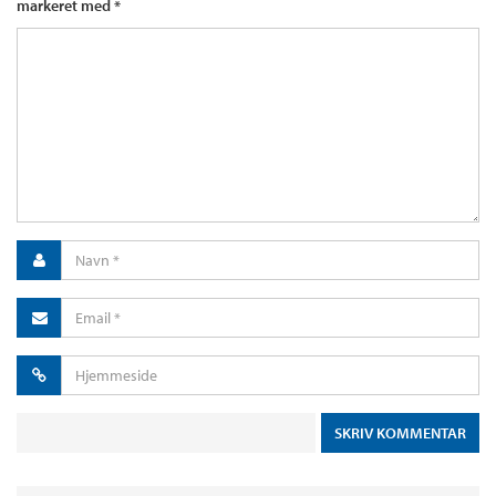
markeret med
*