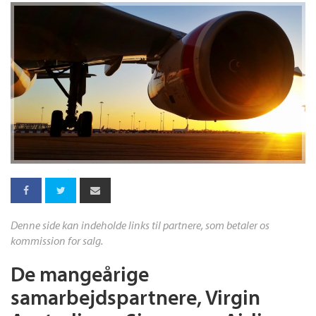
Denne side kan indeholde links til partnere, som betaler os
kommission for salg.
De mangeårige
samarbejdspartnere, Virgin