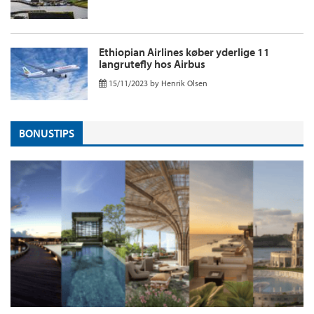
Ethiopian Airlines køber yderlige 11
langrutefly hos Airbus
15/11/2023
by
Henrik Olsen
BONUSTIPS