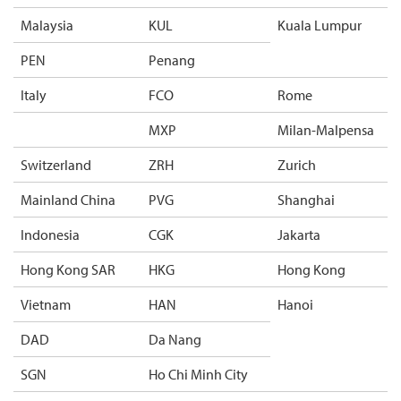
Malaysia
KUL
Kuala Lumpur
PEN
Penang
Italy
FCO
Rome
MXP
Milan-Malpensa
Switzerland
ZRH
Zurich
Mainland China
PVG
Shanghai
Indonesia
CGK
Jakarta
Hong Kong SAR
HKG
Hong Kong
Vietnam
HAN
Hanoi
DAD
Da Nang
SGN
Ho Chi Minh City