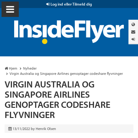
Log ind eller Tilmeld dig
Hjem
Nyheder
Virgin Australia og Singapore Airlines genoptager codeshare flyvninger
VIRGIN AUSTRALIA OG
SINGAPORE AIRLINES
GENOPTAGER CODESHARE
FLYVNINGER
13/11/2022
by
Henrik Olsen