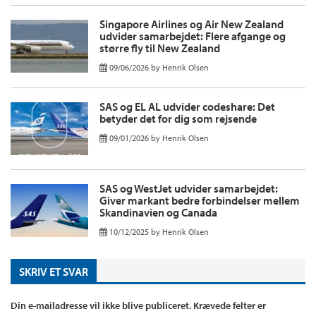
Singapore Airlines og Air New Zealand
udvider samarbejdet: Flere afgange og
større fly til New Zealand
09/06/2026
by
Henrik Olsen
SAS og EL AL udvider codeshare: Det
betyder det for dig som rejsende
09/01/2026
by
Henrik Olsen
SAS og WestJet udvider samarbejdet:
Giver markant bedre forbindelser mellem
Skandinavien og Canada
10/12/2025
by
Henrik Olsen
SKRIV ET SVAR
Din e-mailadresse vil ikke blive publiceret.
Krævede felter er