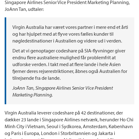
Singapore Airlines Senior Vice President Marketing Planning,
JoAnn Tan, udtaler:
Virgin Australia har været vores partner i mere end et årti
og har hjulpet med at flyve vores fælles kunder til
nøgledestinationer i Australien og videre ud i verden.
Det at vi genoptager codeshare på SIA-flyvninger giver
endnu flere australiere mulighed får problemfrit at
udforske verden. I takt med at flere lande i hele Asien
fjerner deres rejserestriktioner, åbnes også Australien for
tilrejsende fra de lande.
JoAnn Tan, Singapore Airlines Senior Vice President
Marketing Planning.
Virgin Australia leverer codeshare på 42 destinationer, der
dækker 23 lande i Singapore Airlines netværk, herunder Ho Chi
Minh City i Vietnam, Seoul i Sydkorea, Amsterdam, København
og Paris i Europa, London i Storbritannien og Jakarta i