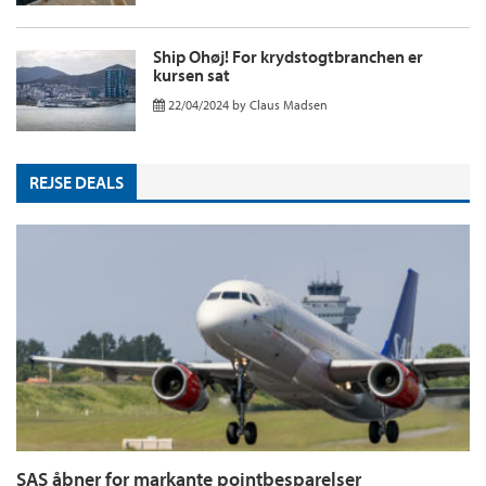
Ship Ohøj! For krydstogtbranchen er
kursen sat
22/04/2024
by
Claus Madsen
REJSE DEALS
SAS åbner for markante pointbesparelser