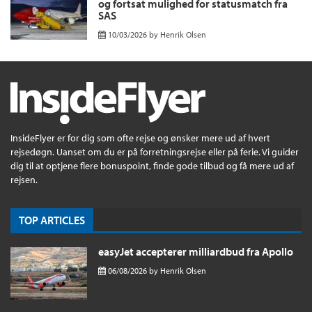
og fortsat mulighed for statusmatch fra
SAS
10/03/2026
by
Henrik Olsen
InsideFlyer er for dig som ofte rejse og ønsker mere ud af hvert
rejsedøgn. Uanset om du er på forretningsrejse eller på ferie. Vi guider
dig til at optjene flere bonuspoint, finde gode tilbud og få mere ud af
rejsen.
TOP ARTICLES
easyJet accepterer milliardbud fra Apollo
06/08/2026
by
Henrik Olsen