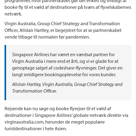
programmer, hvor partnerskabet gør det enkelt og smidigt at
booke fly til et væld af destinationer på tværs af flyselskabernes
netværk.
Virgin Australia, Group Chief Strategy and Transformation
Officer, Alistair Hartley, er begejstret for at se partnerskabet
vende tilbage til normalen før pandemien.
Singapore Airlines har været en værdsat partner for
Virgin Australia i mere end et årti, og vi er glade for at
genoptage salget af codeshare-flyvninger. Det giver en
langt smidigere bookingoplevelse for vores kunder.
Alistair Hartley, Virgin Australia, Group Chief Strategy and
Transformation Officer.
Rejsende kan nu søge og booke flyrejser til et væld af
destinationer i Singapore Airlines’ globale netværk direkte via
virginaustralia.com, herunder de meget populære
turistdestinationer i hele Asien.