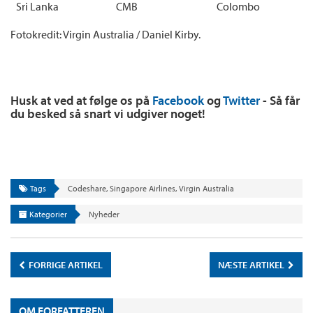
Sri Lanka
CMB
Colombo
Fotokredit: Virgin Australia / Daniel Kirby.
Husk at ved at følge os på
Facebook
og
Twitter
- Så får
du besked så snart vi udgiver noget!
Tags
Codeshare
,
Singapore Airlines
,
Virgin Australia
Kategorier
Nyheder
FORRIGE ARTIKEL
NÆSTE ARTIKEL
OM FORFATTEREN