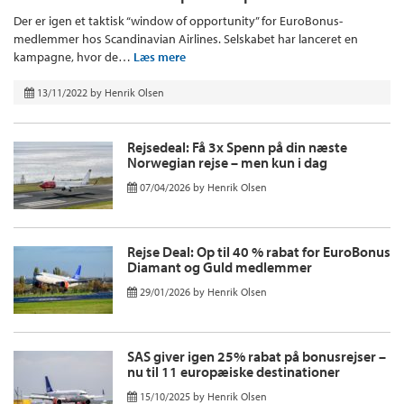
Der er igen et taktisk “window of opportunity” for EuroBonus-
medlemmer hos Scandinavian Airlines. Selskabet har lanceret en
kampagne, hvor de…
Læs mere
13/11/2022
by
Henrik Olsen
Rejsedeal: Få 3x Spenn på din næste
Norwegian rejse – men kun i dag
07/04/2026
by
Henrik Olsen
Rejse Deal: Op til 40 % rabat for EuroBonus
Diamant og Guld medlemmer
29/01/2026
by
Henrik Olsen
SAS giver igen 25% rabat på bonusrejser –
nu til 11 europæiske destinationer
15/10/2025
by
Henrik Olsen