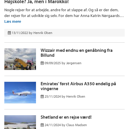
Højskole? Ja, men i Marokko!
Nogle rejser for at arbejde, andre for at slappe af. Og så er der dem,
der rejser for at udvikle sig selv. For dem har Anna Katrin Nørgaards…
Læs mere
13/11/2022
by
Henrik Olsen
Wizzair med endnu en genåbning fra
Billund
09/09/2025
by
Jørgensen
Emirates’ først Airbus A350 endelig på
vingerne
25/11/2024
by
Henrik Olsen
Shetland er en rejse værd!
24/11/2024
by
Claus Madsen