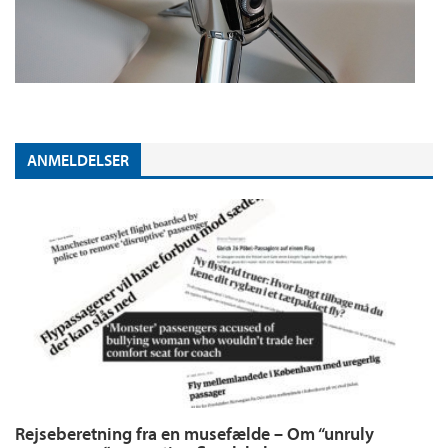
ANMELDELSER
Rejseberetning fra en musefælde – Om “unruly