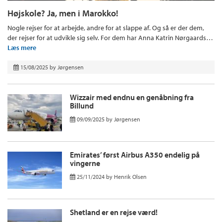
Højskole? Ja, men i Marokko!
Nogle rejser for at arbejde, andre for at slappe af. Og så er der dem,
der rejser for at udvikle sig selv. For dem har Anna Katrin Nørgaards…
Læs mere
15/08/2025
by
Jørgensen
Wizzair med endnu en genåbning fra
Billund
09/09/2025
by
Jørgensen
Emirates’ først Airbus A350 endelig på
vingerne
25/11/2024
by
Henrik Olsen
Shetland er en rejse værd!