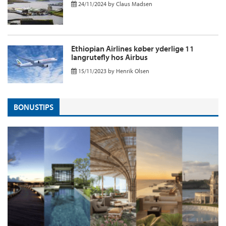
24/11/2024
by
Claus Madsen
Ethiopian Airlines køber yderlige 11
langrutefly hos Airbus
15/11/2023
by
Henrik Olsen
BONUSTIPS