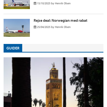
15/10/2025
by
Henrik Olsen
Rejse deal: Norwegian med rabat
25/04/2025
by
Henrik Olsen
GUIDER