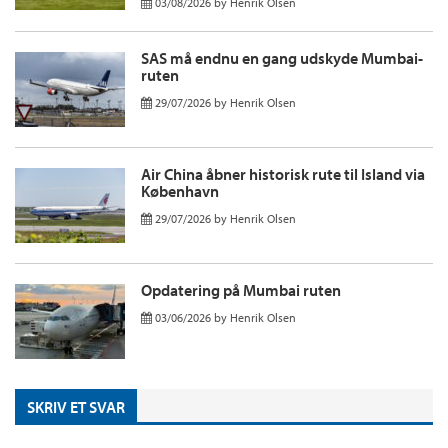
03/08/2026
by
Henrik Olsen
SAS må endnu en gang udskyde Mumbai-
ruten
29/07/2026
by
Henrik Olsen
Air China åbner historisk rute til Island via
København
29/07/2026
by
Henrik Olsen
Opdatering på Mumbai ruten
03/06/2026
by
Henrik Olsen
SKRIV ET SVAR