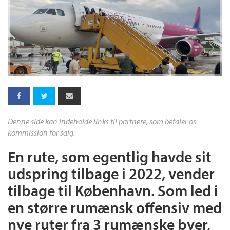
Denne side kan indeholde links til partnere, som betaler os
kommission for salg.
En rute, som egentlig havde sit
udspring tilbage i 2022, vender
tilbage til København. Som led i
en større rumænsk offensiv med
nye ruter fra 3 rumænske byer,