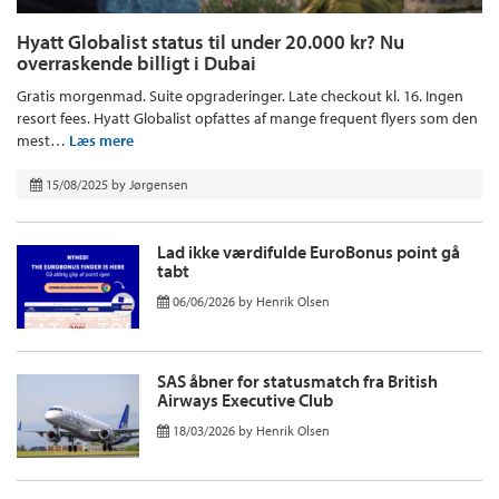
Hyatt Globalist status til under 20.000 kr? Nu
overraskende billigt i Dubai
Gratis morgenmad. Suite opgraderinger. Late checkout kl. 16. Ingen
resort fees. Hyatt Globalist opfattes af mange frequent flyers som den
mest…
Læs mere
15/08/2025
by
Jørgensen
Lad ikke værdifulde EuroBonus point gå
tabt
06/06/2026
by
Henrik Olsen
SAS åbner for statusmatch fra British
Airways Executive Club
18/03/2026
by
Henrik Olsen