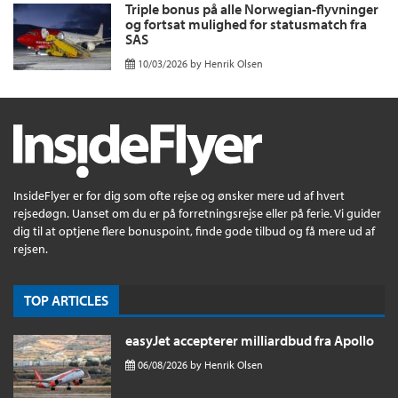
Triple bonus på alle Norwegian-flyvninger
og fortsat mulighed for statusmatch fra
SAS
10/03/2026
by
Henrik Olsen
InsideFlyer er for dig som ofte rejse og ønsker mere ud af hvert
rejsedøgn. Uanset om du er på forretningsrejse eller på ferie. Vi guider
dig til at optjene flere bonuspoint, finde gode tilbud og få mere ud af
rejsen.
TOP ARTICLES
easyJet accepterer milliardbud fra Apollo
06/08/2026
by
Henrik Olsen