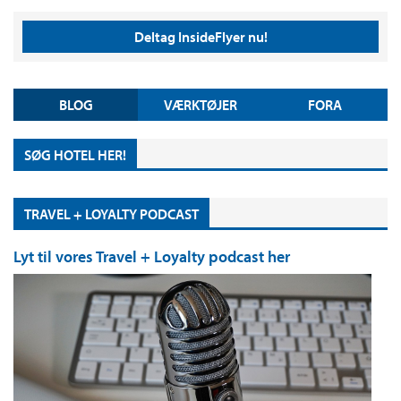
Deltag InsideFlyer nu!
BLOG
VÆRKTØJER
FORA
SØG HOTEL HER!
TRAVEL + LOYALTY PODCAST
Lyt til vores Travel + Loyalty podcast her