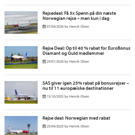
Rejsedeal: Få 3x Spenn på din næste
Norwegian rejse – men kun i dag
07/04/2026
by
Henrik Olsen
Rejse Deal: Op til 40 % rabat for EuroBonus
Diamant og Guld medlemmer
29/01/2026
by
Henrik Olsen
SAS giver igen 25% rabat på bonusrejser –
nu til 11 europæiske destinationer
15/10/2025
by
Henrik Olsen
Rejse deal: Norwegian med rabat
25/04/2025
by
Henrik Olsen