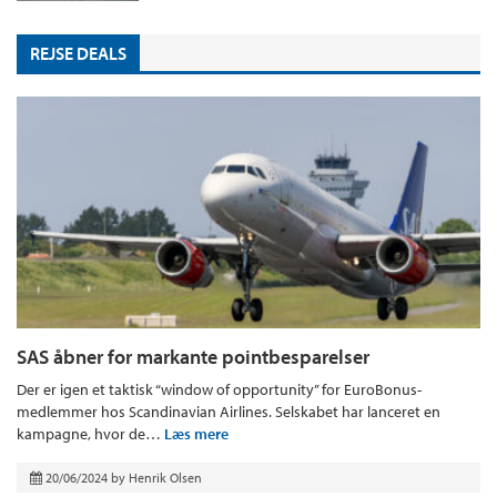
REJSE DEALS
SAS åbner for markante pointbesparelser
Der er igen et taktisk “window of opportunity” for EuroBonus-
medlemmer hos Scandinavian Airlines. Selskabet har lanceret en
kampagne, hvor de…
Læs mere
20/06/2024
by
Henrik Olsen