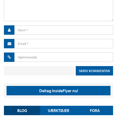
Deltag InsideFlyer nu!
BLOG
VÆRKTØJER
FORA