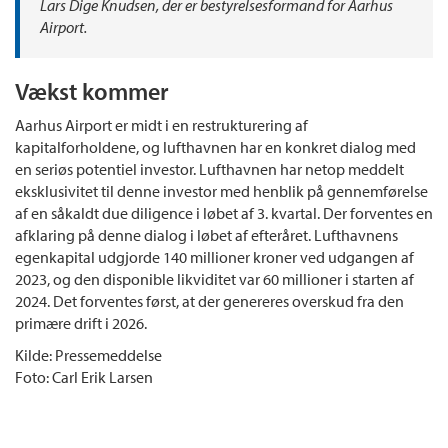
Lars Dige Knudsen, der er bestyrelsesformand for Aarhus
Airport.
Vækst kommer
Aarhus Airport er midt i en restrukturering af
kapitalforholdene, og lufthavnen har en konkret dialog med
en seriøs potentiel investor. Lufthavnen har netop meddelt
eksklusivitet til denne investor med henblik på gennemførelse
af en såkaldt due diligence i løbet af 3. kvartal. Der forventes en
afklaring på denne dialog i løbet af efteråret. Lufthavnens
egenkapital udgjorde 140 millioner kroner ved udgangen af
2023, og den disponible likviditet var 60 millioner i starten af
2024. Det forventes først, at der genereres overskud fra den
primære drift i 2026.
Kilde: Pressemeddelse
Foto: Carl Erik Larsen