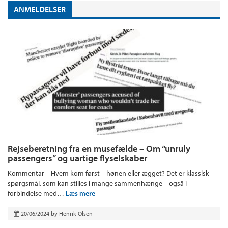
ANMELDELSER
Rejseberetning fra en musefælde – Om “unruly
passengers” og uartige flyselskaber
Kommentar – Hvem kom først – hønen eller ægget? Det er klassisk
spørgsmål, som kan stilles i mange sammenhænge – også i
forbindelse med…
Læs mere
20/06/2024
by
Henrik Olsen