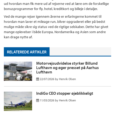
ud hvordan man fik mere ud af rejserne ved at lære om de forskellige
bonusprogrammer for fly, hotel, kreditkort og billeje i detaljer.
Ved de mange rejser igennem årerne er erfaringerne kommet til
hvordan man laver et mileage run, bliver opgraderet eller på bedst
mulige måde sikre sig status ved de rigtige selskaber. Dette har givet
mange oplevelser i både Europa, Nordamerika og Asien som andre
kan drage nytte af.
RELATEREDE ARTIKLER
Motorvejsudvidelse styrker Billund
Lufthavn og øger presset på Aarhus
Lufthavn
22/07/2026
by
Henrik Olsen
IndiGo CEO stopper øjeblikkeligt
11/03/2026
by
Henrik Olsen