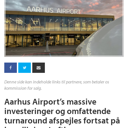
Denne side kan indeholde links til partnere, som betaler os
kommission for salg.
Aarhus Airport’s massive
investeringer og omfattende
turnaround afspejles fortsat på