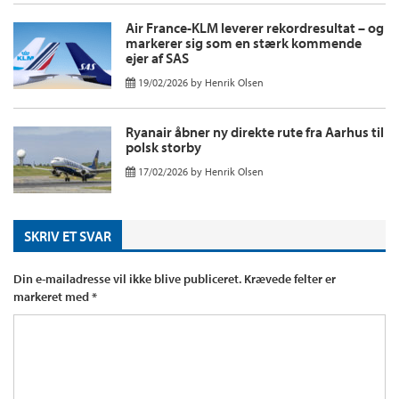
Air France-KLM leverer rekordresultat – og
markerer sig som en stærk kommende
ejer af SAS
19/02/2026
by
Henrik Olsen
Ryanair åbner ny direkte rute fra Aarhus til
polsk storby
17/02/2026
by
Henrik Olsen
SKRIV ET SVAR
Din e-mailadresse vil ikke blive publiceret.
Krævede felter er
markeret med
*