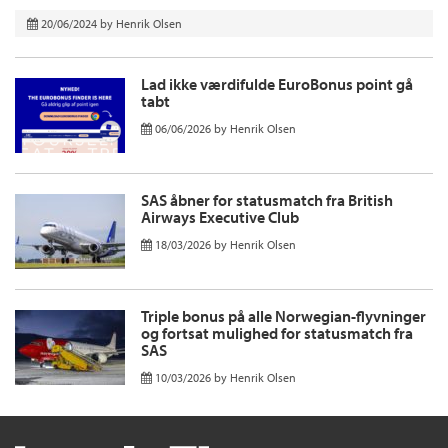
20/06/2024
by
Henrik Olsen
Lad ikke værdifulde EuroBonus point gå
tabt
06/06/2026
by
Henrik Olsen
SAS åbner for statusmatch fra British
Airways Executive Club
18/03/2026
by
Henrik Olsen
Triple bonus på alle Norwegian-flyvninger
og fortsat mulighed for statusmatch fra
SAS
10/03/2026
by
Henrik Olsen