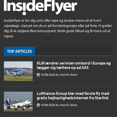
InsideFlyer er for dig som ofte rejse og ønsker mere ud af hvert
rejsedøgn. Uanset om du er på forretningsrejse eller på ferie. Vi guider
dig til at optjene flere bonuspoint, finde gode tilbud og få mere ud af
rejsen.
TOP ARTICLES
KLM ændrer servicen ombord i Europa og
lægger sig tættere op ad SAS
10/08/2026
by
Henrik Olsen
Lufthansa Group klar med første fly med
gratis højhastighedsinternet fra Starlink
10/08/2026
by
Henrik Olsen