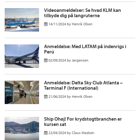
Videoanmeldelser: Se hvad KLM kan
tilbyde dig på langruterne
14/11/2024
by
Henrik Olsen
Anmeldelse: Med LATAM på indenrigs i
Perú
02/09/2024
by
Jørgensen
Anmeldelse: Delta Sky Club Atlanta –
Terminal F (International)
21/06/2024
by
Henrik Olsen
Ship Ohøj! For krydstogtbranchen er
kursen sat
22/04/2024
by
Claus Madsen