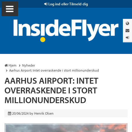
Log ind eller Tilmeld dig
Hjem
Nyheder
Aarhus Airport: Intet overraskende i stort millionunderskud
AARHUS AIRPORT: INTET
OVERRASKENDE I STORT
MILLIONUNDERSKUD
20/06/2024
by
Henrik Olsen