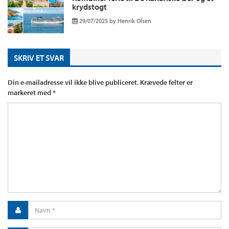
krydstogt
29/07/2025
by
Henrik Olsen
SKRIV ET SVAR
Din e-mailadresse vil ikke blive publiceret.
Krævede felter er
markeret med
*