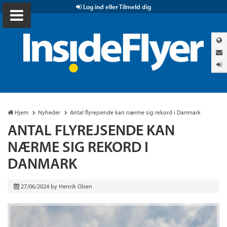
Log ind eller Tilmeld dig
Hjem
Nyheder
Antal flyrejsende kan nærme sig rekord i Danmark
ANTAL FLYREJSENDE KAN
NÆRME SIG REKORD I
DANMARK
27/06/2024
by
Henrik Olsen