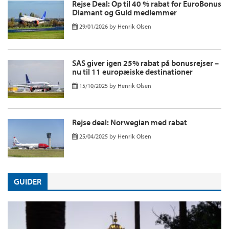
Rejse Deal: Op til 40 % rabat for EuroBonus
Diamant og Guld medlemmer
29/01/2026
by
Henrik Olsen
SAS giver igen 25% rabat på bonusrejser –
nu til 11 europæiske destinationer
15/10/2025
by
Henrik Olsen
Rejse deal: Norwegian med rabat
25/04/2025
by
Henrik Olsen
GUIDER