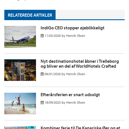
RELATEREDE ARTIKLER
IndiGo CEO stopper øjeblikkeligt
11/03/2026
by
Henrik Olsen
Nyt destinationshotel åbner i Trelleborg
og bliver en del af WorldHotels Crafted
06/01/2026
by
Henrik Olsen
Efterårsferien er snart udsolgt
18/09/2025
by
Henrik Olsen
Kombiner ferie til De Kanariske Øer og et