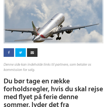
Denne side kan indeholde links til partnere, som betaler os
kommission for salg.
Du bør tage en række
forholdsregler, hvis du skal rejse
med flyet på ferie denne
sommer, lyder det fra