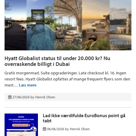
Hyatt Globalist status til under 20.000 kr? Nu
overraskende billigt i Dubai
Gratis morgenmad. Suite opgraderinger. Late checkout kl. 16. Ingen
resort fees. Hyatt Globalist opfattes af mange frequent flyers som den
mest…
Læs mere
27/06/2024
by
Henrik Olsen
Lad ikke værdifulde EuroBonus point gå
tabt
06/06/2026
by
Henrik Olsen