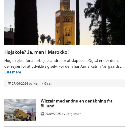
Højskole? Ja, men i Marokko!
Nogle rejser for at arbejde, andre for at slappe af. Og så er der dem,
der rejser for at udvikle sig selv. For dem har Anna Katrin Nørgaards…
Læs mere
27/06/2024
by
Henrik Olsen
Wizzair med endnu en genåbning fra
Billund
09/09/2025
by
Jørgensen