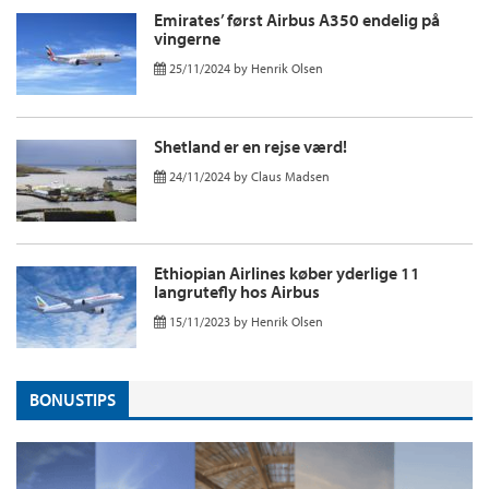
Emirates’ først Airbus A350 endelig på
vingerne
25/11/2024
by
Henrik Olsen
Shetland er en rejse værd!
24/11/2024
by
Claus Madsen
Ethiopian Airlines køber yderlige 11
langrutefly hos Airbus
15/11/2023
by
Henrik Olsen
BONUSTIPS