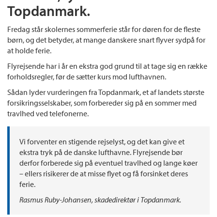
Topdanmark.
Fredag står skolernes sommerferie står for døren for de fleste
børn, og det betyder, at mange danskere snart flyver sydpå for
at holde ferie.
Flyrejsende har i år en ekstra god grund til at tage sig en række
forholdsregler, før de sætter kurs mod lufthavnen.
Sådan lyder vurderingen fra Topdanmark, et af landets største
forsikringsselskaber, som forbereder sig på en sommer med
travlhed ved telefonerne.
Vi forventer en stigende rejselyst, og det kan give et
ekstra tryk på de danske lufthavne. Flyrejsende bør
derfor forberede sig på eventuel travlhed og lange køer
– ellers risikerer de at misse flyet og få forsinket deres
ferie.
Rasmus Ruby-Johansen, skadedirektør i Topdanmark.