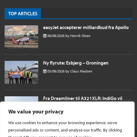
TOP ARTICLES
easyJet accepterer milliardbud fra Apollo
06/08/2026
by
Henrik Olsen
Ny flyrute: Esbjerg – Groningen
05/08/2026
by
Claus Madsen
Fra Dreamliner til A321XLR: IndiGo vil
sende passagerer næsten 11 timer til
London i et single aisle fly
We value your privacy
04/08/2026
by
Henrik Olsen
We use cookies to enhance your browsing experience, serve
personalised ads or content, and analyse our traffic. By clicking