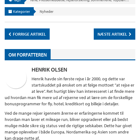
Kategorier
Nyheder
FORRIGE ARTIKEL
NÆSTE ARTIKEL
OM FORFATTEREN
HENRIK OLSEN
Henrik havde sin første rejse i år 2000, og dette var
startskuddet på ønsket om at følge mottoet ”at rejse er
at leve”. Ret hurtigt blev han interesseret i at finde mere
ud hvordan man fik mere ud af rejserne ved at lære om de forskellige
bonusprogrammer for fly, hotel, kreditkort og billeje i detaljer.
Ved de mange rejser igennem årerne er erfaringerne kommet til
hvordan man laver et mileage run, bliver opgraderet eller på bedst
mulige måde sikre sig status ved de rigtige selskaber. Dette har givet
mange oplevelser i både Europa, Nordamerika og Asien som andre
kan drage nytte af.