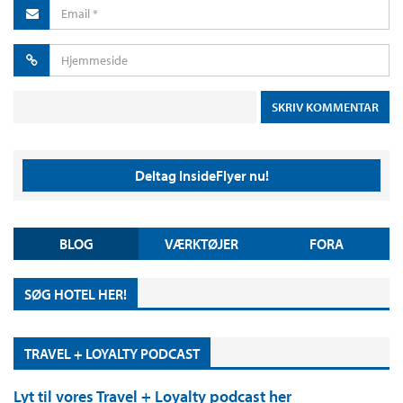
Deltag InsideFlyer nu!
BLOG
VÆRKTØJER
FORA
SØG HOTEL HER!
TRAVEL + LOYALTY PODCAST
Lyt til vores Travel + Loyalty podcast her