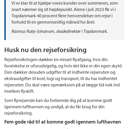
Vi er klar til at hjælpe vores kunder over sommeren, som
snart nærmer sig sit højdepunkt. Alene i juli 2023 fik vi i
Topdanmark 40 procent flere henvendelser om rejse i
forhold til en gennemsnitlig måned for året.
Rasmus Ruby-Johansen, skadedirektør i Topdanmark.
Husk nu den rejseforsikring
Rejseforsikringen dækker en misset flyafgang, hvis din
forsinkelse er uforudsigelig, og hvis det ikke er din egen skyld.
Den dækker desuden udgifter til at indhente rejseruten og
ekstraudgifter til kost, logi og transport, til du har indhentet
rejseruten. Du skal være opmærksom på at lægge tid nok ind
imellem flyskift.
Som flyrejsende kan du forberede dig på at komme godt
igennem lufthavnen og undgå, at du får brug for din
rejseforsikring.
Fem gode råd til at komme godt igennem lufthavnen