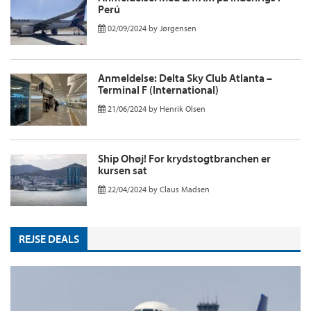
Perú
02/09/2024
by
Jørgensen
Anmeldelse: Delta Sky Club Atlanta –
Terminal F (International)
21/06/2024
by
Henrik Olsen
Ship Ohøj! For krydstogtbranchen er
kursen sat
22/04/2024
by
Claus Madsen
REJSE DEALS