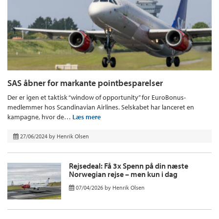
SAS åbner for markante pointbesparelser
Der er igen et taktisk “window of opportunity” for EuroBonus-
medlemmer hos Scandinavian Airlines. Selskabet har lanceret en
kampagne, hvor de…
Læs mere
27/06/2024
by
Henrik Olsen
Rejsedeal: Få 3x Spenn på din næste
Norwegian rejse – men kun i dag
07/04/2026
by
Henrik Olsen