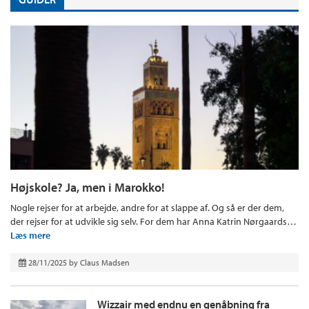
Højskole? Ja, men i Marokko!
Nogle rejser for at arbejde, andre for at slappe af. Og så er der dem,
der rejser for at udvikle sig selv. For dem har Anna Katrin Nørgaards…
Læs mere
28/11/2025
by
Claus Madsen
Wizzair med endnu en genåbning fra