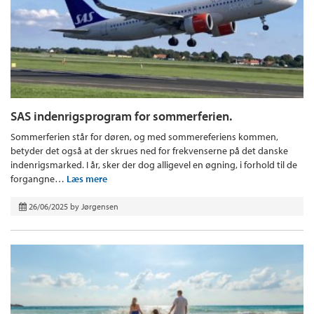
SAS indenrigsprogram for sommerferien.
Sommerferien står for døren, og med sommereferiens kommen,
betyder det også at der skrues ned for frekvenserne på det danske
indenrigsmarked. I år, sker der dog alligevel en øgning, i forhold til de
forgangne…
Læs mere
26/06/2025
by
Jørgensen