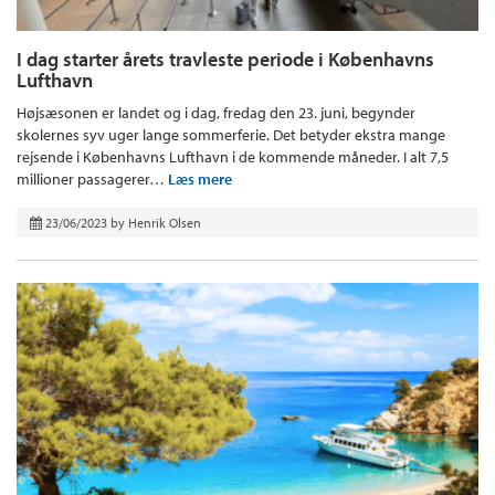
I dag starter årets travleste periode i Københavns
Lufthavn
Højsæsonen er landet og i dag, fredag den 23. juni, begynder
skolernes syv uger lange sommerferie. Det betyder ekstra mange
rejsende i Københavns Lufthavn i de kommende måneder. I alt 7,5
millioner passagerer…
Læs mere
23/06/2023
by
Henrik Olsen