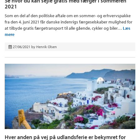
Se hvor du kan sejle gratis med færger i sommeren
2021
Som en del af den politiske aftale om en sommer- og erhvervspakke
fra den 4. juni 2021 får danske indenrigs færgeselskaber mulighed for
at tilbyde gratis færgetransport til alle gående, cykler og biler…
Læs
mere
27/06/2021
by
Henrik Olsen
Hver anden på vej på udlandsferie er bekymret for