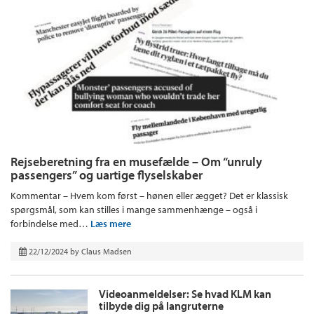
Rejseberetning fra en musefælde – Om “unruly
passengers” og uartige flyselskaber
Kommentar – Hvem kom først – hønen eller ægget? Det er klassisk
spørgsmål, som kan stilles i mange sammenhænge – også i
forbindelse med…
Læs mere
22/12/2024
by
Claus Madsen
Videoanmeldelser: Se hvad KLM kan
tilbyde dig på langruterne