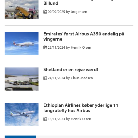
Billund
09/09/2025
by
Jørgensen
Emirates’ først Airbus A350 endelig på
vingerne
25/11/2024
by
Henrik Olsen
Shetland er en rejse værd!
24/11/2024
by
Claus Madsen
Ethiopian Airlines køber yderlige 11
langrutefly hos Airbus
15/11/2023
by
Henrik Olsen