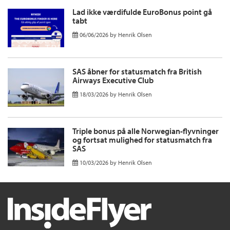
Lad ikke værdifulde EuroBonus point gå
tabt
06/06/2026
by
Henrik Olsen
SAS åbner for statusmatch fra British
Airways Executive Club
18/03/2026
by
Henrik Olsen
Triple bonus på alle Norwegian-flyvninger
og fortsat mulighed for statusmatch fra
SAS
10/03/2026
by
Henrik Olsen