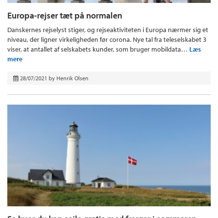
Europa-rejser tæt på normalen
Danskernes rejselyst stiger, og rejseaktiviteten i Europa nærmer sig et
niveau, der ligner virkeligheden før corona. Nye tal fra teleselskabet 3
viser, at antallet af selskabets kunder, som bruger mobildata…
Læs
mere
28/07/2021
by
Henrik Olsen