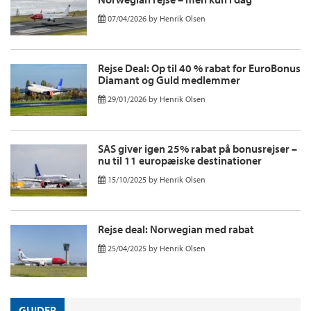
07/04/2026
by
Henrik Olsen
Rejse Deal: Op til 40 % rabat for EuroBonus
Diamant og Guld medlemmer
29/01/2026
by
Henrik Olsen
SAS giver igen 25% rabat på bonusrejser –
nu til 11 europæiske destinationer
15/10/2025
by
Henrik Olsen
Rejse deal: Norwegian med rabat
25/04/2025
by
Henrik Olsen
GUIDER