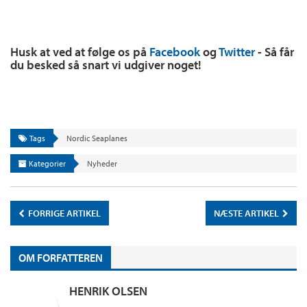
Husk at ved at følge os på
Facebook
og
Twitter
- Så får
du besked så snart vi udgiver noget!
Tags
Nordic Seaplanes
Kategorier
Nyheder
FORRIGE ARTIKEL
NÆSTE ARTIKEL
OM FORFATTEREN
HENRIK OLSEN