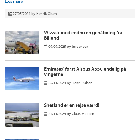
Læs mere
27/05/2024
by
Henrik Olsen
Wizzair med endnu en genåbning fra
Billund
09/09/2025
by
Jørgensen
Emirates’ først Airbus A350 endelig på
vingerne
25/11/2024
by
Henrik Olsen
Shetland er en rejse værd!
24/11/2024
by
Claus Madsen