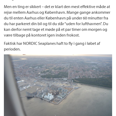
Men en ting er sikkert – det er klart den mest effektive måde at
rejse mellem Aarhus og København. Mange gange ankommer
du til enten Aarhus eller København på under 60 minutter fra
du har parkeret din bil og til du står “uden for lufthavnen”. Du
kan derfor nemt tage et møde på et par timer om morgen og
være tilbage på kontoret igen inden frokost.
Faktisk har NORDIC Seaplanes haft to fly i gang i løbet af
perioden.