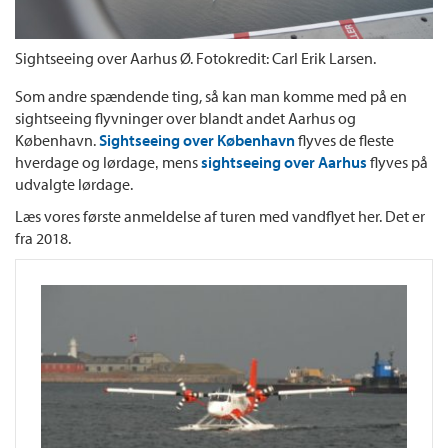
Sightseeing over Aarhus Ø. Fotokredit: Carl Erik Larsen.
Som andre spændende ting, så kan man komme med på en
sightseeing flyvninger over blandt andet Aarhus og
København.
Sightseeing over København
flyves de fleste
hverdage og lørdage‚ mens
sightseeing over Aarhus
flyves på
udvalgte lørdage.
Læs vores første anmeldelse af turen med vandflyet her. Det er
fra 2018.