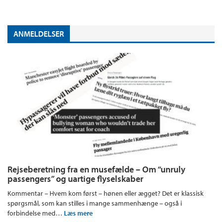
ANMELDELSER
Rejseberetning fra en musefælde – Om “unruly
passengers” og uartige flyselskaber
Kommentar – Hvem kom først – hønen eller ægget? Det er klassisk
spørgsmål, som kan stilles i mange sammenhænge – også i
forbindelse med…
Læs mere