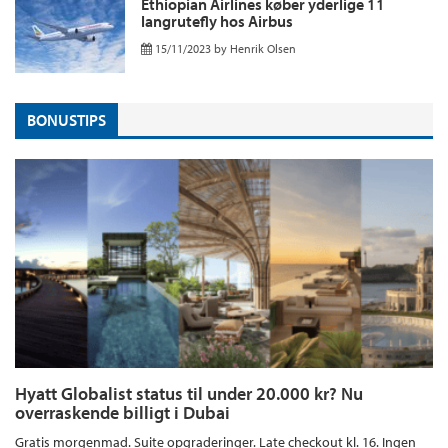
Ethiopian Airlines køber yderlige 11
langrutefly hos Airbus
15/11/2023
by
Henrik Olsen
BONUSTIPS
Hyatt Globalist status til under 20.000 kr? Nu
overraskende billigt i Dubai
Gratis morgenmad. Suite opgraderinger. Late checkout kl. 16. Ingen