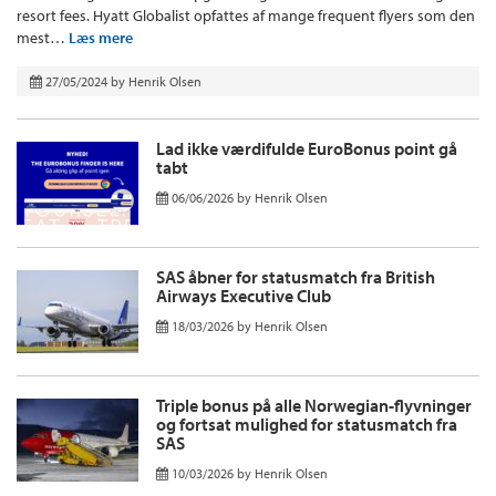
resort fees. Hyatt Globalist opfattes af mange frequent flyers som den
mest…
Læs mere
27/05/2024
by
Henrik Olsen
Lad ikke værdifulde EuroBonus point gå
tabt
06/06/2026
by
Henrik Olsen
SAS åbner for statusmatch fra British
Airways Executive Club
18/03/2026
by
Henrik Olsen
Triple bonus på alle Norwegian-flyvninger
og fortsat mulighed for statusmatch fra
SAS
10/03/2026
by
Henrik Olsen