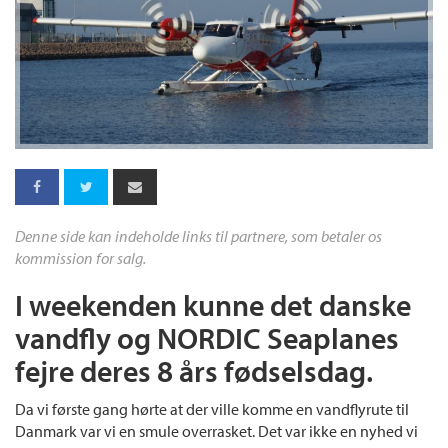
Denne side kan indeholde links til partnere, som betaler os
kommission for salg.
I weekenden kunne det danske
vandfly og NORDIC Seaplanes
fejre deres 8 års fødselsdag.
Da vi første gang hørte at der ville komme en vandflyrute til
Danmark var vi en smule overrasket. Det var ikke en nyhed vi