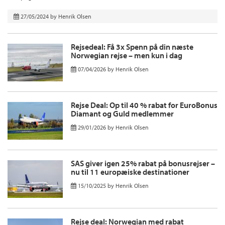
27/05/2024
by
Henrik Olsen
Rejsedeal: Få 3x Spenn på din næste
Norwegian rejse – men kun i dag
07/04/2026
by
Henrik Olsen
Rejse Deal: Op til 40 % rabat for EuroBonus
Diamant og Guld medlemmer
29/01/2026
by
Henrik Olsen
SAS giver igen 25% rabat på bonusrejser –
nu til 11 europæiske destinationer
15/10/2025
by
Henrik Olsen
Rejse deal: Norwegian med rabat