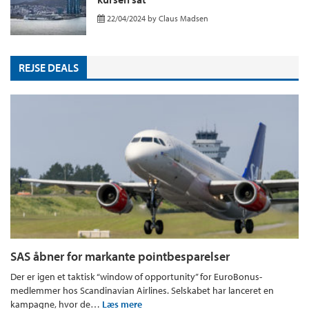
22/04/2024
by
Claus Madsen
REJSE DEALS
SAS åbner for markante pointbesparelser
Der er igen et taktisk “window of opportunity” for EuroBonus-
medlemmer hos Scandinavian Airlines. Selskabet har lanceret en
kampagne, hvor de…
Læs mere