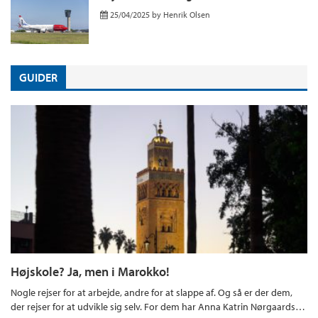
25/04/2025
by
Henrik Olsen
GUIDER
Højskole? Ja, men i Marokko!
Nogle rejser for at arbejde, andre for at slappe af. Og så er der dem,
der rejser for at udvikle sig selv. For dem har Anna Katrin Nørgaards…