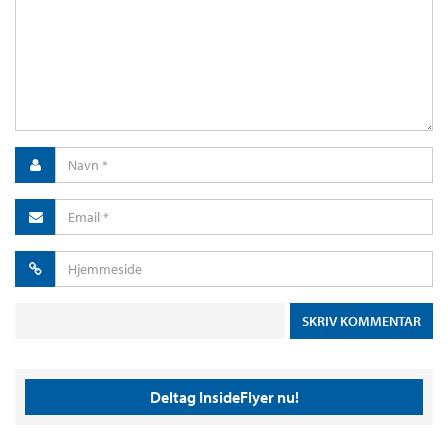
Deltag InsideFlyer nu!