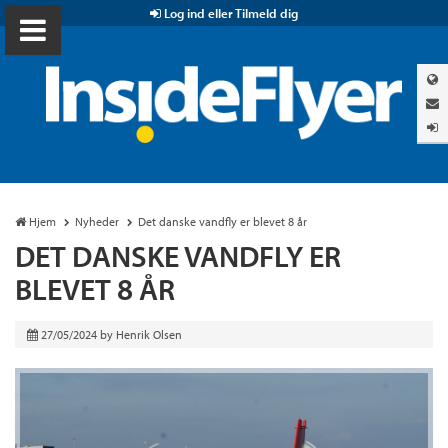
Log ind eller Tilmeld dig
Hjem
Nyheder
Det danske vandfly er blevet 8 år
DET DANSKE VANDFLY ER
BLEVET 8 ÅR
27/05/2024
by
Henrik Olsen