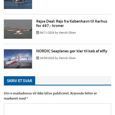
Rejse Deal: Rejs fra København til Aarhus
for 497,- kroner
06/11/2024
by
Henrik Olsen
NORDIC Seaplanes gør klar til køb af elfly
24/09/2024
by
Henrik Olsen
SKRIV ET SVAR
Din e-mailadresse vil ikke blive publiceret.
Krævede felter er
markeret med
*