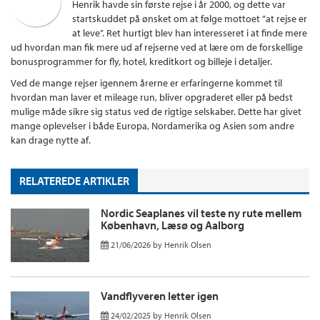
Henrik havde sin første rejse i år 2000, og dette var
startskuddet på ønsket om at følge mottoet ”at rejse er
at leve”. Ret hurtigt blev han interesseret i at finde mere
ud hvordan man fik mere ud af rejserne ved at lære om de forskellige
bonusprogrammer for fly, hotel, kreditkort og billeje i detaljer.
Ved de mange rejser igennem årerne er erfaringerne kommet til
hvordan man laver et mileage run, bliver opgraderet eller på bedst
mulige måde sikre sig status ved de rigtige selskaber. Dette har givet
mange oplevelser i både Europa, Nordamerika og Asien som andre
kan drage nytte af.
RELATEREDE ARTIKLER
Nordic Seaplanes vil teste ny rute mellem
København, Læsø og Aalborg
21/06/2026
by
Henrik Olsen
Vandflyveren letter igen
24/02/2025
by
Henrik Olsen