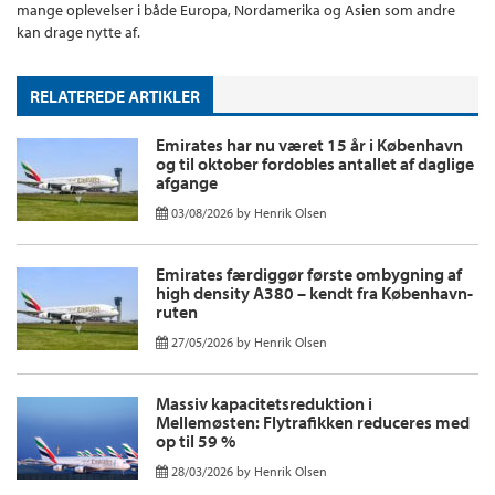
mange oplevelser i både Europa, Nordamerika og Asien som andre
kan drage nytte af.
RELATEREDE ARTIKLER
Emirates har nu været 15 år i København
og til oktober fordobles antallet af daglige
afgange
03/08/2026
by
Henrik Olsen
Emirates færdiggør første ombygning af
high density A380 – kendt fra København-
ruten
27/05/2026
by
Henrik Olsen
Massiv kapacitetsreduktion i
Mellemøsten: Flytrafikken reduceres med
op til 59 %
28/03/2026
by
Henrik Olsen