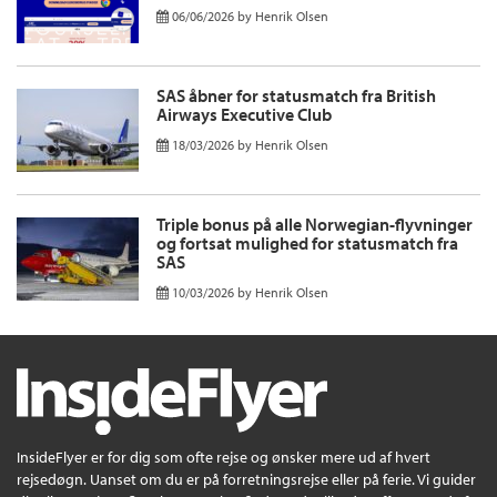
06/06/2026
by
Henrik Olsen
SAS åbner for statusmatch fra British
Airways Executive Club
18/03/2026
by
Henrik Olsen
Triple bonus på alle Norwegian-flyvninger
og fortsat mulighed for statusmatch fra
SAS
10/03/2026
by
Henrik Olsen
InsideFlyer er for dig som ofte rejse og ønsker mere ud af hvert
rejsedøgn. Uanset om du er på forretningsrejse eller på ferie. Vi guider