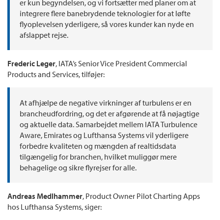
er kun begyndelsen, og vi fortsætter med planer om at
integrere flere banebrydende teknologier for at løfte
flyoplevelsen yderligere, så vores kunder kan nyde en
afslappet rejse.
Frederic Leger
, IATA’s Senior Vice President Commercial
Products and Services, tilføjer:
At afhjælpe de negative virkninger af turbulens er en
brancheudfordring, og det er afgørende at få nøjagtige
og aktuelle data. Samarbejdet mellem IATA Turbulence
Aware, Emirates og Lufthansa Systems vil yderligere
forbedre kvaliteten og mængden af realtidsdata
tilgængelig for branchen, hvilket muliggør mere
behagelige og sikre flyrejser for alle.
Andreas Medlhammer
, Product Owner Pilot Charting Apps
hos Lufthansa Systems, siger: