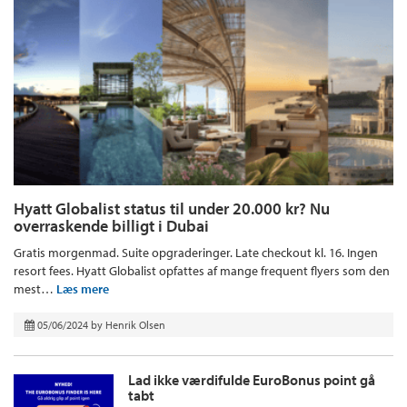
Hyatt Globalist status til under 20.000 kr? Nu
overraskende billigt i Dubai
Gratis morgenmad. Suite opgraderinger. Late checkout kl. 16. Ingen
resort fees. Hyatt Globalist opfattes af mange frequent flyers som den
mest…
Læs mere
05/06/2024
by
Henrik Olsen
Lad ikke værdifulde EuroBonus point gå
tabt