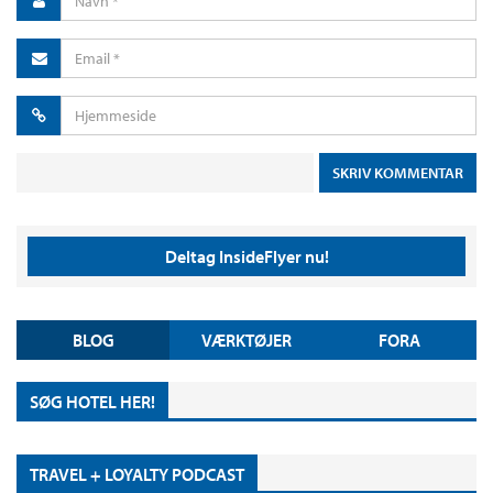
Deltag InsideFlyer nu!
BLOG
VÆRKTØJER
FORA
SØG HOTEL HER!
TRAVEL + LOYALTY PODCAST