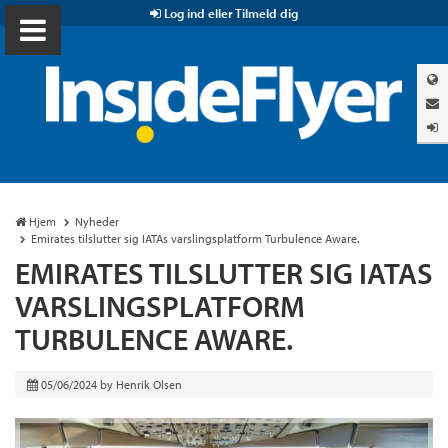
Log ind eller Tilmeld dig
Hjem
Nyheder
Emirates tilslutter sig IATAs varslingsplatform Turbulence Aware.
EMIRATES TILSLUTTER SIG IATAS
VARSLINGSPLATFORM
TURBULENCE AWARE.
05/06/2024
by
Henrik Olsen