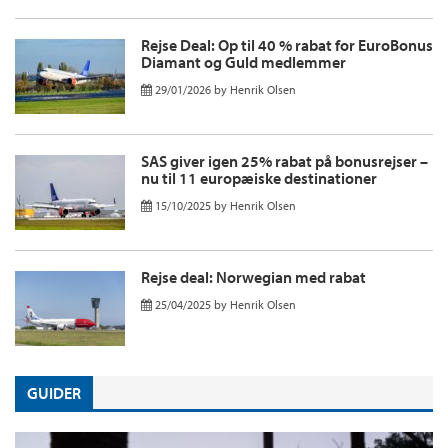
Rejse Deal: Op til 40 % rabat for EuroBonus
Diamant og Guld medlemmer
29/01/2026
by
Henrik Olsen
SAS giver igen 25% rabat på bonusrejser –
nu til 11 europæiske destinationer
15/10/2025
by
Henrik Olsen
Rejse deal: Norwegian med rabat
25/04/2025
by
Henrik Olsen
GUIDER