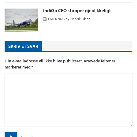
IndiGo CEO stopper øjeblikkeligt
11/03/2026
by
Henrik Olsen
SKRIV ET SVAR
Din e-mailadresse vil ikke blive publiceret.
Krævede felter er
markeret med
*