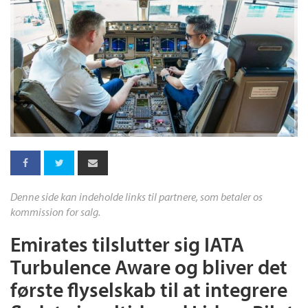
Denne side kan indeholde links til partnere, som betaler os
kommission for salg.
Emirates tilslutter sig IATA
Turbulence Aware og bliver det
første flyselskab til at integrere