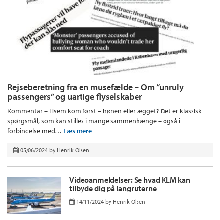
Rejseberetning fra en musefælde – Om “unruly
passengers” og uartige flyselskaber
Kommentar – Hvem kom først – hønen eller ægget? Det er klassisk
spørgsmål, som kan stilles i mange sammenhænge – også i
forbindelse med…
Læs mere
05/06/2024
by
Henrik Olsen
Videoanmeldelser: Se hvad KLM kan
tilbyde dig på langruterne
14/11/2024
by
Henrik Olsen