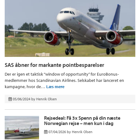
SAS åbner for markante pointbesparelser
Der er igen et taktisk “window of opportunity” for EuroBonus-
medlemmer hos Scandinavian Airlines. Selskabet har lanceret en
kampagne, hvor de…
Læs mere
05/06/2024
by
Henrik Olsen
Rejsedeal: Få 3x Spenn på din næste
Norwegian rejse – men kun i dag
07/04/2026
by
Henrik Olsen