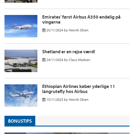
Emirates’ først Airbus A350 endelig på
vingerne
25/11/2024
by
Henrik Olsen
Shetland er en rejse værd!
24/11/2024
by
Claus Madsen
Ethiopian Airlines køber yderlige 11
langrutefly hos Airbus
15/11/2023
by
Henrik Olsen
BONUSTIPS