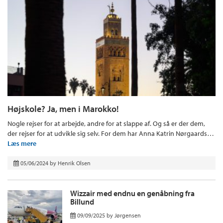
Højskole? Ja, men i Marokko!
Nogle rejser for at arbejde, andre for at slappe af. Og så er der dem,
der rejser for at udvikle sig selv. For dem har Anna Katrin Nørgaards…
Læs mere
05/06/2024
by
Henrik Olsen
Wizzair med endnu en genåbning fra
Billund
09/09/2025
by
Jørgensen