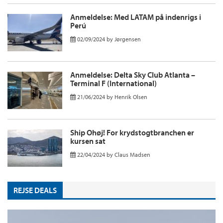
Anmeldelse: Med LATAM på indenrigs i
Perú
02/09/2024
by
Jørgensen
Anmeldelse: Delta Sky Club Atlanta –
Terminal F (International)
21/06/2024
by
Henrik Olsen
Ship Ohøj! For krydstogtbranchen er
kursen sat
22/04/2024
by
Claus Madsen
REJSE DEALS