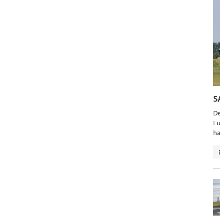
S
De
Eu
ha