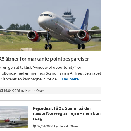
AS åbner for markante pointbesparelser
r er igen et taktisk “window of opportunity” for
roBonus-medlemmer hos Scandinavian Airlines. Selskabet
r lanceret en kampagne, hvor de…
Læs mere
16/04/2026
by
Henrik Olsen
Rejsedeal: Få 3x Spenn på din
næste Norwegian rejse – men kun
i dag
07/04/2026
by
Henrik Olsen