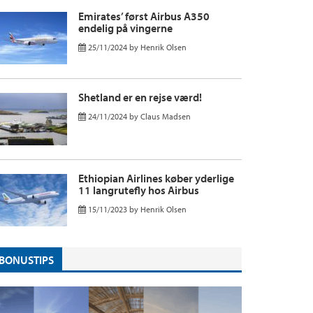
Emirates’ først Airbus A350
endelig på vingerne
25/11/2024
by
Henrik Olsen
Shetland er en rejse værd!
24/11/2024
by
Claus Madsen
Ethiopian Airlines køber yderlige
11 langrutefly hos Airbus
15/11/2023
by
Henrik Olsen
BONUSTIPS