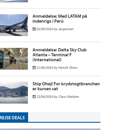
Anmeldelse: Med LATAM på
indenrigs i Perú
02/09/2024
by
Jørgensen
Anmeldelse: Delta Sky Club
Atlanta – Terminal F
(International)
21/06/2024
by
Henrik Olsen
Ship Ohøj! For krydstogtbranchen
er kursen sat
22/04/2024
by
Claus Madsen
REJSE DEALS