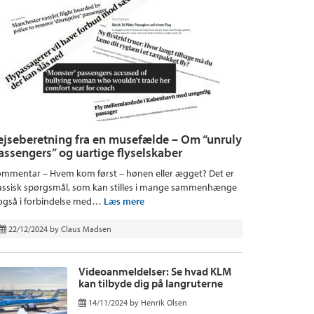
ejseberetning fra en musefælde – Om “unruly
assengers” og uartige flyselskaber
mmentar – Hvem kom først – hønen eller ægget? Det er
assisk spørgsmål, som kan stilles i mange sammenhænge
også i forbindelse med…
Læs mere
22/12/2024
by
Claus Madsen
Videoanmeldelser: Se hvad KLM
kan tilbyde dig på langruterne
14/11/2024
by
Henrik Olsen