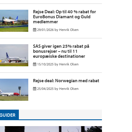
Rejse Deal: Op til 40 % rabat for
EuroBonus Diamant og Guld
medlemmer
29/01/2026
by
Henrik Olsen
SAS giver igen 25% rabat på
bonusrejser – nu til 11
europæiske destinationer
15/10/2025
by
Henrik Olsen
Rejse deal: Norwegian med rabat
25/04/2025
by
Henrik Olsen
GUIDER