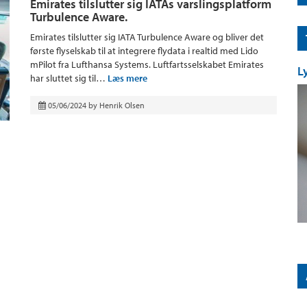
Emirates tilslutter sig IATAs varslingsplatform
Turbulence Aware.
Emirates tilslutter sig IATA Turbulence Aware og bliver det
første flyselskab til at integrere flydata i realtid med Lido
mPilot fra Lufthansa Systems. Luftfartsselskabet Emirates
L
har sluttet sig til…
Læs mere
05/06/2024
by
Henrik Olsen