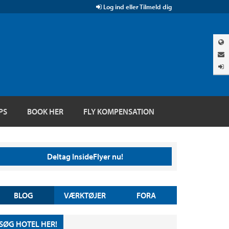
Log ind eller Tilmeld dig
PS
BOOK HER
FLY KOMPENSATION
Deltag InsideFlyer nu!
BLOG
VÆRKTØJER
FORA
SØG HOTEL HER!