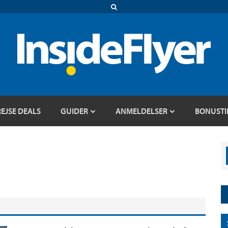
REJSE DEALS
GUIDER
ANMELDELSER
BONUSTI