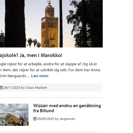
øjskole? Ja, men i Marokko!
gle rejser for at arbejde, andre for at slappe af. Og så er
r dem, der rejser for at udvikle sig selv. For dem har Anna
trin Nørgaards…
Læs mere
28/11/2025
by
Claus Madsen
Wizzair med endnu en genåbning
fra Billund
09/09/2025
by
Jørgensen