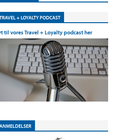
TRAVEL + LOYALTY PODCAST
yt til vores Travel + Loyalty podcast her
ANMELDELSER