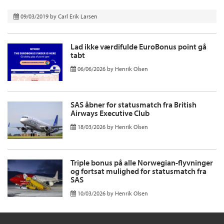
09/03/2019
by
Carl Erik Larsen
Lad ikke værdifulde EuroBonus point gå
tabt
06/06/2026
by
Henrik Olsen
SAS åbner for statusmatch fra British
Airways Executive Club
18/03/2026
by
Henrik Olsen
Triple bonus på alle Norwegian-flyvninger
og fortsat mulighed for statusmatch fra
SAS
10/03/2026
by
Henrik Olsen