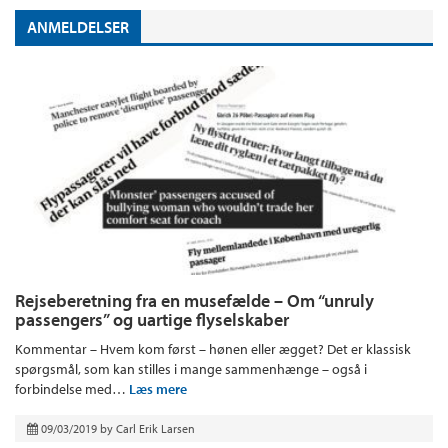
ANMELDELSER
Rejseberetning fra en musefælde – Om “unruly
passengers” og uartige flyselskaber
Kommentar – Hvem kom først – hønen eller ægget? Det er klassisk
spørgsmål, som kan stilles i mange sammenhænge – også i
forbindelse med…
Læs mere
09/03/2019
by
Carl Erik Larsen