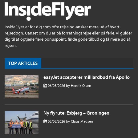
InsideFlyer er for dig som ofte rejse og ønsker mere ud af hvert
rejsedøgn. Uanset om du er på forretningsrejse eller på ferie. Vi guider
dig til at optjene flere bonuspoint, finde gode tilbud og få mere ud af
rejsen.
TOP ARTICLES
easyJet accepterer milliardbud fra Apollo
06/08/2026
by
Henrik Olsen
Ny flyrute: Esbjerg – Groningen
05/08/2026
by
Claus Madsen