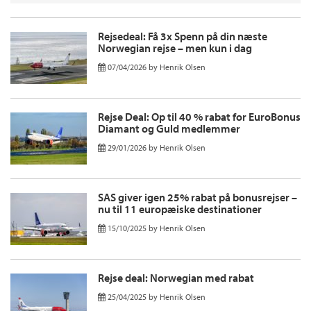
Rejsedeal: Få 3x Spenn på din næste
Norwegian rejse – men kun i dag
07/04/2026
by
Henrik Olsen
Rejse Deal: Op til 40 % rabat for EuroBonus
Diamant og Guld medlemmer
29/01/2026
by
Henrik Olsen
SAS giver igen 25% rabat på bonusrejser –
nu til 11 europæiske destinationer
15/10/2025
by
Henrik Olsen
Rejse deal: Norwegian med rabat
25/04/2025
by
Henrik Olsen