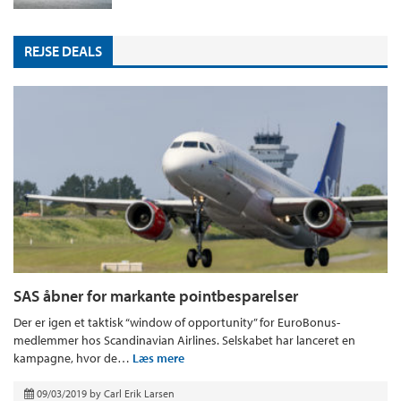
REJSE DEALS
SAS åbner for markante pointbesparelser
Der er igen et taktisk “window of opportunity” for EuroBonus-
medlemmer hos Scandinavian Airlines. Selskabet har lanceret en
kampagne, hvor de…
Læs mere
09/03/2019
by
Carl Erik Larsen