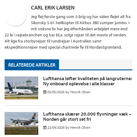
CARL ERIK LARSEN
Jeg fløj første gang som 3-årig og har siden fløjet alt fra
Sikorsky S-61 helikopter til Airbus 380 sumper jumbo. I
mit voksne liv har jeg efterhånden arbejdet mere end
22 år i rejsebranchen og har bl.a. solgt rejser til det meste af verden.
Alt lige fra storbyrejser til rundrejser i Australien samt
ekspeditionsrejser med special chartrede fly til Nordøstgrønland.
RELATEREDE ARTIKLER
Lufthansa løfter kvaliteten på langruterne:
Ny onboard oplevelse i alle klasser
05/05/2026
by
Henrik Olsen
Lufthansa skærer 20.000 flyvninger væk –
Norden går stort set fri
22/04/2026
by
Henrik Olsen