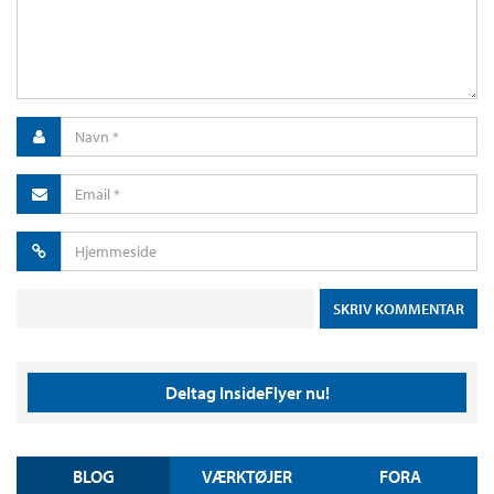
Deltag InsideFlyer nu!
BLOG
VÆRKTØJER
FORA