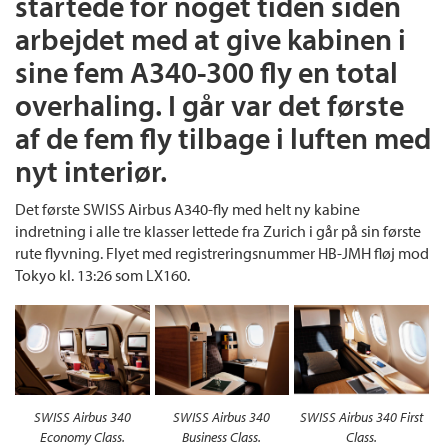
startede for noget tiden siden
arbejdet med at give kabinen i
sine fem A340-300 fly en total
overhaling. I går var det første
af de fem fly tilbage i luften med
nyt interiør.
Det første SWISS Airbus A340-fly med helt ny kabine
indretning i alle tre klasser lettede fra Zurich i går på sin første
rute flyvning. Flyet med registreringsnummer HB-JMH fløj mod
Tokyo kl. 13:26 som LX160.
SWISS Airbus 340
SWISS Airbus 340
SWISS Airbus 340 First
Economy Class.
Business Class.
Class.