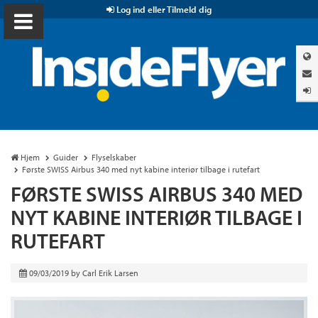
Log ind eller Tilmeld dig
Hjem
Guider
Flyselskaber
Første SWISS Airbus 340 med nyt kabine interiør tilbage i rutefart
FØRSTE SWISS AIRBUS 340 MED
NYT KABINE INTERIØR TILBAGE I
RUTEFART
09/03/2019
by
Carl Erik Larsen