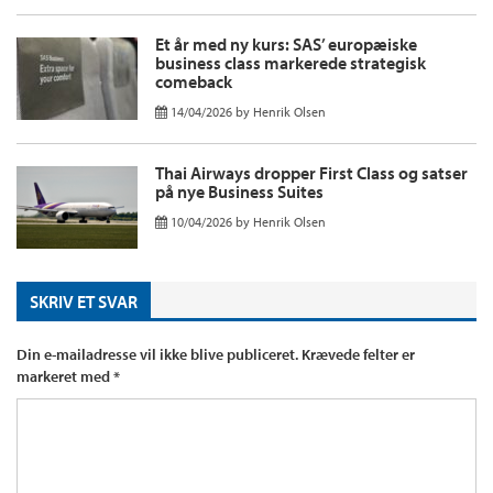
Et år med ny kurs: SAS’ europæiske
business class markerede strategisk
comeback
14/04/2026
by
Henrik Olsen
Thai Airways dropper First Class og satser
på nye Business Suites
10/04/2026
by
Henrik Olsen
SKRIV ET SVAR
Din e-mailadresse vil ikke blive publiceret.
Krævede felter er
markeret med
*