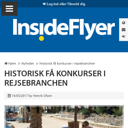
Log ind eller Tilmeld dig
Hjem
Nyheder
Historisk få konkurser i rejsebranchen
HISTORISK FÅ KONKURSER I
REJSEBRANCHEN
14/03/2017
by
Henrik Olsen