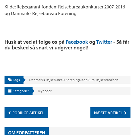
Kilde: Rejsegarantifonden: Rejsebureaukonkurser 2007-2016
og Danmarks Rejsebureau Forening
Husk at ved at følge os på
Facebook
og
Twitter
- Så får
du besked så snart vi udgiver noget!
Tags
Danmarks Rejsebureau Forening
,
Konkurs
,
Rejsebranchen
Kategorier
Nyheder
FORRIGE ARTIKEL
NÆSTE ARTIKEL
OM FORFATTEREN