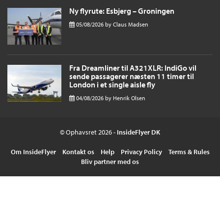
Ny flyrute: Esbjerg – Groningen
05/08/2026
by
Claus Madsen
Fra Dreamliner til A321XLR: IndiGo vil
sende passagerer næsten 11 timer til
London i et single aisle fly
04/08/2026
by
Henrik Olsen
© Ophavsret 2026 -
InsideFlyer DK
Om InsideFlyer
Kontakt os
Help
Privacy Policy
Terms & Rules
Bliv partner med os