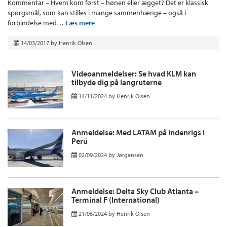
Kommentar – Hvem kom først – hønen eller ægget? Det er klassisk
spørgsmål, som kan stilles i mange sammenhænge – også i
forbindelse med…
Læs mere
14/03/2017
by
Henrik Olsen
Videoanmeldelser: Se hvad KLM kan
tilbyde dig på langruterne
14/11/2024
by
Henrik Olsen
Anmeldelse: Med LATAM på indenrigs i
Perú
02/09/2024
by
Jørgensen
Anmeldelse: Delta Sky Club Atlanta –
Terminal F (International)
21/06/2024
by
Henrik Olsen