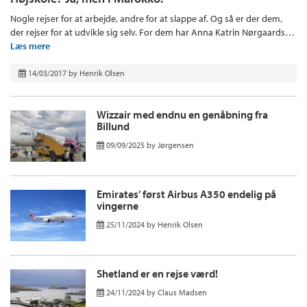
Nogle rejser for at arbejde, andre for at slappe af. Og så er der dem,
der rejser for at udvikle sig selv. For dem har Anna Katrin Nørgaards…
Læs mere
14/03/2017
by
Henrik Olsen
Wizzair med endnu en genåbning fra
Billund
09/09/2025
by
Jørgensen
Emirates’ først Airbus A350 endelig på
vingerne
25/11/2024
by
Henrik Olsen
Shetland er en rejse værd!
24/11/2024
by
Claus Madsen