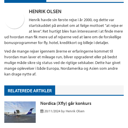
HENRIK OLSEN
Henrik havde sin første rejse i år 2000, og dette var
startskuddet på ønsket om at følge mottoet ”at rejse er
at leve”. Ret hurtigt blev han interesseret i at finde mere
ud hvordan man fik mere ud af rejserne ved at lære om de forskellige
bonusprogrammer for fly, hotel, kreditkort og billeje i detaljer.
Ved de mange rejser igennem årerne er erfaringerne kommet til
hvordan man laver et mileage run, bliver opgraderet eller på bedst
mulige måde sikre sig status ved de rigtige selskaber. Dette har givet
mange oplevelser i både Europa, Nordamerika og Asien som andre
kan drage nytte af.
RELATEREDE ARTIKLER
Nordica (Xfly) går konkurs
20/11/2024
by
Henrik Olsen