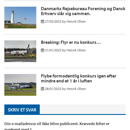
Danmarks Rejsebureau Forening og Dansk
Erhverv slår sig sammen.
27/03/2023
by
Henrik Olsen
Breaking: Flyr er nu konkurs…
31/01/2023
by
Henrik Olsen
Flybe formodentlig konkurs igen efter
mindre end et 1 år i luften
28/01/2023
by
Henrik Olsen
SKRIV ET SVAR
Din e-mailadresse vil ikke blive publiceret.
Krævede felter er
markeret med
*