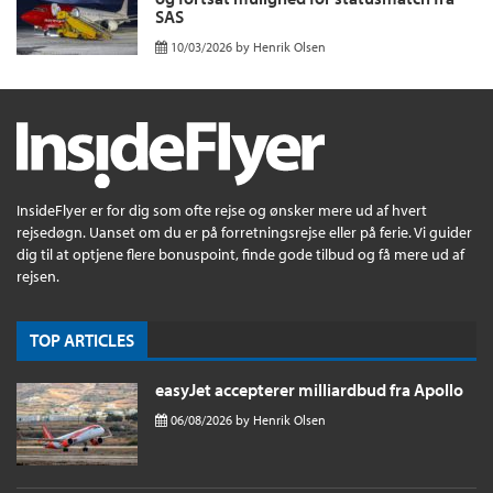
SAS
10/03/2026
by
Henrik Olsen
InsideFlyer er for dig som ofte rejse og ønsker mere ud af hvert
rejsedøgn. Uanset om du er på forretningsrejse eller på ferie. Vi guider
dig til at optjene flere bonuspoint, finde gode tilbud og få mere ud af
rejsen.
TOP ARTICLES
easyJet accepterer milliardbud fra Apollo
06/08/2026
by
Henrik Olsen