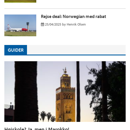
Rejse deal: Norwegian med rabat
25/04/2025
by
Henrik Olsen
GUIDER
Højskole? Ja, men i Marokko!