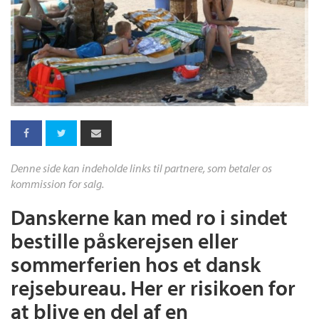
Denne side kan indeholde links til partnere, som betaler os
kommission for salg.
Danskerne kan med ro i sindet
bestille påskerejsen eller
sommerferien hos et dansk
rejsebureau. Her er risikoen for
at blive en del af en