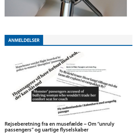
ANMELDELSER
Rejseberetning fra en musefælde – Om “unruly
passengers” og uartige flyselskaber