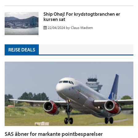
Ship Ohøj! For krydstogtbranchen er
kursen sat
22/04/2024
by
Claus Madsen
REJSE DEALS
SAS åbner for markante pointbesparelser