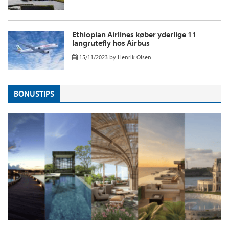
Ethiopian Airlines køber yderlige 11
langrutefly hos Airbus
15/11/2023
by
Henrik Olsen
BONUSTIPS