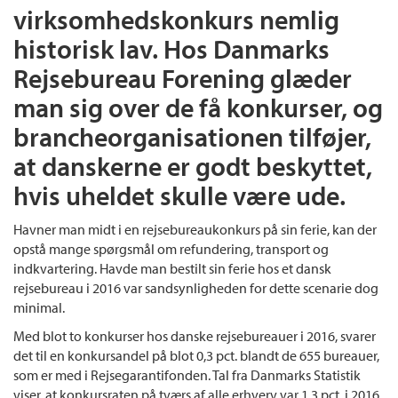
virksomhedskonkurs nemlig
historisk lav. Hos Danmarks
Rejsebureau Forening glæder
man sig over de få konkurser, og
brancheorganisationen tilføjer,
at danskerne er godt beskyttet,
hvis uheldet skulle være ude.
Havner man midt i en rejsebureaukonkurs på sin ferie, kan der
opstå mange spørgsmål om refundering, transport og
indkvartering. Havde man bestilt sin ferie hos et dansk
rejsebureau i 2016 var sandsynligheden for dette scenarie dog
minimal.
Med blot to konkurser hos danske rejsebureauer i 2016, svarer
det til en konkursandel på blot 0,3 pct. blandt de 655 bureauer,
som er med i Rejsegarantifonden. Tal fra Danmarks Statistik
viser, at konkursraten på tværs af alle erhverv var 1,3 pct. i 2016.