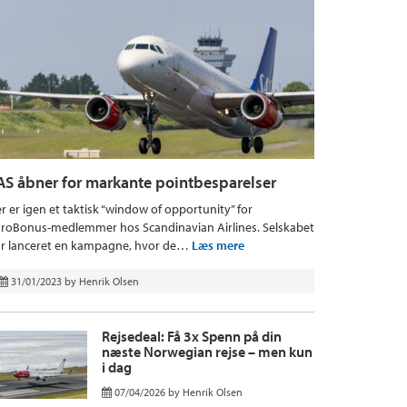
AS åbner for markante pointbesparelser
r er igen et taktisk “window of opportunity” for
roBonus-medlemmer hos Scandinavian Airlines. Selskabet
r lanceret en kampagne, hvor de…
Læs mere
31/01/2023
by
Henrik Olsen
Rejsedeal: Få 3x Spenn på din
næste Norwegian rejse – men kun
i dag
07/04/2026
by
Henrik Olsen