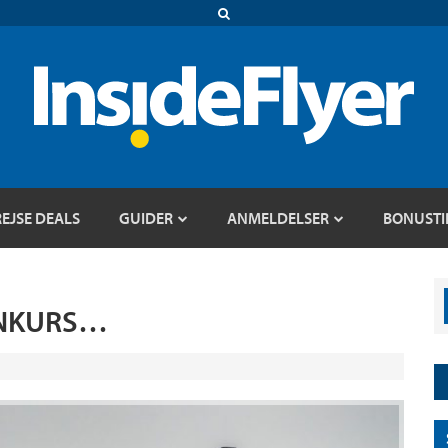
REJSE DEALS
GUIDER
ANMELDELSER
BONUSTI
ONKURS…