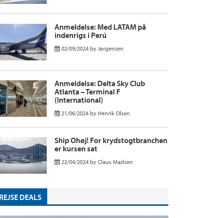
Anmeldelse: Med LATAM på
indenrigs i Perú
02/09/2024
by
Jørgensen
Anmeldelse: Delta Sky Club
Atlanta – Terminal F
(International)
21/06/2024
by
Henrik Olsen
Ship Ohøj! For krydstogtbranchen
er kursen sat
22/04/2024
by
Claus Madsen
REJSE DEALS