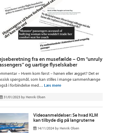
ejseberetning fra en musefælde – Om “unruly
assengers” og uartige flyselskaber
mmentar – Hvem kom først – hønen eller ægget? Det er
assisk spørgsmål, som kan stilles i mange sammenhænge
også i forbindelse med…
Læs mere
31/01/2023
by
Henrik Olsen
Videoanmeldelser: Se hvad KLM
kan tilbyde dig på langruterne
14/11/2024
by
Henrik Olsen