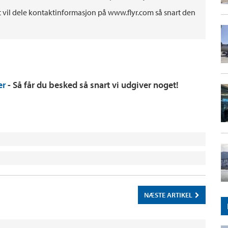
pet vil dele kontaktinformasjon på www.flyr.com så snart den
er
- Så får du besked så snart vi udgiver noget!
NÆSTE ARTIKEL