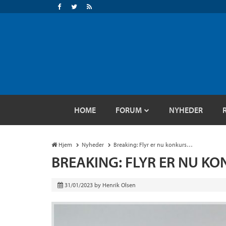
HOME
FORUM
NYHEDER
Hjem
Nyheder
Breaking: Flyr er nu konkurs…
BREAKING: FLYR ER NU K
31/01/2023
by
Henrik Olsen