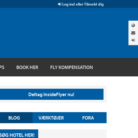
Log ind eller Tilmeld dig
PS
BOOK HER
FLY KOMPENSATION
Deltag InsideFlyer nu!
BLOG
VÆRKTØJER
FORA
SØG HOTEL HER!