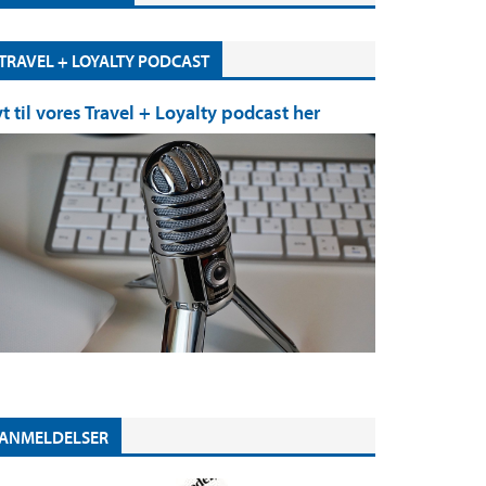
TRAVEL + LOYALTY PODCAST
yt til vores Travel + Loyalty podcast her
ANMELDELSER