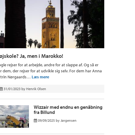
øjskole? Ja, men i Marokko!
gle rejser for at arbejde, andre for at slappe af. Og så er
r dem, der rejser for at udvikle sig selv. For dem har Anna
trin Nørgaards…
Læs mere
31/01/2023
by
Henrik Olsen
Wizzair med endnu en genåbning
fra Billund
09/09/2025
by
Jørgensen