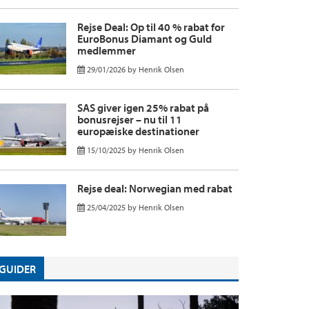
Rejse Deal: Op til 40 % rabat for
EuroBonus Diamant og Guld
medlemmer
29/01/2026
by
Henrik Olsen
SAS giver igen 25% rabat på
bonusrejser – nu til 11
europæiske destinationer
15/10/2025
by
Henrik Olsen
Rejse deal: Norwegian med rabat
25/04/2025
by
Henrik Olsen
GUIDER