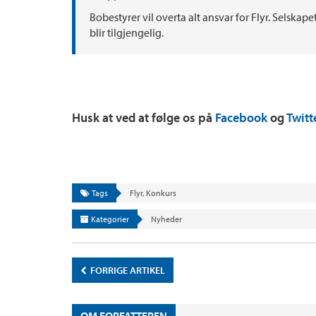
Bobestyrer vil overta alt ansvar for Flyr. Selska
blir tilgjengelig.
Husk at ved at følge os på
Facebook
og
Twitt
Tags
Flyr
,
Konkurs
Kategorier
Nyheder
FORRIGE ARTIKEL