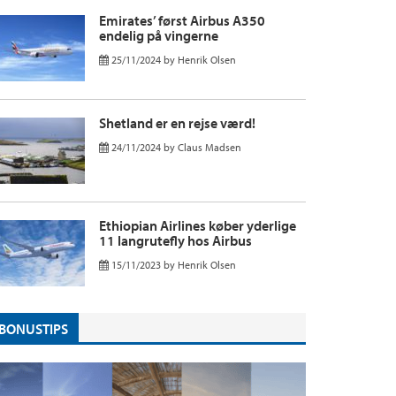
Emirates’ først Airbus A350
endelig på vingerne
25/11/2024
by
Henrik Olsen
Shetland er en rejse værd!
24/11/2024
by
Claus Madsen
Ethiopian Airlines køber yderlige
11 langrutefly hos Airbus
15/11/2023
by
Henrik Olsen
BONUSTIPS