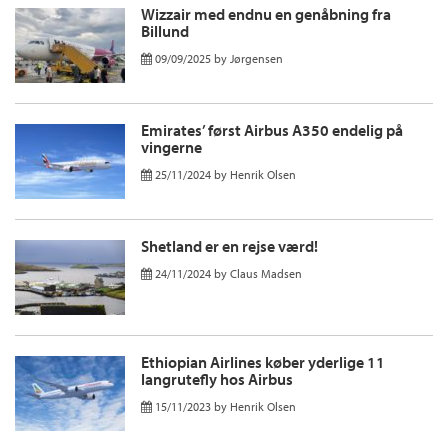
Wizzair med endnu en genåbning fra
Billund
09/09/2025
by
Jørgensen
Emirates’ først Airbus A350 endelig på
vingerne
25/11/2024
by
Henrik Olsen
Shetland er en rejse værd!
24/11/2024
by
Claus Madsen
Ethiopian Airlines køber yderlige 11
langrutefly hos Airbus
15/11/2023
by
Henrik Olsen