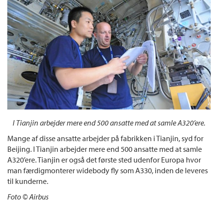
I Tianjin arbejder mere end 500 ansatte med at samle A320’ere.
Mange af disse ansatte arbejder på fabrikken i Tianjin, syd for
Beijing. I Tianjin arbejder mere end 500 ansatte med at samle
A320’ere. Tianjin er også det første sted udenfor Europa hvor
man færdigmonterer widebody fly som A330, inden de leveres
til kunderne.
Foto © Airbus