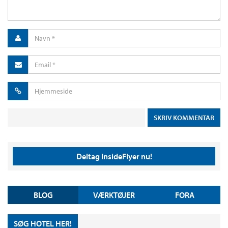
Deltag InsideFlyer nu!
BLOG
VÆRKTØJER
FORA
SØG HOTEL HER!