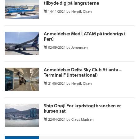
tilbyde dig på langruterne
14/11/2024
by
Henrik Olsen
Anmeldelse: Med LATAM på indenrigs i
Perú
02/09/2024
by
Jørgensen
Anmeldelse: Delta Sky Club Atlanta –
Terminal F (International)
21/06/2024
by
Henrik Olsen
Ship Ohøj! For krydstogtbranchen er
kursen sat
22/04/2024
by
Claus Madsen