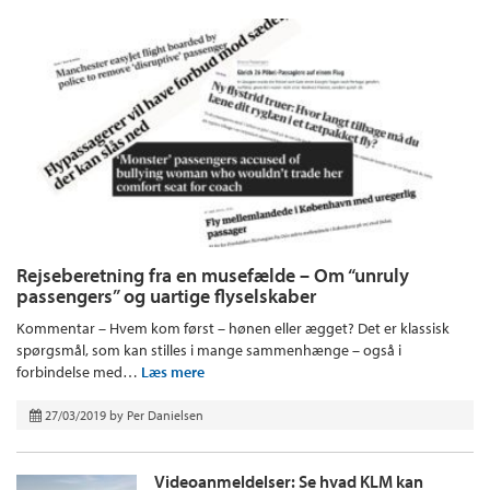
Rejseberetning fra en musefælde – Om “unruly
passengers” og uartige flyselskaber
Kommentar – Hvem kom først – hønen eller ægget? Det er klassisk
spørgsmål, som kan stilles i mange sammenhænge – også i
forbindelse med…
Læs mere
27/03/2019
by
Per Danielsen
Videoanmeldelser: Se hvad KLM kan