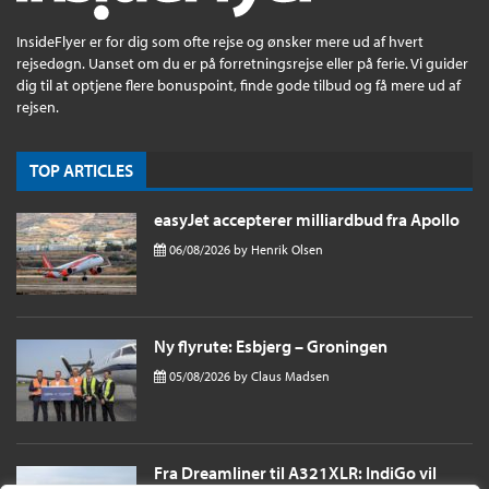
InsideFlyer er for dig som ofte rejse og ønsker mere ud af hvert
rejsedøgn. Uanset om du er på forretningsrejse eller på ferie. Vi guider
dig til at optjene flere bonuspoint, finde gode tilbud og få mere ud af
rejsen.
TOP ARTICLES
easyJet accepterer milliardbud fra Apollo
06/08/2026
by
Henrik Olsen
Ny flyrute: Esbjerg – Groningen
05/08/2026
by
Claus Madsen
Fra Dreamliner til A321XLR: IndiGo vil