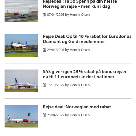
Rejsedeal: Få 3x Spenn på din næste
Norwegian rejse – men kun i dag
07/04/2026
by
Henrik Olsen
Rejse Deal: Op til 40 % rabat for EuroBonus
Diamant og Guld medlemmer
29/01/2026
by
Henrik Olsen
SAS giver igen 25% rabat på bonusrejser –
nu til 11 europæiske destinationer
15/10/2025
by
Henrik Olsen
Rejse deal: Norwegian med rabat
25/04/2025
by
Henrik Olsen