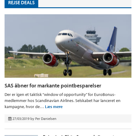
REJSE DEALS
SAS åbner for markante pointbesparelser
Der er igen et taktisk “window of opportunity” for EuroBonus-
medlemmer hos Scandinavian Airlines. Selskabet har lanceret en
kampagne, hvor de…
Læs mere
27/03/2019
by
Per Danielsen