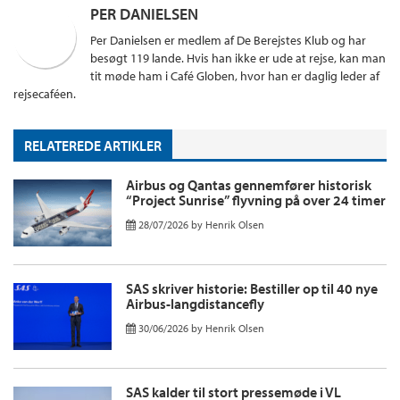
PER DANIELSEN
Per Danielsen er medlem af De Berejstes Klub og har
besøgt 119 lande. Hvis han ikke er ude at rejse, kan man
tit møde ham i Café Globen, hvor han er daglig leder af
rejsecaféen.
RELATEREDE ARTIKLER
Airbus og Qantas gennemfører historisk
“Project Sunrise” flyvning på over 24 timer
28/07/2026
by
Henrik Olsen
SAS skriver historie: Bestiller op til 40 nye
Airbus-langdistancefly
30/06/2026
by
Henrik Olsen
SAS kalder til stort pressemøde i VL