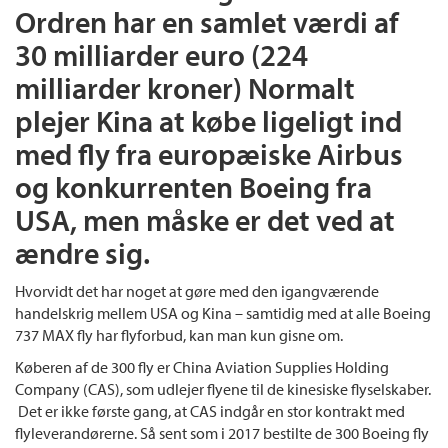
Ordren har en samlet værdi af
30 milliarder euro (224
milliarder kroner) Normalt
plejer Kina at købe ligeligt ind
med fly fra europæiske Airbus
og konkurrenten Boeing fra
USA, men måske er det ved at
ændre sig.
Hvorvidt det har noget at gøre med den igangværende
handelskrig mellem USA og Kina – samtidig med at alle Boeing
737 MAX fly har flyforbud, kan man kun gisne om.
Køberen af de 300 fly er China Aviation Supplies Holding
Company (CAS), som udlejer flyene til de kinesiske flyselskaber.
Det er ikke første gang, at CAS indgår en stor kontrakt med
flyleverandørerne. Så sent som i 2017 bestilte de 300 Boeing fly