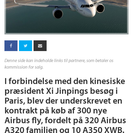
Denne side kan indeholde links til partnere, som betaler os
kommission for salg.
I forbindelse med den kinesiske
præsident Xi Jinpings besøg i
Paris, blev der underskrevet en
kontrakt på køb af 300 nye
Airbus fly, fordelt på 320 Airbus
A320 familien og 10 A350 XWB.