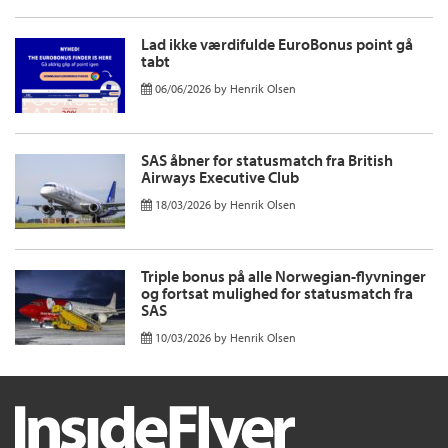
Lad ikke værdifulde EuroBonus point gå
tabt
06/06/2026
by
Henrik Olsen
SAS åbner for statusmatch fra British
Airways Executive Club
18/03/2026
by
Henrik Olsen
Triple bonus på alle Norwegian-flyvninger
og fortsat mulighed for statusmatch fra
SAS
10/03/2026
by
Henrik Olsen