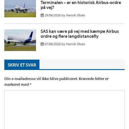
Terminalen – er en historisk Airbus-ordre
på vej?
29/06/2026
by
Henrik Olsen
SAS kan være på vej med kæmpe Airbus
ordre og flere langdistancefly
07/06/2026
by
Henrik Olsen
SKRIV ET SVAR
Din e-mailadresse vil ikke blive publiceret.
Krævede felter er
markeret med
*