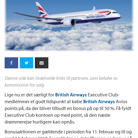
Denne side kan indeholde links til partnere, som betaler os
kommission for salg.
Lige nu er det særligt for
British Airways
Executive Club-
medlemmer et godt tidspunkt at købe
British Airways
Avios
points på, da der bliver tilbudt en bonus på op til 50 %. Få fyldt
Executive Club kontoen op med point, så den næste
drømmerejse hurtigere kan opnås.
Bonusaktionen er gældende i perioden fra 11. februar og til og