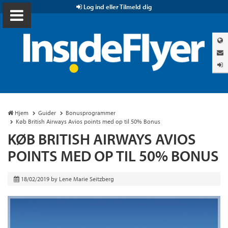
Log ind eller Tilmeld dig
Hjem
Guider
Bonusprogrammer
Køb British Airways Avios points med op til 50% Bonus
KØB BRITISH AIRWAYS AVIOS
POINTS MED OP TIL 50% BONUS
18/02/2019
by
Lene Marie Seitzberg