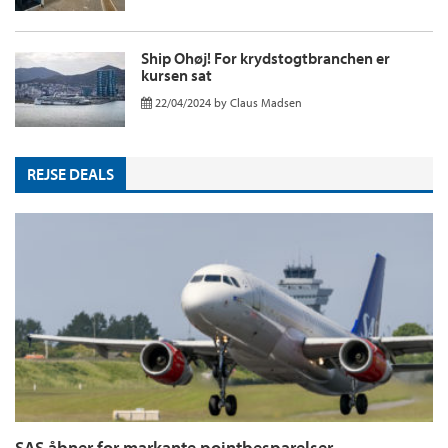
Ship Ohøj! For krydstogtbranchen er
kursen sat
22/04/2024
by
Claus Madsen
REJSE DEALS
SAS åbner for markante pointbesparelser