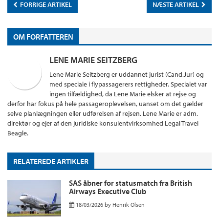
FORRIGE ARTIKEL
NÆSTE ARTIKEL
OM FORFATTEREN
LENE MARIE SEITZBERG
Lene Marie Seitzberg er uddannet jurist (Cand.Jur) og
med speciale i flypassagerers rettigheder. Specialet var
ingen tilfældighed, da Lene Marie elsker at rejse og
derfor har fokus på hele passageroplevelsen, uanset om det gælder
selve planlægningen eller udførelsen af rejsen. Lene Marie er adm.
direktør og ejer af den juridiske konsulentvirksomhed Legal Travel
Beagle.
RELATEREDE ARTIKLER
SAS åbner for statusmatch fra British
Airways Executive Club
18/03/2026
by
Henrik Olsen