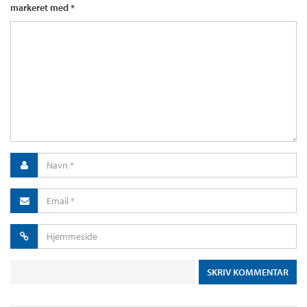
markeret med
*