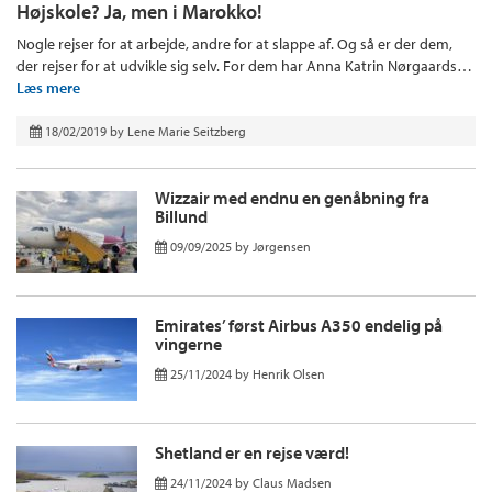
Højskole? Ja, men i Marokko!
Nogle rejser for at arbejde, andre for at slappe af. Og så er der dem,
der rejser for at udvikle sig selv. For dem har Anna Katrin Nørgaards…
Læs mere
18/02/2019
by
Lene Marie Seitzberg
Wizzair med endnu en genåbning fra
Billund
09/09/2025
by
Jørgensen
Emirates’ først Airbus A350 endelig på
vingerne
25/11/2024
by
Henrik Olsen
Shetland er en rejse værd!
24/11/2024
by
Claus Madsen