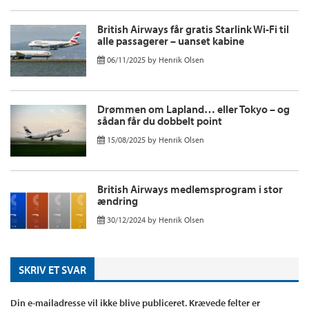
British Airways får gratis Starlink Wi-Fi til
alle passagerer – uanset kabine
06/11/2025
by
Henrik Olsen
Drømmen om Lapland… eller Tokyo – og
sådan får du dobbelt point
15/08/2025
by
Henrik Olsen
British Airways medlemsprogram i stor
ændring
30/12/2024
by
Henrik Olsen
SKRIV ET SVAR
Din e-mailadresse vil ikke blive publiceret.
Krævede felter er