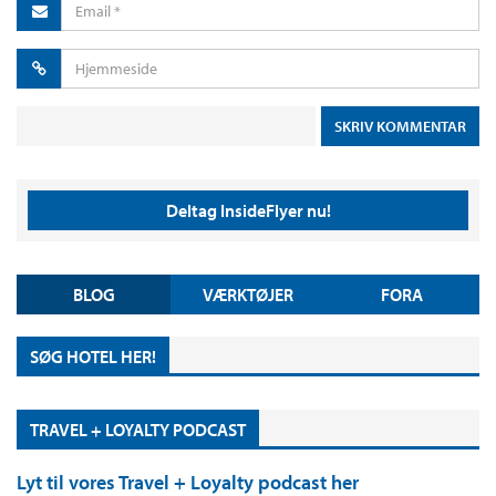
Deltag InsideFlyer nu!
BLOG
VÆRKTØJER
FORA
SØG HOTEL HER!
TRAVEL + LOYALTY PODCAST
Lyt til vores Travel + Loyalty podcast her