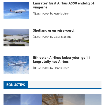
Emirates’ først Airbus A350 endelig på
vingerne
25/11/2024
by
Henrik Olsen
Shetland er en rejse værd!
24/11/2024
by
Claus Madsen
Ethiopian Airlines køber yderlige 11
langrutefly hos Airbus
15/11/2023
by
Henrik Olsen
BONUSTIPS