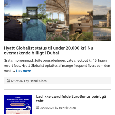
Hyatt Globalist status til under 20.000 kr? Nu
overraskende billigt i Dubai
Gratis morgenmad. Suite opgraderinger. Late checkout kl. 16. Ingen
resort fees. Hyatt Globalist opfattes af mange frequent flyers som den
mest…
Læs mere
12/09/2024
by
Henrik Olsen
Lad ikke værdifulde EuroBonus point gå
tabt
06/06/2026
by
Henrik Olsen