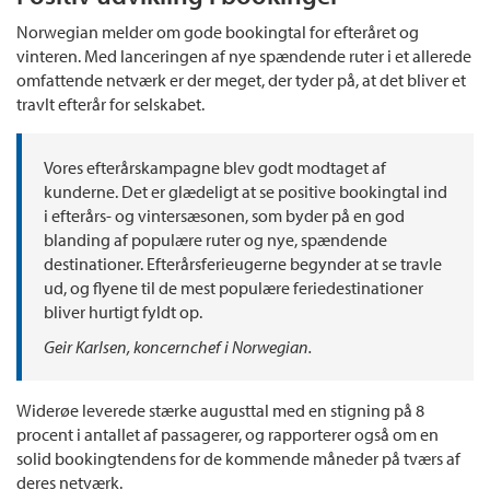
Norwegian melder om gode bookingtal for efteråret og
vinteren. Med lanceringen af nye spændende ruter i et allerede
omfattende netværk er der meget, der tyder på, at det bliver et
travlt efterår for selskabet.
Vores efterårskampagne blev godt modtaget af
kunderne. Det er glædeligt at se positive bookingtal ind
i efterårs- og vintersæsonen, som byder på en god
blanding af populære ruter og nye, spændende
destinationer. Efterårsferieugerne begynder at se travle
ud, og flyene til de mest populære feriedestinationer
bliver hurtigt fyldt op.
Geir Karlsen, koncernchef i Norwegian.
Widerøe leverede stærke augusttal med en stigning på 8
procent i antallet af passagerer, og rapporterer også om en
solid bookingtendens for de kommende måneder på tværs af
deres netværk.