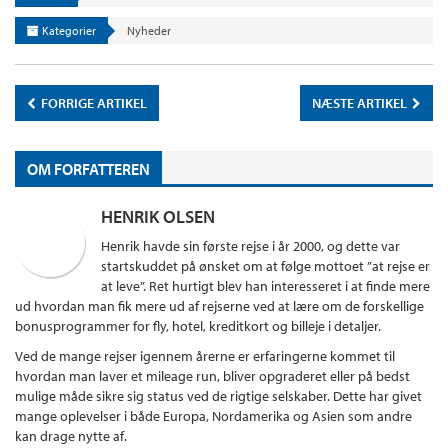
Kategorier
Nyheder
FORRIGE ARTIKEL
NÆSTE ARTIKEL
OM FORFATTEREN
HENRIK OLSEN
Henrik havde sin første rejse i år 2000, og dette var
startskuddet på ønsket om at følge mottoet ”at rejse er
at leve”. Ret hurtigt blev han interesseret i at finde mere
ud hvordan man fik mere ud af rejserne ved at lære om de forskellige
bonusprogrammer for fly, hotel, kreditkort og billeje i detaljer.
Ved de mange rejser igennem årerne er erfaringerne kommet til
hvordan man laver et mileage run, bliver opgraderet eller på bedst
mulige måde sikre sig status ved de rigtige selskaber. Dette har givet
mange oplevelser i både Europa, Nordamerika og Asien som andre
kan drage nytte af.