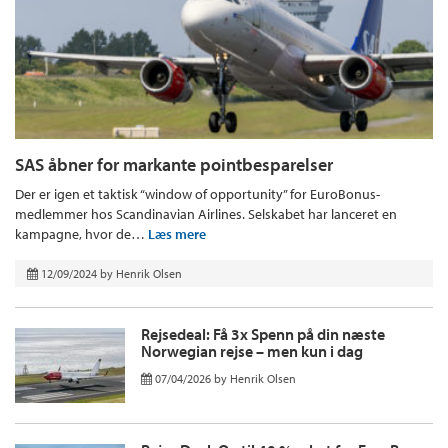
SAS åbner for markante pointbesparelser
Der er igen et taktisk “window of opportunity” for EuroBonus-
medlemmer hos Scandinavian Airlines. Selskabet har lanceret en
kampagne, hvor de…
Læs mere
12/09/2024
by
Henrik Olsen
Rejsedeal: Få 3x Spenn på din næste
Norwegian rejse – men kun i dag
07/04/2026
by
Henrik Olsen