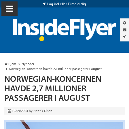
Log ind eller Tilmeld dig
Hjem
Nyheder
Norwegian-koncernen havde 2,7 millioner passagerer i August
NORWEGIAN-KONCERNEN
HAVDE 2,7 MILLIONER
PASSAGERER I AUGUST
12/09/2024
by
Henrik Olsen