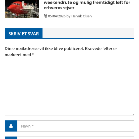
weekendrute og mulig fremtidigt løft for
erhvervsrejser
05/04/2026
by
Henrik Olsen
SKRIV ET SVAR
Din e-mailadresse vil ikke blive publiceret.
Krævede felter er
markeret med
*