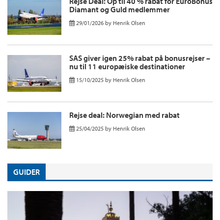
Rejse Deal: Op til 40 % rabat for EuroBonus
Diamant og Guld medlemmer
29/01/2026
by
Henrik Olsen
SAS giver igen 25% rabat på bonusrejser –
nu til 11 europæiske destinationer
15/10/2025
by
Henrik Olsen
Rejse deal: Norwegian med rabat
25/04/2025
by
Henrik Olsen
GUIDER