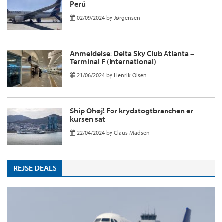
Perú
02/09/2024
by
Jørgensen
Anmeldelse: Delta Sky Club Atlanta –
Terminal F (International)
21/06/2024
by
Henrik Olsen
Ship Ohøj! For krydstogtbranchen er
kursen sat
22/04/2024
by
Claus Madsen
REJSE DEALS