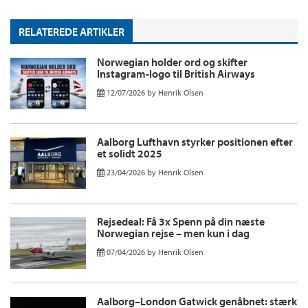
RELATEREDE ARTIKLER
Norwegian holder ord og skifter
Instagram-logo til British Airways
12/07/2026
by
Henrik Olsen
Aalborg Lufthavn styrker positionen efter
et solidt 2025
23/04/2026
by
Henrik Olsen
Rejsedeal: Få 3x Spenn på din næste
Norwegian rejse – men kun i dag
07/04/2026
by
Henrik Olsen
Aalborg–London Gatwick genåbnet: stærk