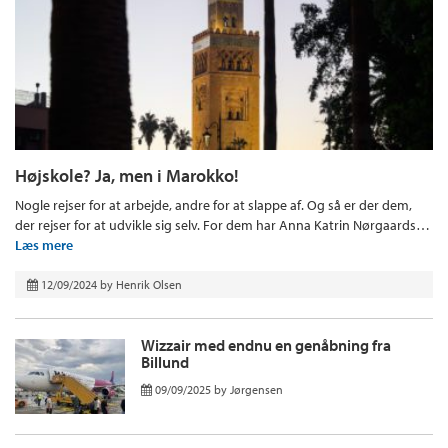
Højskole? Ja, men i Marokko!
Nogle rejser for at arbejde, andre for at slappe af. Og så er der dem,
der rejser for at udvikle sig selv. For dem har Anna Katrin Nørgaards…
Læs mere
12/09/2024
by
Henrik Olsen
Wizzair med endnu en genåbning fra
Billund
09/09/2025
by
Jørgensen