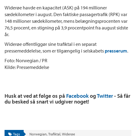
Widerøe havde en kapacitet (ASK) på 194 millioner
sædekilometer i august. Den faktiske passagertrafik (RPK) var
148 millioner sædekilometer, mens belægningsprocenten var
76,5 procent, en stigning på 3,9 procentpoint fra august sidste
år.
Widerøe offentliggør sine trafiktal i en separat
pressemeddelelse, som er tilgængelig i selskabets
presserum
.
Foto: Norwegian / PR
Kilde: Pressemeddelse
Husk at ved at følge os på
Facebook
og
Twitter
- Så får
du besked så snart vi udgiver noget!
Tags
Norwegian
,
Trafiktal
,
Widerøe