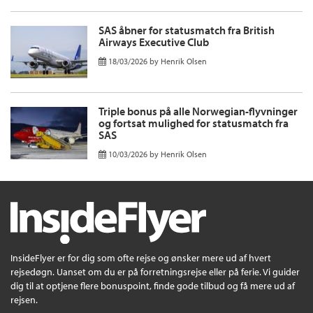
SAS åbner for statusmatch fra British
Airways Executive Club
18/03/2026
by
Henrik Olsen
Triple bonus på alle Norwegian-flyvninger
og fortsat mulighed for statusmatch fra
SAS
10/03/2026
by
Henrik Olsen
InsideFlyer er for dig som ofte rejse og ønsker mere ud af hvert
rejsedøgn. Uanset om du er på forretningsrejse eller på ferie. Vi guider
dig til at optjene flere bonuspoint, finde gode tilbud og få mere ud af
rejsen.