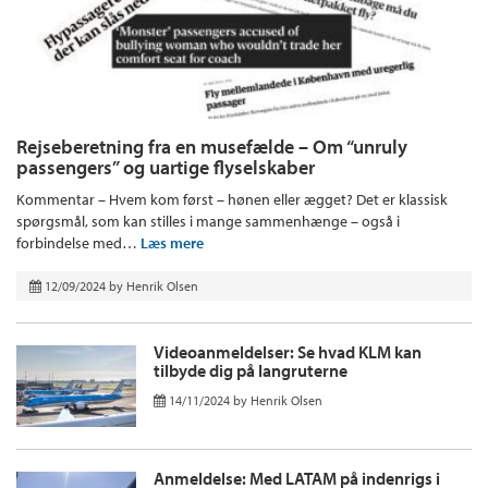
Rejseberetning fra en musefælde – Om “unruly
passengers” og uartige flyselskaber
Kommentar – Hvem kom først – hønen eller ægget? Det er klassisk
spørgsmål, som kan stilles i mange sammenhænge – også i
forbindelse med…
Læs mere
12/09/2024
by
Henrik Olsen
Videoanmeldelser: Se hvad KLM kan
tilbyde dig på langruterne
14/11/2024
by
Henrik Olsen
Anmeldelse: Med LATAM på indenrigs i