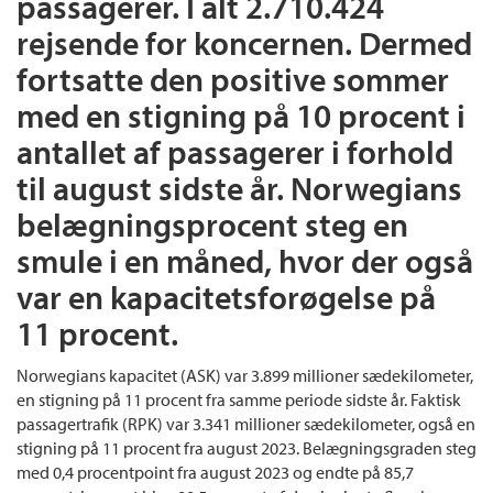
passagerer. I alt 2.710.424
rejsende for koncernen. Dermed
fortsatte den positive sommer
med en stigning på 10 procent i
antallet af passagerer i forhold
til august sidste år. Norwegians
belægningsprocent steg en
smule i en måned, hvor der også
var en kapacitetsforøgelse på
11 procent.
Norwegians kapacitet (ASK) var 3.899 millioner sædekilometer,
en stigning på 11 procent fra samme periode sidste år. Faktisk
passagertrafik (RPK) var 3.341 millioner sædekilometer, også en
stigning på 11 procent fra august 2023. Belægningsgraden steg
med 0,4 procentpoint fra august 2023 og endte på 85,7