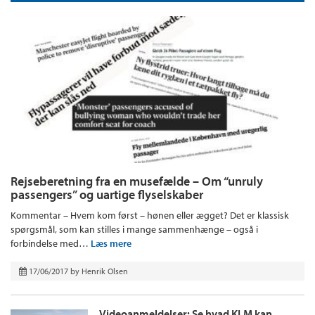
Rejseberetning fra en musefælde – Om “unruly
passengers” og uartige flyselskaber
Kommentar – Hvem kom først – hønen eller ægget? Det er klassisk
spørgsmål, som kan stilles i mange sammenhænge – også i
forbindelse med…
Læs mere
17/06/2017
by
Henrik Olsen
Videoanmeldelser: Se hvad KLM kan