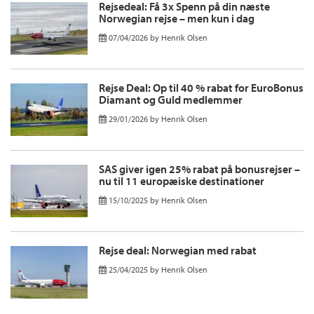
Rejsedeal: Få 3x Spenn på din næste
Norwegian rejse – men kun i dag
07/04/2026
by
Henrik Olsen
Rejse Deal: Op til 40 % rabat for EuroBonus
Diamant og Guld medlemmer
29/01/2026
by
Henrik Olsen
SAS giver igen 25% rabat på bonusrejser –
nu til 11 europæiske destinationer
15/10/2025
by
Henrik Olsen
Rejse deal: Norwegian med rabat
25/04/2025
by
Henrik Olsen