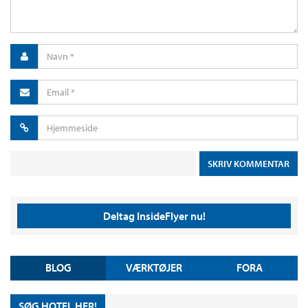
Deltag InsideFlyer nu!
BLOG
VÆRKTØJER
FORA
SØG HOTEL HER!