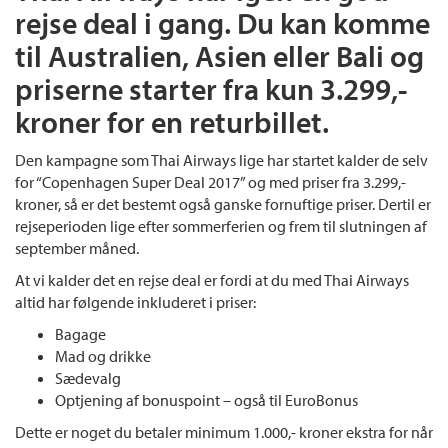
rejse deal i gang. Du kan komme
til Australien, Asien eller Bali og
priserne starter fra kun 3.299,-
kroner for en returbillet.
Den kampagne som Thai Airways lige har startet kalder de selv
for “Copenhagen Super Deal 2017” og med priser fra 3.299,-
kroner, så er det bestemt også ganske fornuftige priser. Dertil er
rejseperioden lige efter sommerferien og frem til slutningen af
september måned.
At vi kalder det en rejse deal er fordi at du med Thai Airways
altid har følgende inkluderet i priser:
Bagage
Mad og drikke
Sædevalg
Optjening af bonuspoint – også til EuroBonus
Dette er noget du betaler minimum 1.000,- kroner ekstra for når