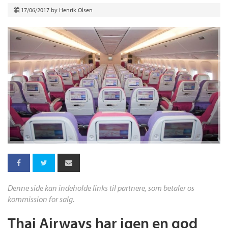
17/06/2017
by
Henrik Olsen
Denne side kan indeholde links til partnere, som betaler os
kommission for salg.
Thai Airways har igen en god