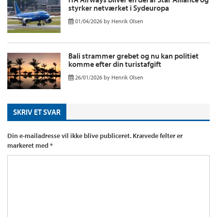
styrker netværket i Sydeuropa
01/04/2026
by
Henrik Olsen
Bali strammer grebet og nu kan politiet
komme efter din turistafgift
26/01/2026
by
Henrik Olsen
SKRIV ET SVAR
Din e-mailadresse vil ikke blive publiceret.
Krævede felter er
markeret med
*