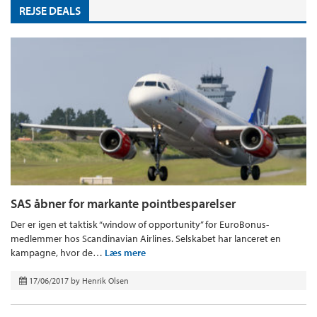
REJSE DEALS
SAS åbner for markante pointbesparelser
Der er igen et taktisk “window of opportunity” for EuroBonus-
medlemmer hos Scandinavian Airlines. Selskabet har lanceret en
kampagne, hvor de…
Læs mere
17/06/2017
by
Henrik Olsen