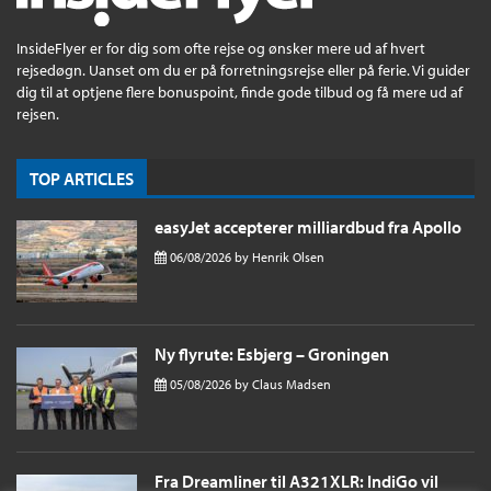
InsideFlyer er for dig som ofte rejse og ønsker mere ud af hvert
rejsedøgn. Uanset om du er på forretningsrejse eller på ferie. Vi guider
dig til at optjene flere bonuspoint, finde gode tilbud og få mere ud af
rejsen.
TOP ARTICLES
easyJet accepterer milliardbud fra Apollo
06/08/2026
by
Henrik Olsen
Ny flyrute: Esbjerg – Groningen
05/08/2026
by
Claus Madsen
Fra Dreamliner til A321XLR: IndiGo vil