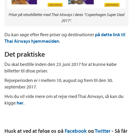
Priser på returbilletter med Thai Airways i deres “Copenhagen Super Deal
2017”.
Du kan søge efter flere priser og destinationer
på dette link til
Thai Airways hjemmesiden
.
Det praktiske
Du skal bestille inden den 23. juni 2017 for at kunne købe
billetter til disse priser.
Rejseperioden er i mellem 10. august og frem til den 30.
september 2017.
Hvis du vil vide mere om at rejse med Thai Airways, så kan du
kigge
her
.
Husk at ved at følge os på
Facebook
og
Twitter
- Så får