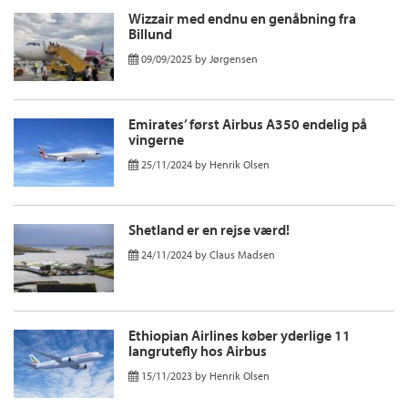
Wizzair med endnu en genåbning fra
Billund
09/09/2025
by
Jørgensen
Emirates’ først Airbus A350 endelig på
vingerne
25/11/2024
by
Henrik Olsen
Shetland er en rejse værd!
24/11/2024
by
Claus Madsen
Ethiopian Airlines køber yderlige 11
langrutefly hos Airbus
15/11/2023
by
Henrik Olsen