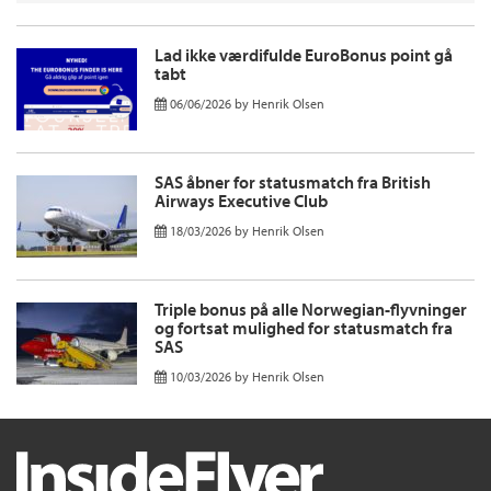
Lad ikke værdifulde EuroBonus point gå
tabt
06/06/2026
by
Henrik Olsen
SAS åbner for statusmatch fra British
Airways Executive Club
18/03/2026
by
Henrik Olsen
Triple bonus på alle Norwegian-flyvninger
og fortsat mulighed for statusmatch fra
SAS
10/03/2026
by
Henrik Olsen