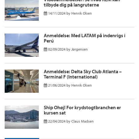
tilbyde dig på langruterne
14/11/2024
by
Henrik Olsen
Anmeldelse: Med LATAM på indenrigs i
Perú
02/09/2024
by
Jørgensen
Anmeldelse: Delta Sky Club Atlanta –
Terminal F (International)
21/06/2024
by
Henrik Olsen
Ship Ohøj! For krydstogtbranchen er
kursen sat
22/04/2024
by
Claus Madsen