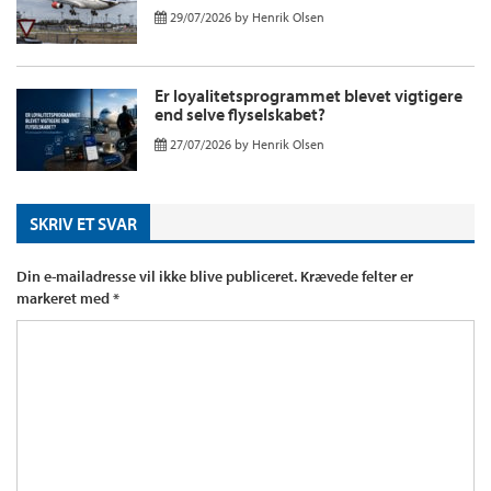
29/07/2026
by
Henrik Olsen
Er loyalitetsprogrammet blevet vigtigere
end selve flyselskabet?
27/07/2026
by
Henrik Olsen
SKRIV ET SVAR
Din e-mailadresse vil ikke blive publiceret.
Krævede felter er
markeret med
*