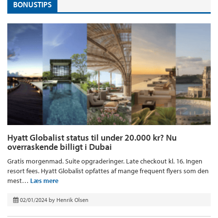
BONUSTIPS
Hyatt Globalist status til under 20.000 kr? Nu
overraskende billigt i Dubai
Gratis morgenmad. Suite opgraderinger. Late checkout kl. 16. Ingen
resort fees. Hyatt Globalist opfattes af mange frequent flyers som den
mest…
Læs mere
02/01/2024
by
Henrik Olsen