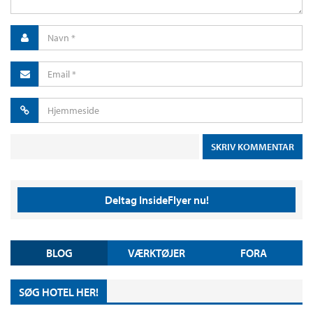
Deltag InsideFlyer nu!
BLOG
VÆRKTØJER
FORA
SØG HOTEL HER!