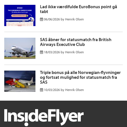
Lad ikke værdifulde EuroBonus point gå
tabt
06/06/2026
by
Henrik Olsen
SAS åbner for statusmatch fra British
Airways Executive Club
18/03/2026
by
Henrik Olsen
Triple bonus på alle Norwegian-flyvninger
og fortsat mulighed for statusmatch fra
SAS
10/03/2026
by
Henrik Olsen