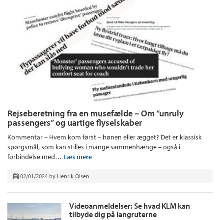
Rejseberetning fra en musefælde – Om “unruly
passengers” og uartige flyselskaber
Kommentar – Hvem kom først – hønen eller ægget? Det er klassisk
spørgsmål, som kan stilles i mange sammenhænge – også i
forbindelse med…
Læs mere
02/01/2024
by
Henrik Olsen
Videoanmeldelser: Se hvad KLM kan
tilbyde dig på langruterne