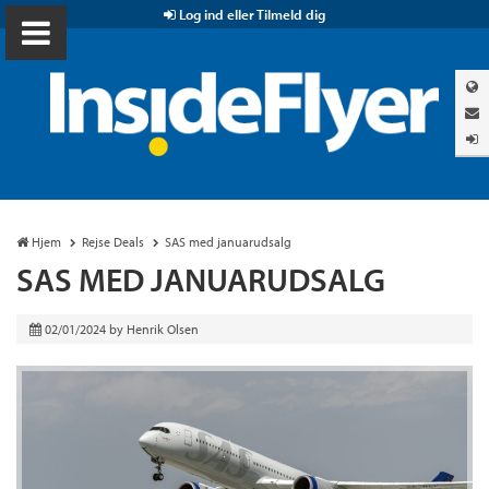
Log ind eller Tilmeld dig
Hjem
Rejse Deals
SAS med januarudsalg
SAS MED JANUARUDSALG
02/01/2024
by
Henrik Olsen