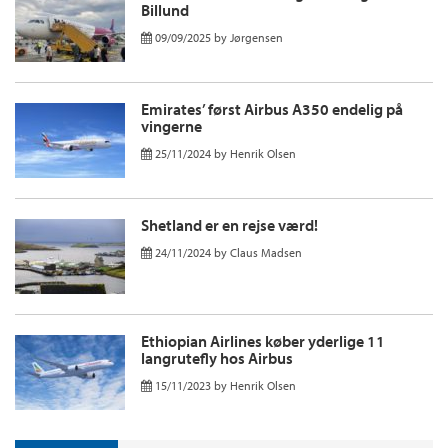
Billund
09/09/2025
by
Jørgensen
Emirates’ først Airbus A350 endelig på
vingerne
25/11/2024
by
Henrik Olsen
Shetland er en rejse værd!
24/11/2024
by
Claus Madsen
Ethiopian Airlines køber yderlige 11
langrutefly hos Airbus
15/11/2023
by
Henrik Olsen