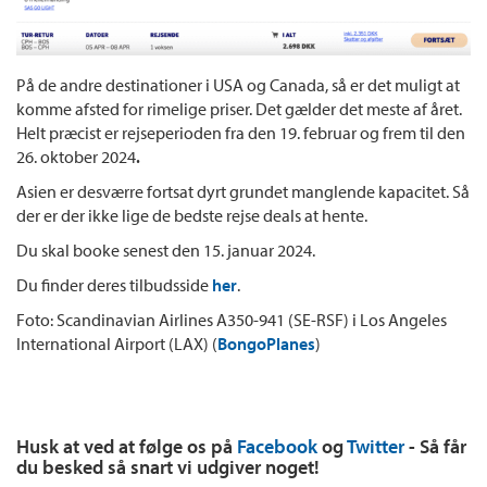
På de andre destinationer i USA og Canada, så er det muligt at
komme afsted for rimelige priser. Det gælder det meste af året.
Helt præcist er rejseperioden fra den 19. februar og frem til den
26. oktober 2024
.
Asien er desværre fortsat dyrt grundet manglende kapacitet. Så
der er der ikke lige de bedste rejse deals at hente.
Du skal booke senest den 15. januar 2024.
Du finder deres tilbudsside
her
.
Foto: Scandinavian Airlines A350-941 (SE-RSF) i Los Angeles
International Airport (LAX) (
BongoPlanes
)
Husk at ved at følge os på
Facebook
og
Twitter
- Så får
du besked så snart vi udgiver noget!