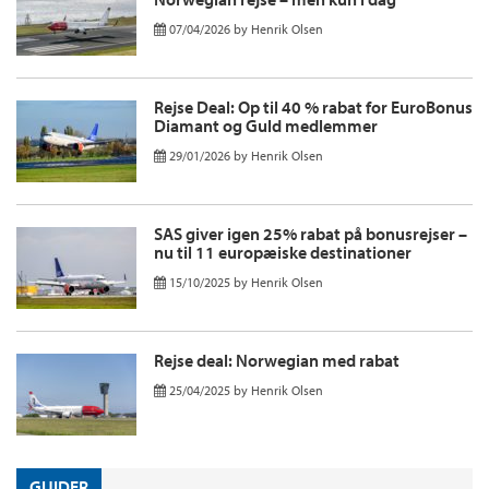
07/04/2026
by
Henrik Olsen
Rejse Deal: Op til 40 % rabat for EuroBonus
Diamant og Guld medlemmer
29/01/2026
by
Henrik Olsen
SAS giver igen 25% rabat på bonusrejser –
nu til 11 europæiske destinationer
15/10/2025
by
Henrik Olsen
Rejse deal: Norwegian med rabat
25/04/2025
by
Henrik Olsen
GUIDER