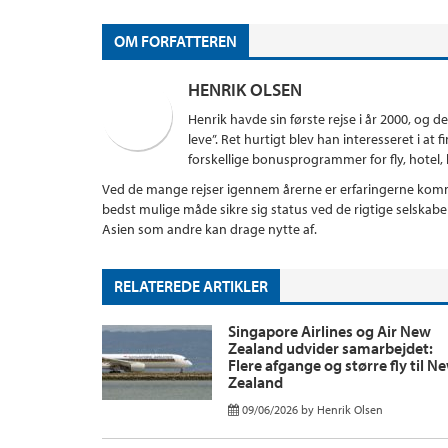
OM FORFATTEREN
HENRIK OLSEN
Henrik havde sin første rejse i år 2000, og d
leve”. Ret hurtigt blev han interesseret i a
forskellige bonusprogrammer for fly, hotel, kr
Ved de mange rejser igennem årerne er erfaringerne komme
bedst mulige måde sikre sig status ved de rigtige selskab
Asien som andre kan drage nytte af.
RELATEREDE ARTIKLER
Singapore Airlines og Air New
Zealand udvider samarbejdet:
Flere afgange og større fly til N
Zealand
09/06/2026
by
Henrik Olsen