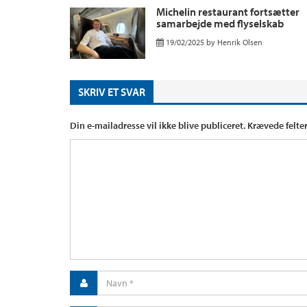
Michelin restaurant fortsætter
samarbejde med flyselskab
19/02/2025
by
Henrik Olsen
SKRIV ET SVAR
Din e-mailadresse vil ikke blive publiceret.
Krævede felte