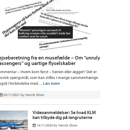
ejseberetning fra en musefælde – Om “unruly
assengers” og uartige flyselskaber
mmentar – Hvem kom først – hønen eller ægget? Det er
assisk spørgsmål, som kan stilles i mange sammenhænge
også i forbindelse med…
Læs mere
03/11/2021
by
Henrik Olsen
Videoanmeldelser: Se hvad KLM
kan tilbyde dig på langruterne
14/11/2024
by
Henrik Olsen