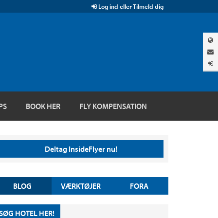
Log ind eller Tilmeld dig
PS
BOOK HER
FLY KOMPENSATION
Deltag InsideFlyer nu!
BLOG
VÆRKTØJER
FORA
SØG HOTEL HER!