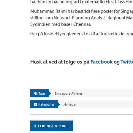
har han en bachelorgrad i matematik (First Class Hou
Muhammad Raimi har bestridt flere poster for Singap
stilling som Network Planning Analyst, Regional Ma
Sydindien med base i Chennai.
Her på InsideFlyer glæder vi os til at fortsætte det 
Husk at ved at følge os på
Facebook
og
Twitt
Tags
Singapore Airlines
Kategorier
Nyheder
FORRIGE ARTIKEL