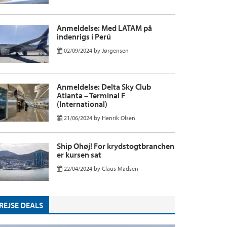
Anmeldelse: Med LATAM på
indenrigs i Perú
02/09/2024
by
Jørgensen
Anmeldelse: Delta Sky Club
Atlanta – Terminal F
(International)
21/06/2024
by
Henrik Olsen
Ship Ohøj! For krydstogtbranchen
er kursen sat
22/04/2024
by
Claus Madsen
REJSE DEALS