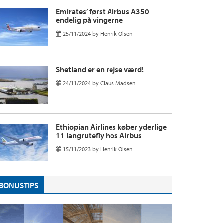
Emirates’ først Airbus A350
endelig på vingerne
25/11/2024
by
Henrik Olsen
Shetland er en rejse værd!
24/11/2024
by
Claus Madsen
Ethiopian Airlines køber yderlige
11 langrutefly hos Airbus
15/11/2023
by
Henrik Olsen
BONUSTIPS