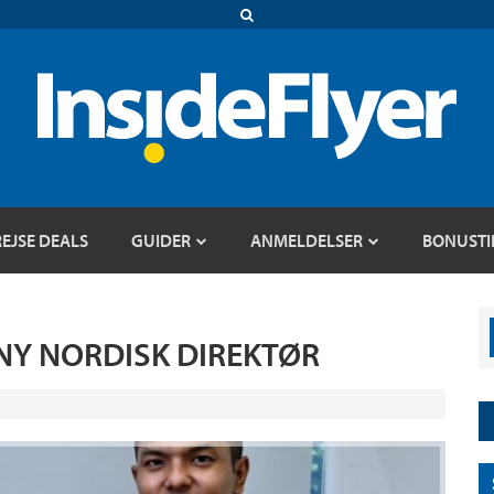
REJSE DEALS
GUIDER
ANMELDELSER
BONUSTI
 NY NORDISK DIREKTØR