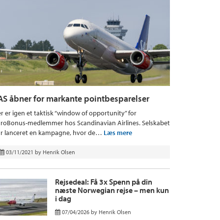
AS åbner for markante pointbesparelser
r er igen et taktisk “window of opportunity” for
roBonus-medlemmer hos Scandinavian Airlines. Selskabet
r lanceret en kampagne, hvor de…
Læs mere
03/11/2021
by
Henrik Olsen
Rejsedeal: Få 3x Spenn på din
næste Norwegian rejse – men kun
i dag
07/04/2026
by
Henrik Olsen