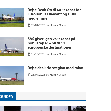
Rejse Deal: Op til 40 % rabat for
EuroBonus Diamant og Guld
medlemmer
29/01/2026
by
Henrik Olsen
SAS giver igen 25% rabat på
bonusrejser – nu til 11
europæiske destinationer
15/10/2025
by
Henrik Olsen
Rejse deal: Norwegian med rabat
25/04/2025
by
Henrik Olsen
GUIDER