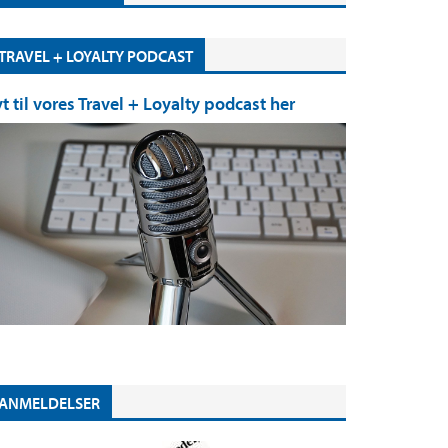
TRAVEL + LOYALTY PODCAST
yt til vores Travel + Loyalty podcast her
ANMELDELSER