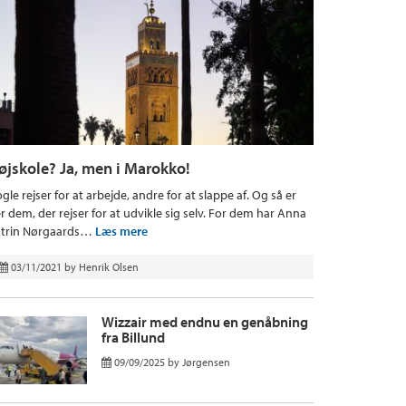
øjskole? Ja, men i Marokko!
gle rejser for at arbejde, andre for at slappe af. Og så er
r dem, der rejser for at udvikle sig selv. For dem har Anna
trin Nørgaards…
Læs mere
03/11/2021
by
Henrik Olsen
Wizzair med endnu en genåbning
fra Billund
09/09/2025
by
Jørgensen