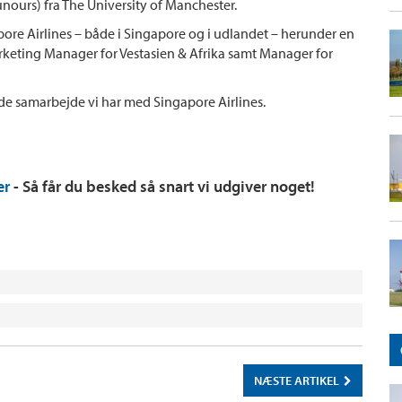
nours) fra The University of Manchester.
ore Airlines – både i Singapore og i udlandet – herunder en
rketing Manager for Vestasien & Afrika samt Manager for
gode samarbejde vi har med Singapore Airlines.
er
- Så får du besked så snart vi udgiver noget!
NÆSTE ARTIKEL