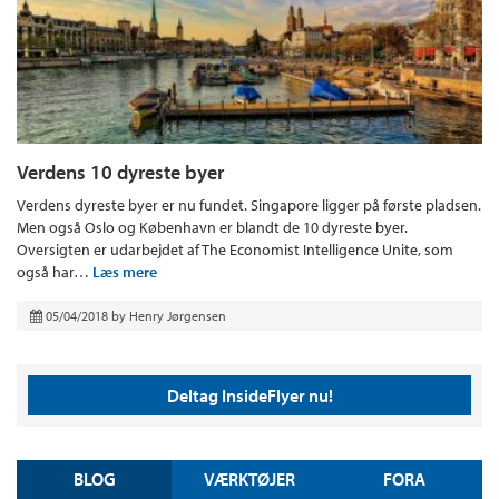
Verdens 10 dyreste byer
Verdens dyreste byer er nu fundet. Singapore ligger på første pladsen.
Men også Oslo og København er blandt de 10 dyreste byer.
Oversigten er udarbejdet af The Economist Intelligence Unite, som
også har…
Læs mere
05/04/2018
by
Henry Jørgensen
Deltag InsideFlyer nu!
BLOG
VÆRKTØJER
FORA