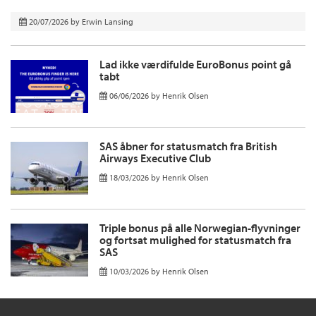
20/07/2026
by
Erwin Lansing
Lad ikke værdifulde EuroBonus point gå
tabt
06/06/2026
by
Henrik Olsen
SAS åbner for statusmatch fra British
Airways Executive Club
18/03/2026
by
Henrik Olsen
Triple bonus på alle Norwegian-flyvninger
og fortsat mulighed for statusmatch fra
SAS
10/03/2026
by
Henrik Olsen