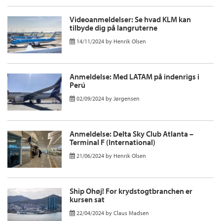
Videoanmeldelser: Se hvad KLM kan
tilbyde dig på langruterne
14/11/2024
by
Henrik Olsen
Anmeldelse: Med LATAM på indenrigs i
Perú
02/09/2024
by
Jørgensen
Anmeldelse: Delta Sky Club Atlanta –
Terminal F (International)
21/06/2024
by
Henrik Olsen
Ship Ohøj! For krydstogtbranchen er
kursen sat
22/04/2024
by
Claus Madsen