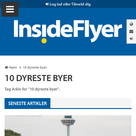
Log ind eller Tilmeld dig
Hjem
10 dyreste byer
10 DYRESTE BYER
Tag Arkiv for "10 dyreste byer".
SENESTE ARTIKLER