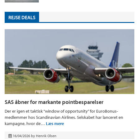
REJSE DEALS
SAS åbner for markante pointbesparelser
Der er igen et taktisk “window of opportunity” for EuroBonus-
medlemmer hos Scandinavian Airlines. Selskabet har lanceret en
kampagne, hvor de…
Læs mere
16/04/2026
by
Henrik Olsen