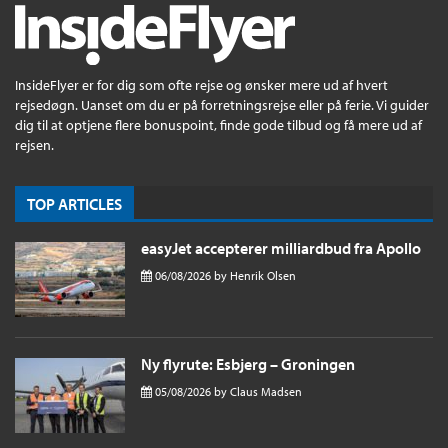
InsideFlyer er for dig som ofte rejse og ønsker mere ud af hvert
rejsedøgn. Uanset om du er på forretningsrejse eller på ferie. Vi guider
dig til at optjene flere bonuspoint, finde gode tilbud og få mere ud af
rejsen.
TOP ARTICLES
easyJet accepterer milliardbud fra Apollo
06/08/2026
by
Henrik Olsen
Ny flyrute: Esbjerg – Groningen
05/08/2026
by
Claus Madsen