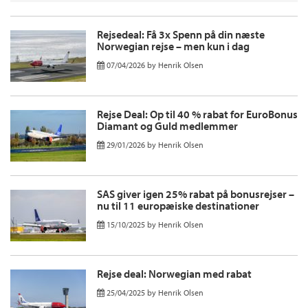
Rejsedeal: Få 3x Spenn på din næste
Norwegian rejse – men kun i dag
07/04/2026
by
Henrik Olsen
Rejse Deal: Op til 40 % rabat for EuroBonus
Diamant og Guld medlemmer
29/01/2026
by
Henrik Olsen
SAS giver igen 25% rabat på bonusrejser –
nu til 11 europæiske destinationer
15/10/2025
by
Henrik Olsen
Rejse deal: Norwegian med rabat
25/04/2025
by
Henrik Olsen