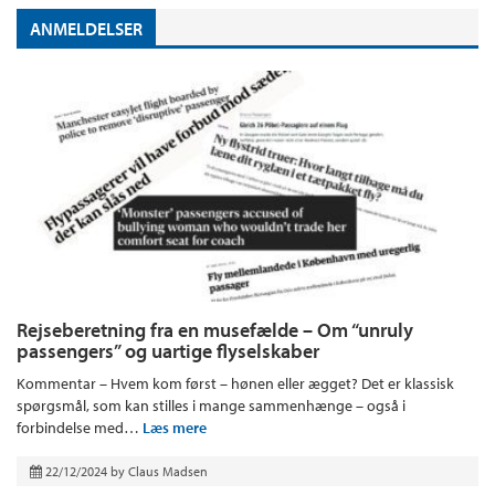
ANMELDELSER
Rejseberetning fra en musefælde – Om “unruly
passengers” og uartige flyselskaber
Kommentar – Hvem kom først – hønen eller ægget? Det er klassisk
spørgsmål, som kan stilles i mange sammenhænge – også i
forbindelse med…
Læs mere
22/12/2024
by
Claus Madsen