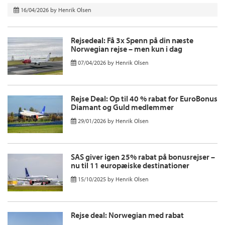
16/04/2026
by
Henrik Olsen
Rejsedeal: Få 3x Spenn på din næste
Norwegian rejse – men kun i dag
07/04/2026
by
Henrik Olsen
Rejse Deal: Op til 40 % rabat for EuroBonus
Diamant og Guld medlemmer
29/01/2026
by
Henrik Olsen
SAS giver igen 25% rabat på bonusrejser –
nu til 11 europæiske destinationer
15/10/2025
by
Henrik Olsen
Rejse deal: Norwegian med rabat