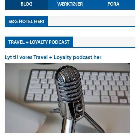
BLOG
VÆRKTØJER
FORA
SØG HOTEL HER!
TRAVEL + LOYALTY PODCAST
Lyt til vores Travel + Loyalty podcast her