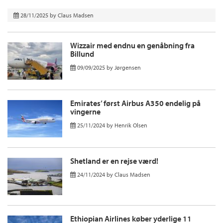
28/11/2025
by
Claus Madsen
Wizzair med endnu en genåbning fra
Billund
09/09/2025
by
Jørgensen
Emirates’ først Airbus A350 endelig på
vingerne
25/11/2024
by
Henrik Olsen
Shetland er en rejse værd!
24/11/2024
by
Claus Madsen
Ethiopian Airlines køber yderlige 11