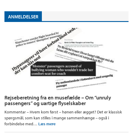
ANMELDELSER
Rejseberetning fra en musefælde – Om “unruly
passengers” og uartige flyselskaber
Kommentar – Hvem kom først – hønen eller ægget? Det er klassisk
spørgsmål, som kan stilles i mange sammenhænge – også i
forbindelse med…
Læs mere