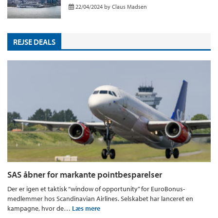
22/04/2024
by
Claus Madsen
REJSE DEALS
SAS åbner for markante pointbesparelser
Der er igen et taktisk “window of opportunity” for EuroBonus-
medlemmer hos Scandinavian Airlines. Selskabet har lanceret en
kampagne, hvor de…
Læs mere