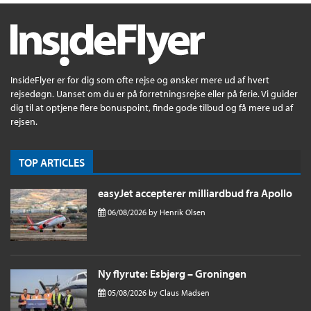
InsideFlyer er for dig som ofte rejse og ønsker mere ud af hvert
rejsedøgn. Uanset om du er på forretningsrejse eller på ferie. Vi guider
dig til at optjene flere bonuspoint, finde gode tilbud og få mere ud af
rejsen.
TOP ARTICLES
easyJet accepterer milliardbud fra Apollo
06/08/2026
by
Henrik Olsen
Ny flyrute: Esbjerg – Groningen
05/08/2026
by
Claus Madsen