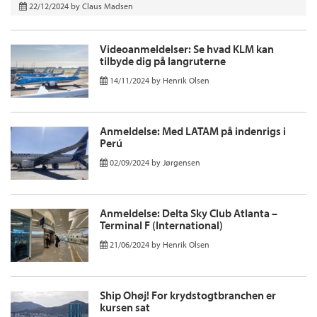
22/12/2024
by
Claus Madsen
Videoanmeldelser: Se hvad KLM kan
tilbyde dig på langruterne
14/11/2024
by
Henrik Olsen
Anmeldelse: Med LATAM på indenrigs i
Perú
02/09/2024
by
Jørgensen
Anmeldelse: Delta Sky Club Atlanta –
Terminal F (International)
21/06/2024
by
Henrik Olsen
Ship Ohøj! For krydstogtbranchen er
kursen sat