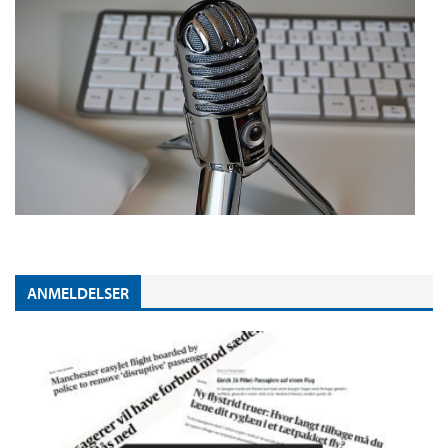
ANMELDELSER