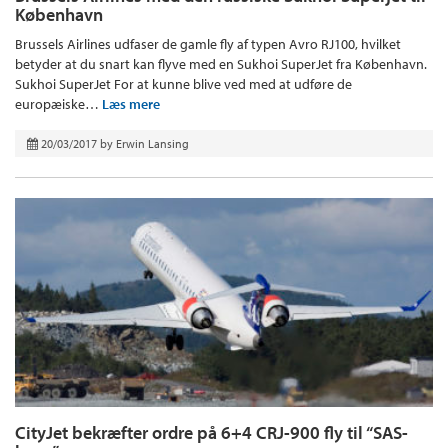
København
Brussels Airlines udfaser de gamle fly af typen Avro RJ100, hvilket
betyder at du snart kan flyve med en Sukhoi SuperJet fra København.
Sukhoi SuperJet For at kunne blive ved med at udføre de
europæiske…
Læs mere
20/03/2017
by
Erwin Lansing
CityJet bekræfter ordre på 6+4 CRJ-900 fly til “SAS-