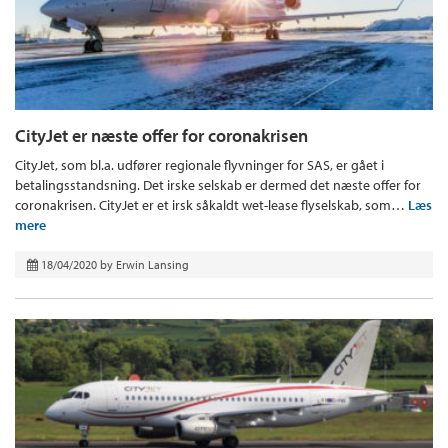
CityJet er næste offer for coronakrisen
CityJet, som bl.a. udfører regionale flyvninger for SAS, er gået i
betalingsstandsning. Det irske selskab er dermed det næste offer for
coronakrisen. CityJet er et irsk såkaldt wet-lease flyselskab, som…
Læs
mere
18/04/2020
by
Erwin Lansing