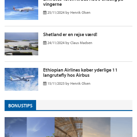
vingerne
25/11/2024
by
Henrik Olsen
Shetland er en rejse værd!
24/11/2024
by
Claus Madsen
Ethiopian Airlines køber yderlige 11
langrutefly hos Airbus
15/11/2023
by
Henrik Olsen
BONUSTIPS