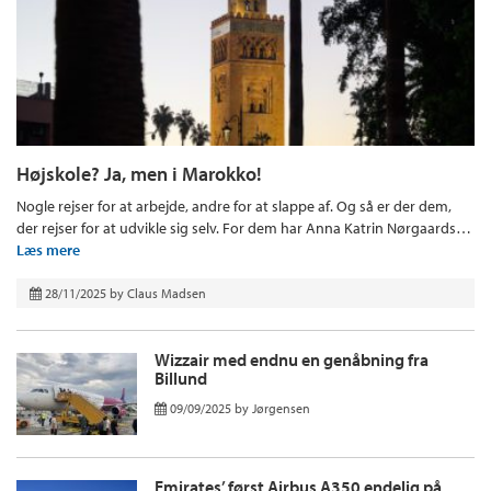
Højskole? Ja, men i Marokko!
Nogle rejser for at arbejde, andre for at slappe af. Og så er der dem,
der rejser for at udvikle sig selv. For dem har Anna Katrin Nørgaards…
Læs mere
28/11/2025
by
Claus Madsen
Wizzair med endnu en genåbning fra
Billund
09/09/2025
by
Jørgensen
Emirates’ først Airbus A350 endelig på