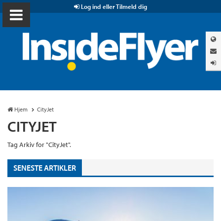
Log ind eller Tilmeld dig
Hjem
CityJet
CITYJET
Tag Arkiv for "CityJet".
SENESTE ARTIKLER