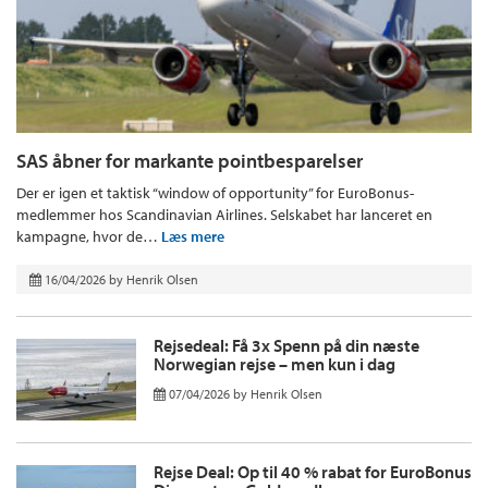
SAS åbner for markante pointbesparelser
Der er igen et taktisk “window of opportunity” for EuroBonus-
medlemmer hos Scandinavian Airlines. Selskabet har lanceret en
kampagne, hvor de…
Læs mere
16/04/2026
by
Henrik Olsen
Rejsedeal: Få 3x Spenn på din næste
Norwegian rejse – men kun i dag
07/04/2026
by
Henrik Olsen
Rejse Deal: Op til 40 % rabat for EuroBonus