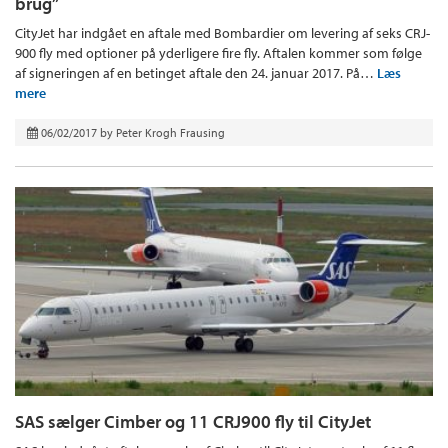
brug”
CityJet har indgået en aftale med Bombardier om levering af seks CRJ-
900 fly med optioner på yderligere fire fly. Aftalen kommer som følge
af signeringen af en betinget aftale den 24. januar 2017. På…
Læs
mere
06/02/2017
by
Peter Krogh Frausing
SAS sælger Cimber og 11 CRJ900 fly til CityJet