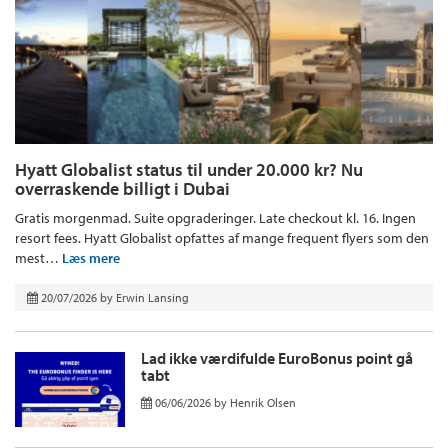
Hyatt Globalist status til under 20.000 kr? Nu
overraskende billigt i Dubai
Gratis morgenmad. Suite opgraderinger. Late checkout kl. 16. Ingen
resort fees. Hyatt Globalist opfattes af mange frequent flyers som den
mest…
Læs mere
20/07/2026
by
Erwin Lansing
Lad ikke værdifulde EuroBonus point gå
tabt
06/06/2026
by
Henrik Olsen