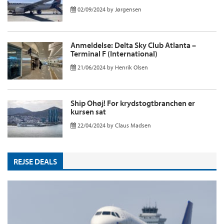
02/09/2024
by
Jørgensen
Anmeldelse: Delta Sky Club Atlanta –
Terminal F (International)
21/06/2024
by
Henrik Olsen
Ship Ohøj! For krydstogtbranchen er
kursen sat
22/04/2024
by
Claus Madsen
REJSE DEALS