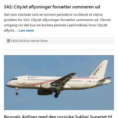
SAS: CityJet aflysninger forsætter sommeren ud
Det som startede som en kortere periode er nu blevet et større
problem for SAS. CityJet aflysninger forsætter sommeren ud. I første
omgang var det kun en kortere periode i april måned, hvor CityJet
aflyste…
Læs mere
18/05/2018
by
Henrik Olsen
Brussels Airlines med den russiske Sukhoi Superjet til