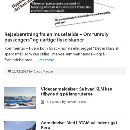
Rejseberetning fra en musefælde – Om “unruly
passengers” og uartige flyselskaber
Kommentar – Hvem kom først – hønen eller ægget? Det er klassisk
spørgsmål, som kan stilles i mange sammenhænge – også i
forbindelse med…
Læs mere
22/12/2024
by
Claus Madsen
Videoanmeldelser: Se hvad KLM kan
tilbyde dig på langruterne
14/11/2024
by
Henrik Olsen
Anmeldelse: Med LATAM på indenrigs i
Perú