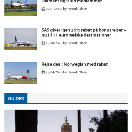
Diamant og Guld medlemmer
29/01/2026
by
Henrik Olsen
SAS giver igen 25% rabat på bonusrejser –
nu til 11 europæiske destinationer
15/10/2025
by
Henrik Olsen
Rejse deal: Norwegian med rabat
25/04/2025
by
Henrik Olsen
GUIDER