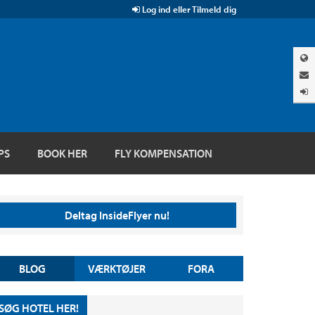
Log ind eller Tilmeld dig
PS
BOOK HER
FLY KOMPENSATION
Deltag InsideFlyer nu!
BLOG
VÆRKTØJER
FORA
SØG HOTEL HER!