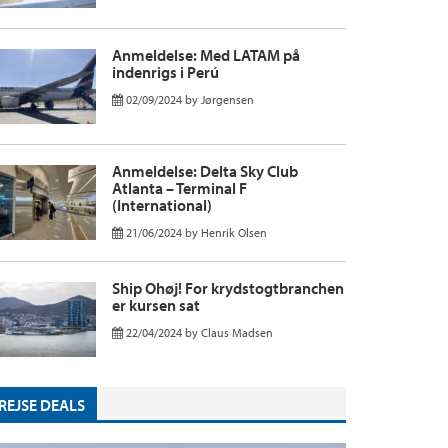
Anmeldelse: Med LATAM på
indenrigs i Perú
02/09/2024
by
Jørgensen
Anmeldelse: Delta Sky Club
Atlanta – Terminal F
(International)
21/06/2024
by
Henrik Olsen
Ship Ohøj! For krydstogtbranchen
er kursen sat
22/04/2024
by
Claus Madsen
REJSE DEALS