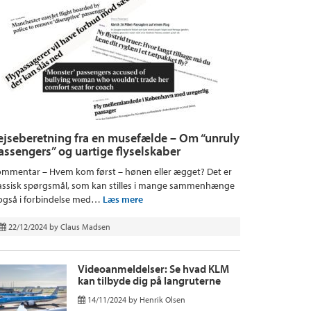
ejseberetning fra en musefælde – Om “unruly
assengers” og uartige flyselskaber
mmentar – Hvem kom først – hønen eller ægget? Det er
assisk spørgsmål, som kan stilles i mange sammenhænge
også i forbindelse med…
Læs mere
22/12/2024
by
Claus Madsen
Videoanmeldelser: Se hvad KLM
kan tilbyde dig på langruterne
14/11/2024
by
Henrik Olsen