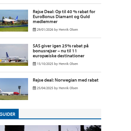
Rejse Deal: Op til 40 % rabat for
EuroBonus Diamant og Guld
medlemmer
29/01/2026
by
Henrik Olsen
SAS giver igen 25% rabat på
bonusrejser – nu til 11
europæiske destinationer
15/10/2025
by
Henrik Olsen
Rejse deal: Norwegian med rabat
25/04/2025
by
Henrik Olsen
GUIDER