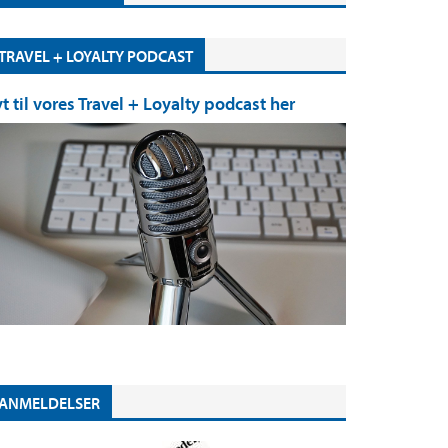
TRAVEL + LOYALTY PODCAST
yt til vores Travel + Loyalty podcast her
ANMELDELSER