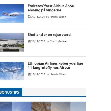
Emirates’ først Airbus A350
endelig på vingerne
25/11/2024
by
Henrik Olsen
Shetland er en rejse værd!
24/11/2024
by
Claus Madsen
Ethiopian Airlines køber yderlige
11 langrutefly hos Airbus
15/11/2023
by
Henrik Olsen
BONUSTIPS