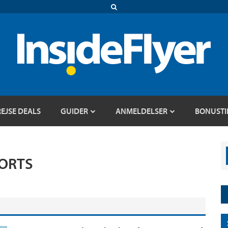
REJSE DEALS
GUIDER
ANMELDELSER
BONUSTI
ORTS