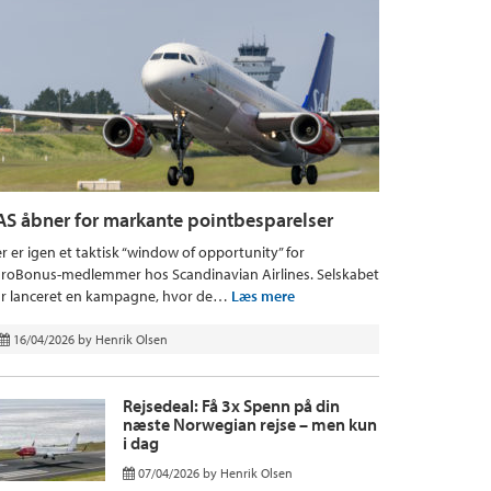
AS åbner for markante pointbesparelser
r er igen et taktisk “window of opportunity” for
roBonus-medlemmer hos Scandinavian Airlines. Selskabet
r lanceret en kampagne, hvor de…
Læs mere
16/04/2026
by
Henrik Olsen
Rejsedeal: Få 3x Spenn på din
næste Norwegian rejse – men kun
i dag
07/04/2026
by
Henrik Olsen