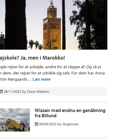
øjskole? Ja, men i Marokko!
gle rejser for at arbejde, andre for at slappe af. Og så er
r dem, der rejser for at udvikle sig selv. For dem har Anna
trin Nørgaards…
Læs mere
28/11/2025
by
Claus Madsen
Wizzair med endnu en genåbning
fra Billund
09/09/2025
by
Jørgensen