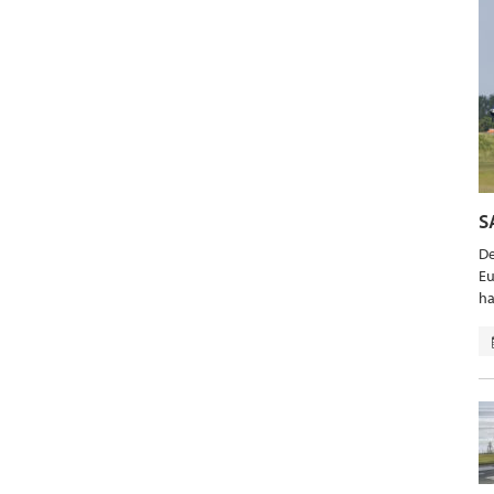
S
De
Eu
ha