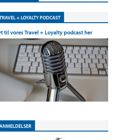
TRAVEL + LOYALTY PODCAST
yt til vores Travel + Loyalty podcast her
ANMELDELSER