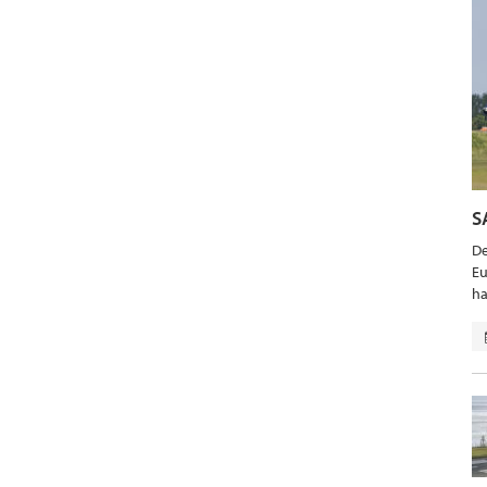
S
De
Eu
ha