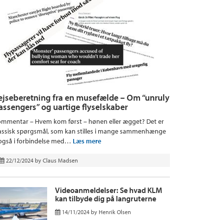
ejseberetning fra en musefælde – Om “unruly
assengers” og uartige flyselskaber
mmentar – Hvem kom først – hønen eller ægget? Det er
assisk spørgsmål, som kan stilles i mange sammenhænge
også i forbindelse med…
Læs mere
22/12/2024
by
Claus Madsen
Videoanmeldelser: Se hvad KLM
kan tilbyde dig på langruterne
14/11/2024
by
Henrik Olsen