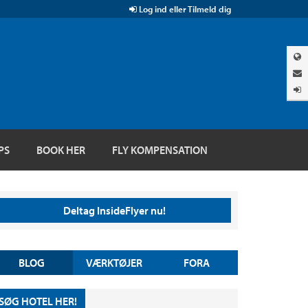
Log ind eller Tilmeld dig
PS
BOOK HER
FLY KOMPENSATION
Deltag InsideFlyer nu!
BLOG
VÆRKTØJER
FORA
SØG HOTEL HER!