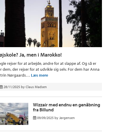
øjskole? Ja, men i Marokko!
gle rejser for at arbejde, andre for at slappe af. Og så er
r dem, der rejser for at udvikle sig selv. For dem har Anna
trin Nørgaards…
Læs mere
28/11/2025
by
Claus Madsen
Wizzair med endnu en genåbning
fra Billund
09/09/2025
by
Jørgensen