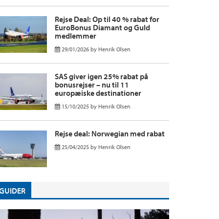
Rejse Deal: Op til 40 % rabat for
EuroBonus Diamant og Guld
medlemmer
29/01/2026
by
Henrik Olsen
SAS giver igen 25% rabat på
bonusrejser – nu til 11
europæiske destinationer
15/10/2025
by
Henrik Olsen
Rejse deal: Norwegian med rabat
25/04/2025
by
Henrik Olsen
GUIDER