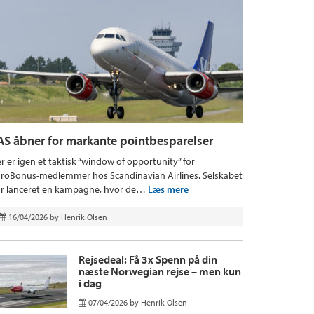
AS åbner for markante pointbesparelser
r er igen et taktisk “window of opportunity” for
roBonus-medlemmer hos Scandinavian Airlines. Selskabet
r lanceret en kampagne, hvor de…
Læs mere
16/04/2026
by
Henrik Olsen
Rejsedeal: Få 3x Spenn på din
næste Norwegian rejse – men kun
i dag
07/04/2026
by
Henrik Olsen