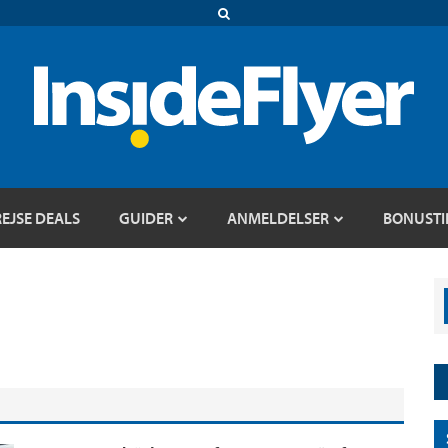
REJSE DEALS
GUIDER
ANMELDELSER
BONUSTI