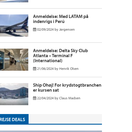
Anmeldelse: Med LATAM på
indenrigs i Perú
02/09/2024
by
Jørgensen
Anmeldelse: Delta Sky Club
Atlanta – Terminal F
(International)
21/06/2024
by
Henrik Olsen
Ship Ohøj! For krydstogtbranchen
er kursen sat
22/04/2024
by
Claus Madsen
REJSE DEALS