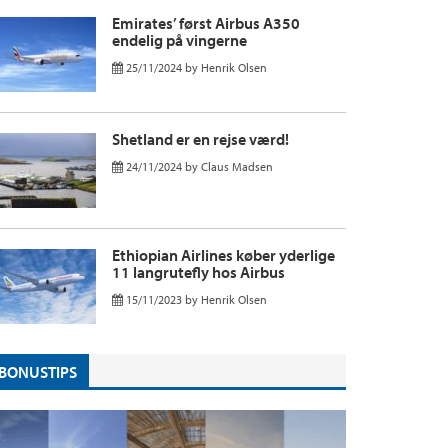
Emirates’ først Airbus A350
endelig på vingerne
25/11/2024
by
Henrik Olsen
Shetland er en rejse værd!
24/11/2024
by
Claus Madsen
Ethiopian Airlines køber yderlige
11 langrutefly hos Airbus
15/11/2023
by
Henrik Olsen
BONUSTIPS