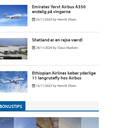
Emirates’ først Airbus A350
endelig på vingerne
25/11/2024
by
Henrik Olsen
Shetland er en rejse værd!
24/11/2024
by
Claus Madsen
Ethiopian Airlines køber yderlige
11 langrutefly hos Airbus
15/11/2023
by
Henrik Olsen
BONUSTIPS