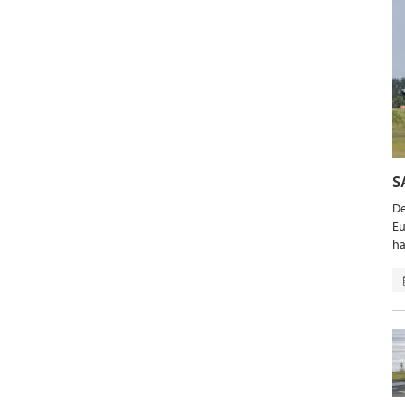
S
De
Eu
ha