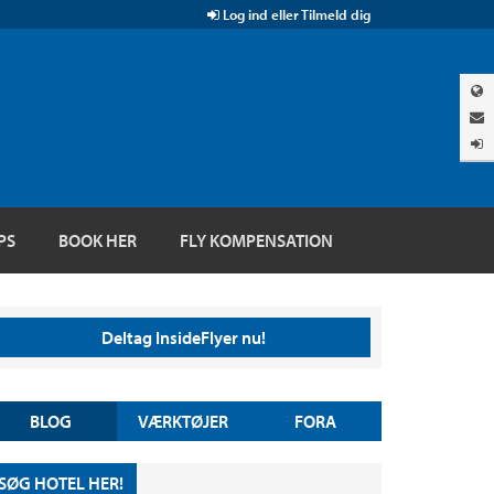
Log ind eller Tilmeld dig
PS
BOOK HER
FLY KOMPENSATION
Deltag InsideFlyer nu!
BLOG
VÆRKTØJER
FORA
SØG HOTEL HER!