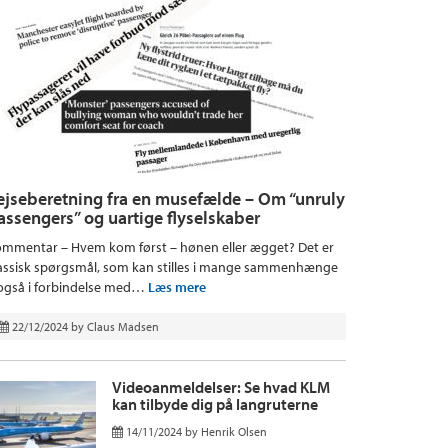
ejseberetning fra en musefælde – Om “unruly
assengers” og uartige flyselskaber
mmentar – Hvem kom først – hønen eller ægget? Det er
assisk spørgsmål, som kan stilles i mange sammenhænge
også i forbindelse med…
Læs mere
22/12/2024
by
Claus Madsen
Videoanmeldelser: Se hvad KLM
kan tilbyde dig på langruterne
14/11/2024
by
Henrik Olsen