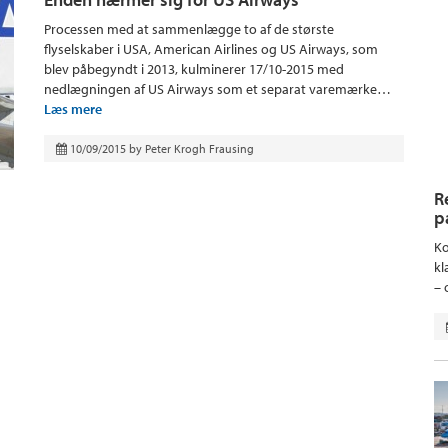
Processen med at sammenlægge to af de største
flyselskaber i USA, American Airlines og US Airways, som
blev påbegyndt i 2013, kulminerer 17/10-2015 med
nedlægningen af US Airways som et separat varemærke…
Læs mere
10/09/2015
by
Peter Krogh Frausing
R
p
Ko
kl
– 