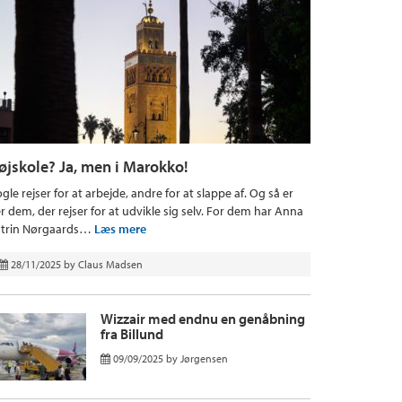
øjskole? Ja, men i Marokko!
gle rejser for at arbejde, andre for at slappe af. Og så er
r dem, der rejser for at udvikle sig selv. For dem har Anna
trin Nørgaards…
Læs mere
28/11/2025
by
Claus Madsen
Wizzair med endnu en genåbning
fra Billund
09/09/2025
by
Jørgensen