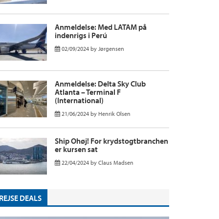
Anmeldelse: Med LATAM på
indenrigs i Perú
02/09/2024
by
Jørgensen
Anmeldelse: Delta Sky Club
Atlanta – Terminal F
(International)
21/06/2024
by
Henrik Olsen
Ship Ohøj! For krydstogtbranchen
er kursen sat
22/04/2024
by
Claus Madsen
REJSE DEALS