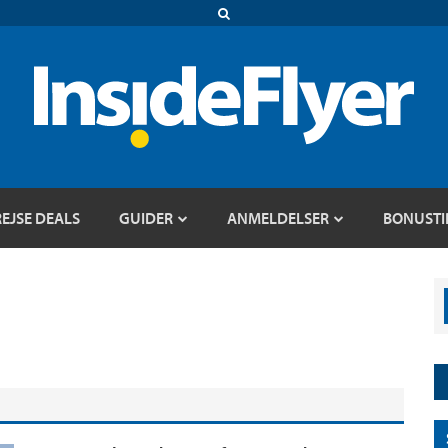
REJSE DEALS
GUIDER
ANMELDELSER
BONUSTI