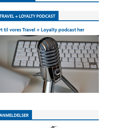
TRAVEL + LOYALTY PODCAST
yt til vores Travel + Loyalty podcast her
ANMELDELSER