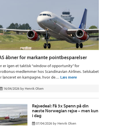
AS åbner for markante pointbesparelser
r er igen et taktisk “window of opportunity” for
roBonus-medlemmer hos Scandinavian Airlines. Selskabet
r lanceret en kampagne, hvor de…
Læs mere
16/04/2026
by
Henrik Olsen
Rejsedeal: Få 3x Spenn på din
næste Norwegian rejse – men kun
i dag
07/04/2026
by
Henrik Olsen