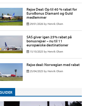
Rejse Deal: Op til 40 % rabat for
EuroBonus Diamant og Guld
medlemmer
29/01/2026
by
Henrik Olsen
SAS giver igen 25% rabat på
bonusrejser – nu til 11
europæiske destinationer
15/10/2025
by
Henrik Olsen
Rejse deal: Norwegian med rabat
25/04/2025
by
Henrik Olsen
GUIDER