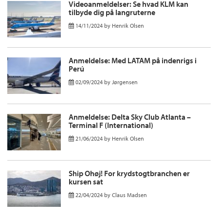
Videoanmeldelser: Se hvad KLM kan
tilbyde dig på langruterne
14/11/2024
by
Henrik Olsen
Anmeldelse: Med LATAM på indenrigs i
Perú
02/09/2024
by
Jørgensen
Anmeldelse: Delta Sky Club Atlanta –
Terminal F (International)
21/06/2024
by
Henrik Olsen
Ship Ohøj! For krydstogtbranchen er
kursen sat
22/04/2024
by
Claus Madsen