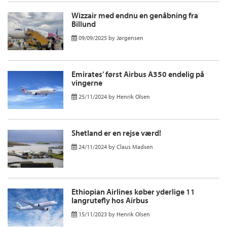
Wizzair med endnu en genåbning fra
Billund
09/09/2025
by
Jørgensen
Emirates’ først Airbus A350 endelig på
vingerne
25/11/2024
by
Henrik Olsen
Shetland er en rejse værd!
24/11/2024
by
Claus Madsen
Ethiopian Airlines køber yderlige 11
langrutefly hos Airbus
15/11/2023
by
Henrik Olsen