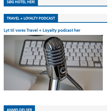
SØG HOTEL HER!
TRAVEL + LOYALTY PODCAST
Lyt til vores Travel + Loyalty podcast her
ANMELDELSER