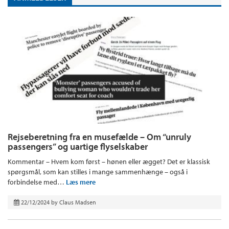
Rejseberetning fra en musefælde – Om “unruly
passengers” og uartige flyselskaber
Kommentar – Hvem kom først – hønen eller ægget? Det er klassisk
spørgsmål, som kan stilles i mange sammenhænge – også i
forbindelse med…
Læs mere
22/12/2024
by
Claus Madsen