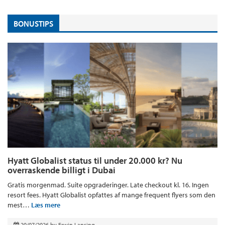
BONUSTIPS
Hyatt Globalist status til under 20.000 kr? Nu
overraskende billigt i Dubai
Gratis morgenmad. Suite opgraderinger. Late checkout kl. 16. Ingen
resort fees. Hyatt Globalist opfattes af mange frequent flyers som den
mest…
Læs mere
20/07/2026
by
Erwin Lansing