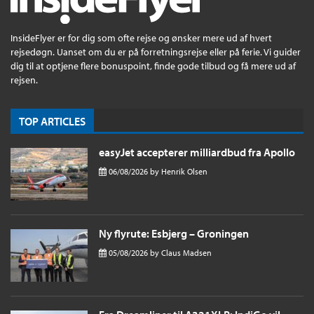
InsideFlyer er for dig som ofte rejse og ønsker mere ud af hvert
rejsedøgn. Uanset om du er på forretningsrejse eller på ferie. Vi guider
dig til at optjene flere bonuspoint, finde gode tilbud og få mere ud af
rejsen.
TOP ARTICLES
easyJet accepterer milliardbud fra Apollo
06/08/2026
by
Henrik Olsen
Ny flyrute: Esbjerg – Groningen
05/08/2026
by
Claus Madsen