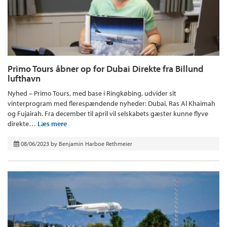
Primo Tours åbner op for Dubai Direkte fra Billund
lufthavn
Nyhed – Primo Tours, med base i Ringkøbing, udvider sit
vinterprogram med flerespændende nyheder: Dubai, Ras Al Khaimah
og Fujairah. Fra december til april vil selskabets gæster kunne flyve
direkte…
Læs mere
08/06/2023
by
Benjamin Harboe Rethmeier