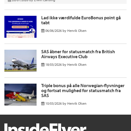
Lad ikke værdifulde EuroBonus point gå
tabt
06/06/2026
by
Henrik Olsen
SAS åbner for statusmatch fra British
Airways Executive Club
18/03/2026
by
Henrik Olsen
Triple bonus på alle Norwegian-flyvninger
og fortsat mulighed for statusmatch fra
SAS
10/03/2026
by
Henrik Olsen