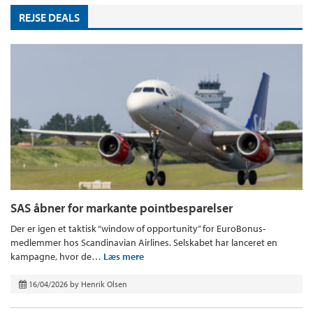
REJSE DEALS
SAS åbner for markante pointbesparelser
Der er igen et taktisk “window of opportunity” for EuroBonus-
medlemmer hos Scandinavian Airlines. Selskabet har lanceret en
kampagne, hvor de…
Læs mere
16/04/2026
by
Henrik Olsen