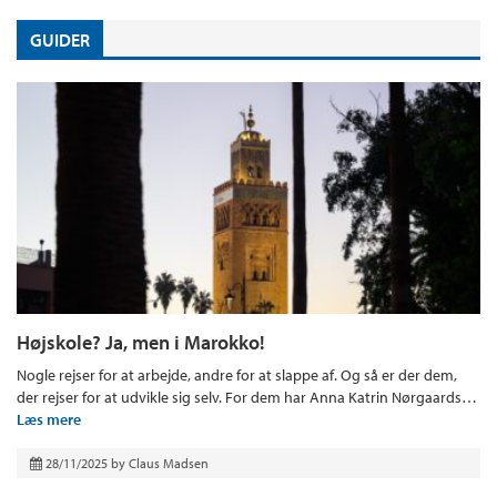
GUIDER
Højskole? Ja, men i Marokko!
Nogle rejser for at arbejde, andre for at slappe af. Og så er der dem,
der rejser for at udvikle sig selv. For dem har Anna Katrin Nørgaards…
Læs mere
28/11/2025
by
Claus Madsen