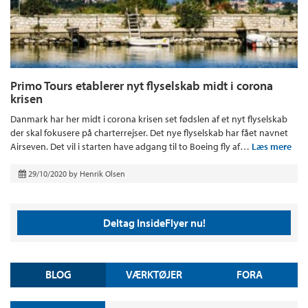
Primo Tours etablerer nyt flyselskab midt i corona
krisen
Danmark har her midt i corona krisen set fødslen af et nyt flyselskab
der skal fokusere på charterrejser. Det nye flyselskab har fået navnet
Airseven. Det vil i starten have adgang til to Boeing fly af…
Læs mere
29/10/2020
by
Henrik Olsen
Deltag InsideFlyer nu!
BLOG
VÆRKTØJER
FORA