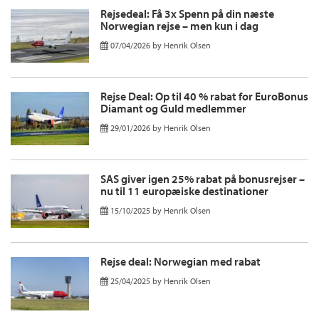
Rejsedeal: Få 3x Spenn på din næste
Norwegian rejse – men kun i dag
07/04/2026
by
Henrik Olsen
Rejse Deal: Op til 40 % rabat for EuroBonus
Diamant og Guld medlemmer
29/01/2026
by
Henrik Olsen
SAS giver igen 25% rabat på bonusrejser –
nu til 11 europæiske destinationer
15/10/2025
by
Henrik Olsen
Rejse deal: Norwegian med rabat
25/04/2025
by
Henrik Olsen