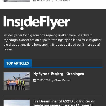
InsideFlyer er for dig som ofte rejse og ønsker mere ud af hvert
rejsedøgn. Uanset om du er på forretningsrejse eller på ferie. Vi guider
dig til at optjene flere bonuspoint, finde gode tilbud og få mere ud af
rejsen.
TOP ARTICLES
Ny flyrute: Esbjerg – Groningen
05/08/2026
by
Claus Madsen
Fra Dreamliner til A321XLR: IndiGo vil
sende passagerer næsten 11 timer til