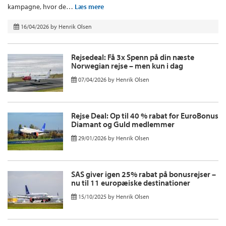
kampagne, hvor de…
Læs mere
16/04/2026
by
Henrik Olsen
Rejsedeal: Få 3x Spenn på din næste
Norwegian rejse – men kun i dag
07/04/2026
by
Henrik Olsen
Rejse Deal: Op til 40 % rabat for EuroBonus
Diamant og Guld medlemmer
29/01/2026
by
Henrik Olsen
SAS giver igen 25% rabat på bonusrejser –
nu til 11 europæiske destinationer
15/10/2025
by
Henrik Olsen