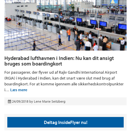
Hyderabad lufthavnen i Indien: Nu kan dit ansigt
bruges som boardingkort
For passagerer, der flyver ud af Rajiv Gandhi International Airport
(RGIA) i Hyderabad i Indien, kan det snart være slut med brug af
boardingkort. For at komme igennem alle sikkerhedskontrolpunkter
i…
Læs mere
24/09/2018
by
Lene Marie Seitzberg
Deltag InsideFlyer nu!