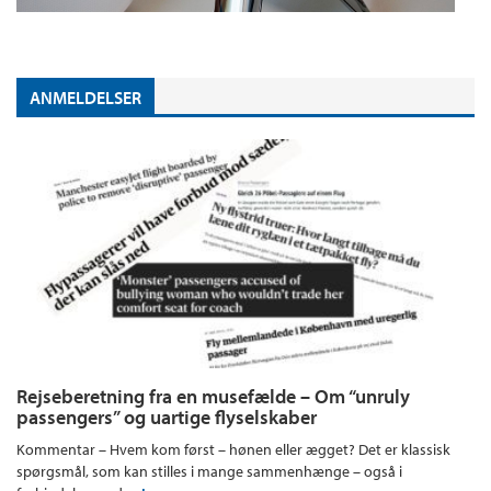
ANMELDELSER
Rejseberetning fra en musefælde – Om “unruly
passengers” og uartige flyselskaber
Kommentar – Hvem kom først – hønen eller ægget? Det er klassisk
spørgsmål, som kan stilles i mange sammenhænge – også i