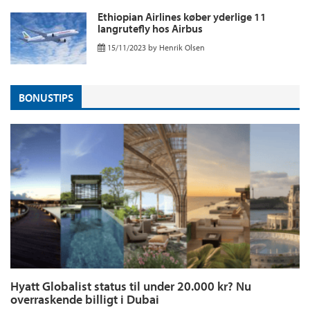
Ethiopian Airlines køber yderlige 11
langrutefly hos Airbus
15/11/2023
by
Henrik Olsen
BONUSTIPS
Hyatt Globalist status til under 20.000 kr? Nu
overraskende billigt i Dubai