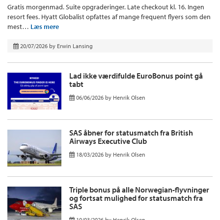
Gratis morgenmad. Suite opgraderinger. Late checkout kl. 16. Ingen
resort fees. Hyatt Globalist opfattes af mange frequent flyers som den
mest…
Læs mere
20/07/2026
by
Erwin Lansing
Lad ikke værdifulde EuroBonus point gå
tabt
06/06/2026
by
Henrik Olsen
SAS åbner for statusmatch fra British
Airways Executive Club
18/03/2026
by
Henrik Olsen
Triple bonus på alle Norwegian-flyvninger
og fortsat mulighed for statusmatch fra
SAS
10/03/2026
by
Henrik Olsen