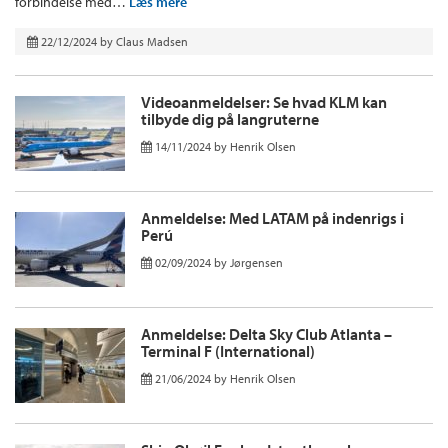
forbindelse med…
Læs mere
22/12/2024
by
Claus Madsen
Videoanmeldelser: Se hvad KLM kan
tilbyde dig på langruterne
14/11/2024
by
Henrik Olsen
Anmeldelse: Med LATAM på indenrigs i
Perú
02/09/2024
by
Jørgensen
Anmeldelse: Delta Sky Club Atlanta –
Terminal F (International)
21/06/2024
by
Henrik Olsen