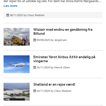
der rejser for at udvikle sig selv. For dem har Anna Katrin Nørgaards…
Læs mere
28/11/2025
by
Claus Madsen
Wizzair med endnu en genåbning fra
Billund
09/09/2025
by
Jørgensen
Emirates’ først Airbus A350 endelig på
vingerne
25/11/2024
by
Henrik Olsen
Shetland er en rejse værd!
24/11/2024
by
Claus Madsen