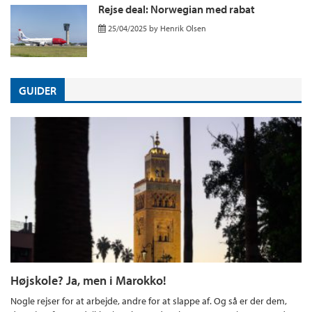
Rejse deal: Norwegian med rabat
25/04/2025
by
Henrik Olsen
GUIDER
Højskole? Ja, men i Marokko!
Nogle rejser for at arbejde, andre for at slappe af. Og så er der dem,