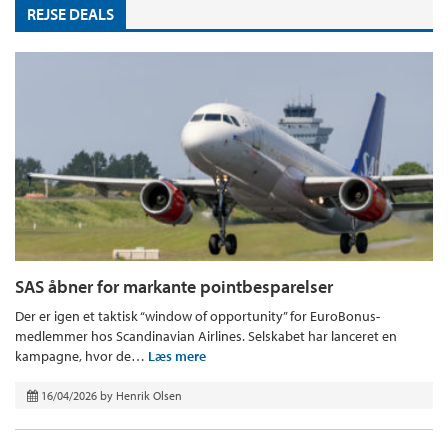
REJSE DEALS
SAS åbner for markante pointbesparelser
Der er igen et taktisk “window of opportunity” for EuroBonus-
medlemmer hos Scandinavian Airlines. Selskabet har lanceret en
kampagne, hvor de…
Læs mere
16/04/2026
by
Henrik Olsen