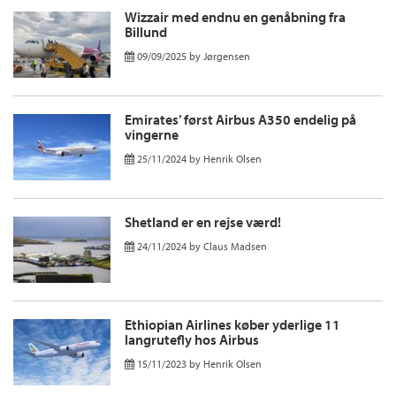
Wizzair med endnu en genåbning fra
Billund
09/09/2025
by
Jørgensen
Emirates’ først Airbus A350 endelig på
vingerne
25/11/2024
by
Henrik Olsen
Shetland er en rejse værd!
24/11/2024
by
Claus Madsen
Ethiopian Airlines køber yderlige 11
langrutefly hos Airbus
15/11/2023
by
Henrik Olsen