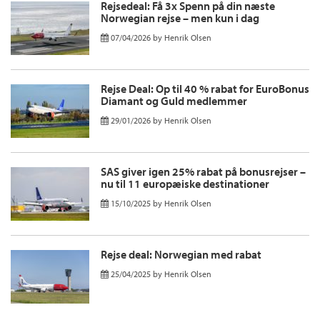
Rejsedeal: Få 3x Spenn på din næste
Norwegian rejse – men kun i dag
07/04/2026
by
Henrik Olsen
Rejse Deal: Op til 40 % rabat for EuroBonus
Diamant og Guld medlemmer
29/01/2026
by
Henrik Olsen
SAS giver igen 25% rabat på bonusrejser –
nu til 11 europæiske destinationer
15/10/2025
by
Henrik Olsen
Rejse deal: Norwegian med rabat
25/04/2025
by
Henrik Olsen