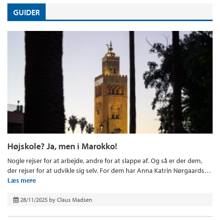
GUIDER
Højskole? Ja, men i Marokko!
Nogle rejser for at arbejde, andre for at slappe af. Og så er der dem,
der rejser for at udvikle sig selv. For dem har Anna Katrin Nørgaards…
Læs mere
28/11/2025
by
Claus Madsen