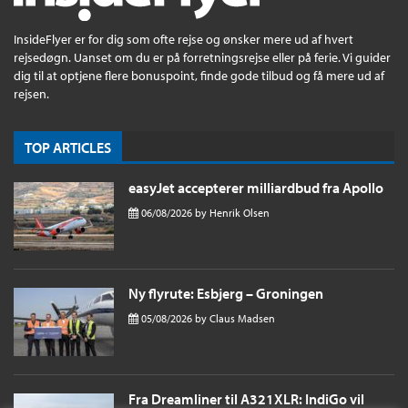
InsideFlyer er for dig som ofte rejse og ønsker mere ud af hvert
rejsedøgn. Uanset om du er på forretningsrejse eller på ferie. Vi guider
dig til at optjene flere bonuspoint, finde gode tilbud og få mere ud af
rejsen.
TOP ARTICLES
easyJet accepterer milliardbud fra Apollo
06/08/2026
by
Henrik Olsen
Ny flyrute: Esbjerg – Groningen
05/08/2026
by
Claus Madsen
Fra Dreamliner til A321XLR: IndiGo vil