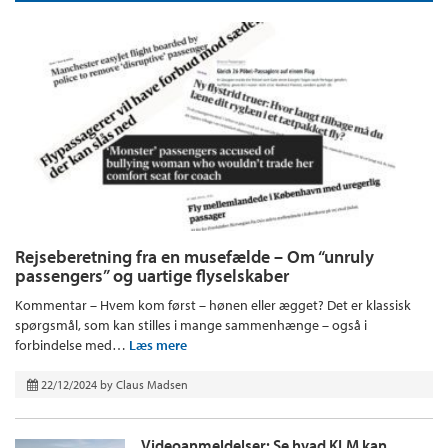
Rejseberetning fra en musefælde – Om “unruly
passengers” og uartige flyselskaber
Kommentar – Hvem kom først – hønen eller ægget? Det er klassisk
spørgsmål, som kan stilles i mange sammenhænge – også i
forbindelse med…
Læs mere
22/12/2024
by
Claus Madsen
Videoanmeldelser: Se hvad KLM kan