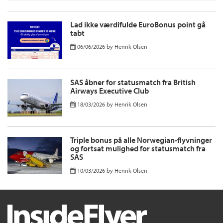
Lad ikke værdifulde EuroBonus point gå
tabt
06/06/2026
by
Henrik Olsen
SAS åbner for statusmatch fra British
Airways Executive Club
18/03/2026
by
Henrik Olsen
Triple bonus på alle Norwegian-flyvninger
og fortsat mulighed for statusmatch fra
SAS
10/03/2026
by
Henrik Olsen