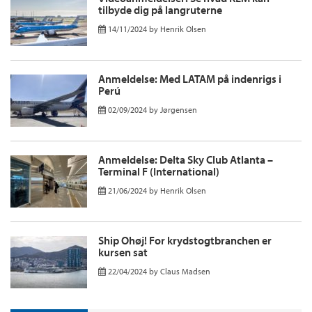
tilbyde dig på langruterne
14/11/2024
by
Henrik Olsen
Anmeldelse: Med LATAM på indenrigs i
Perú
02/09/2024
by
Jørgensen
Anmeldelse: Delta Sky Club Atlanta –
Terminal F (International)
21/06/2024
by
Henrik Olsen
Ship Ohøj! For krydstogtbranchen er
kursen sat
22/04/2024
by
Claus Madsen