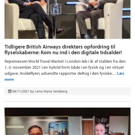
Tidligere British Airways direktørs opfordring til
flyselskaberne: Kom nu ind i den digitale tidsalder!
Rejsemessen World Travel Market i London løb i år af stablen fra den
1.-3. november 2021 i en hybrid form både i en fysisk og i en virtuel
udgave. Insideflyers udsendte rapporter deltog i den fysiske…
Læs
mere
04/11/2021
by
Lene Marie Seitzberg