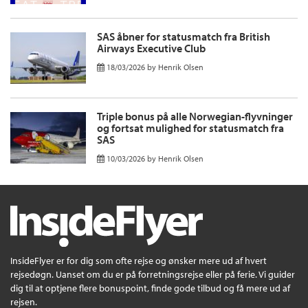
SAS åbner for statusmatch fra British
Airways Executive Club
18/03/2026
by
Henrik Olsen
Triple bonus på alle Norwegian-flyvninger
og fortsat mulighed for statusmatch fra
SAS
10/03/2026
by
Henrik Olsen
InsideFlyer er for dig som ofte rejse og ønsker mere ud af hvert
rejsedøgn. Uanset om du er på forretningsrejse eller på ferie. Vi guider
dig til at optjene flere bonuspoint, finde gode tilbud og få mere ud af
rejsen.