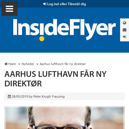
Log ind eller Tilmeld dig
Hjem
Nyheder
Aarhus lufthavn får ny direktør
AARHUS LUFTHAVN FÅR NY
DIREKTØR
28/05/2019
by
Peter Krogh Frausing