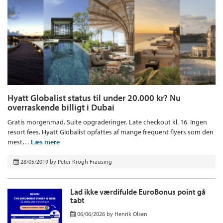
Hyatt Globalist status til under 20.000 kr? Nu
overraskende billigt i Dubai
Gratis morgenmad. Suite opgraderinger. Late checkout kl. 16. Ingen
resort fees. Hyatt Globalist opfattes af mange frequent flyers som den
mest…
Læs mere
28/05/2019
by
Peter Krogh Frausing
Lad ikke værdifulde EuroBonus point gå
tabt
06/06/2026
by
Henrik Olsen