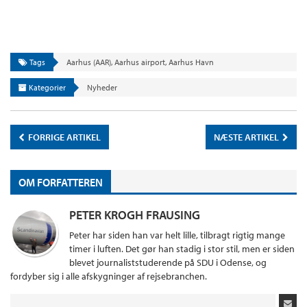
Tags
Aarhus (AAR)
,
Aarhus airport
,
Aarhus Havn
Kategorier
Nyheder
FORRIGE ARTIKEL
NÆSTE ARTIKEL
OM FORFATTEREN
PETER KROGH FRAUSING
Peter har siden han var helt lille, tilbragt rigtig mange
timer i luften. Det gør han stadig i stor stil, men er siden
blevet journaliststuderende på SDU i Odense, og
fordyber sig i alle afskygninger af rejsebranchen.