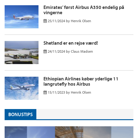
Emirates’ først Airbus A350 endelig på
vingerne
25/11/2024
by
Henrik Olsen
Shetland er en rejse værd!
24/11/2024
by
Claus Madsen
Ethiopian Airlines køber yderlige 11
langrutefly hos Airbus
15/11/2023
by
Henrik Olsen
BONUSTIPS