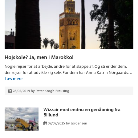
Højskole? Ja, men i Marokko!
Nogle rejser for at arbejde, andre for at slappe af. Og så er der dem,
der rejser for at udvikle sig selv. For dem har Anna Katrin Nørgaards…
Læs mere
28/05/2019
by
Peter Krogh Frausing
Wizzair med endnu en genåbning fra
Billund
09/09/2025
by
Jørgensen