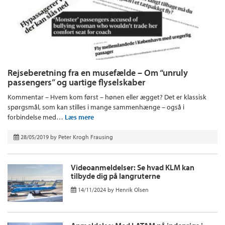
Rejseberetning fra en musefælde – Om “unruly
passengers” og uartige flyselskaber
Kommentar – Hvem kom først – hønen eller ægget? Det er klassisk
spørgsmål, som kan stilles i mange sammenhænge – også i
forbindelse med…
Læs mere
28/05/2019
by
Peter Krogh Frausing
Videoanmeldelser: Se hvad KLM kan
tilbyde dig på langruterne
14/11/2024
by
Henrik Olsen