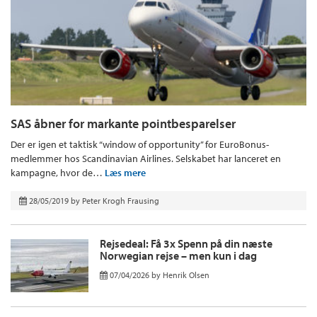
SAS åbner for markante pointbesparelser
Der er igen et taktisk “window of opportunity” for EuroBonus-
medlemmer hos Scandinavian Airlines. Selskabet har lanceret en
kampagne, hvor de…
Læs mere
28/05/2019
by
Peter Krogh Frausing
Rejsedeal: Få 3x Spenn på din næste
Norwegian rejse – men kun i dag
07/04/2026
by
Henrik Olsen