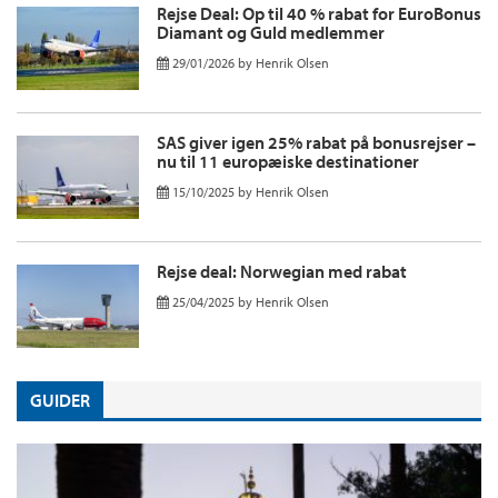
Rejse Deal: Op til 40 % rabat for EuroBonus
Diamant og Guld medlemmer
29/01/2026
by
Henrik Olsen
SAS giver igen 25% rabat på bonusrejser –
nu til 11 europæiske destinationer
15/10/2025
by
Henrik Olsen
Rejse deal: Norwegian med rabat
25/04/2025
by
Henrik Olsen
GUIDER