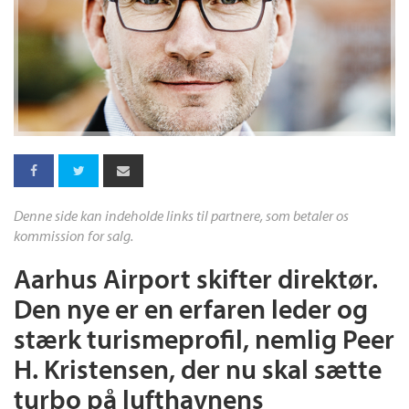
Denne side kan indeholde links til partnere, som betaler os
kommission for salg.
Aarhus Airport skifter direktør.
Den nye er en erfaren leder og
stærk turismeprofil, nemlig Peer
H. Kristensen, der nu skal sætte
turbo på lufthavnens