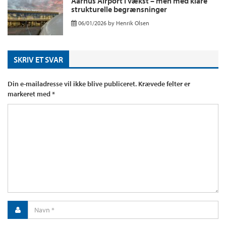
Aarhus Airport i vækst – men med klare
strukturelle begrænsninger
06/01/2026
by
Henrik Olsen
SKRIV ET SVAR
Din e-mailadresse vil ikke blive publiceret.
Krævede felter er
markeret med
*