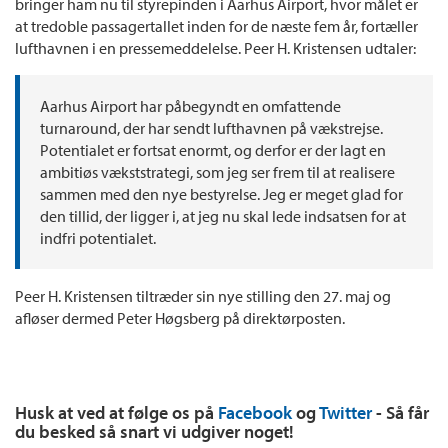
bringer ham nu til styrepinden i Aarhus Airport, hvor målet er
at tredoble passagertallet inden for de næste fem år, fortæller
lufthavnen i en pressemeddelelse. Peer H. Kristensen udtaler:
Aarhus Airport har påbegyndt en omfattende
turnaround, der har sendt lufthavnen på vækstrejse.
Potentialet er fortsat enormt, og derfor er der lagt en
ambitiøs vækststrategi, som jeg ser frem til at realisere
sammen med den nye bestyrelse. Jeg er meget glad for
den tillid, der ligger i, at jeg nu skal lede indsatsen for at
indfri potentialet.
Peer H. Kristensen tiltræder sin nye stilling den 27. maj og
afløser dermed Peter Høgsberg på direktørposten.
Husk at ved at følge os på
Facebook
og
Twitter
- Så får
du besked så snart vi udgiver noget!