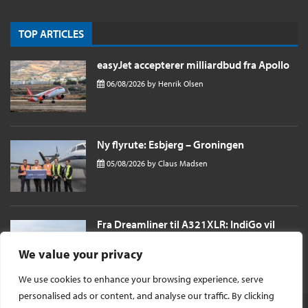
TOP ARTICLES
easyJet accepterer milliardbud fra Apollo
06/08/2026
by
Henrik Olsen
Ny flyrute: Esbjerg – Groningen
05/08/2026
by
Claus Madsen
Fra Dreamliner til A321XLR: IndiGo vil
sende passagerer næsten 11 timer til
London i et single aisle fly
We value your privacy
04/08/2026
by
Henrik Olsen
We use cookies to enhance your browsing experience, serve
personalised ads or content, and analyse our traffic. By clicking