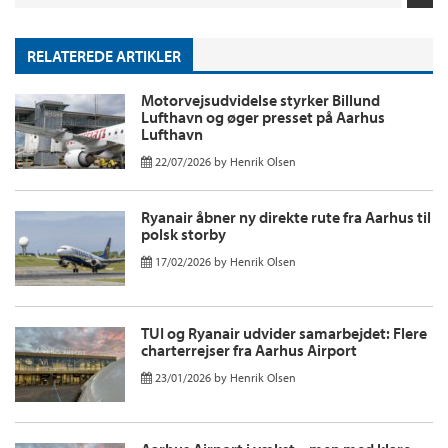
RELATEREDE ARTIKLER
Motorvejsudvidelse styrker Billund
Lufthavn og øger presset på Aarhus
Lufthavn
22/07/2026
by
Henrik Olsen
Ryanair åbner ny direkte rute fra Aarhus til
polsk storby
17/02/2026
by
Henrik Olsen
TUI og Ryanair udvider samarbejdet: Flere
charterrejser fra Aarhus Airport
23/01/2026
by
Henrik Olsen