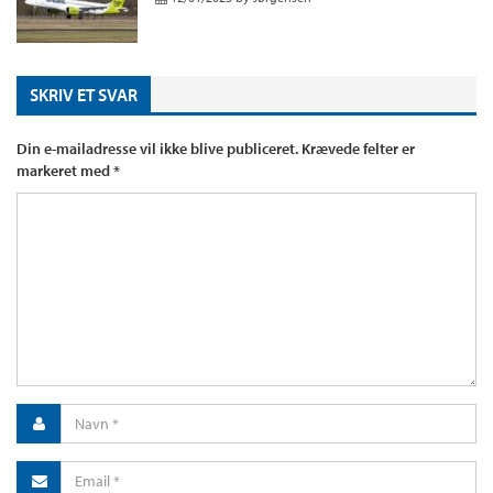
SKRIV ET SVAR
Din e-mailadresse vil ikke blive publiceret.
Krævede felter er
markeret med
*