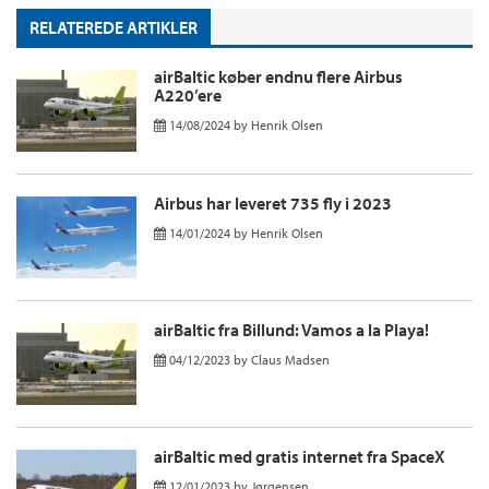
RELATEREDE ARTIKLER
airBaltic køber endnu flere Airbus
A220’ere
14/08/2024
by
Henrik Olsen
Airbus har leveret 735 fly i 2023
14/01/2024
by
Henrik Olsen
airBaltic fra Billund: Vamos a la Playa!
04/12/2023
by
Claus Madsen
airBaltic med gratis internet fra SpaceX
12/01/2023
by
Jørgensen