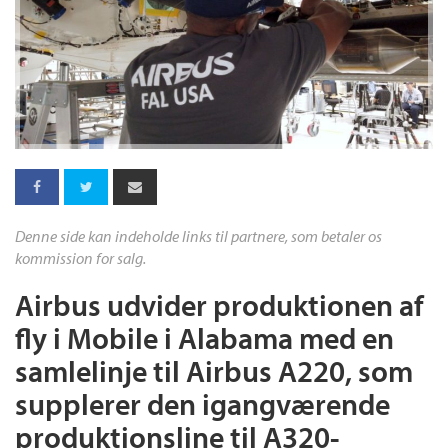
Denne side kan indeholde links til partnere, som betaler os
kommission for salg.
Airbus udvider produktionen af
fly i Mobile i Alabama med en
samlelinje til Airbus A220, som
supplerer den igangværende
produktionsline til A320-