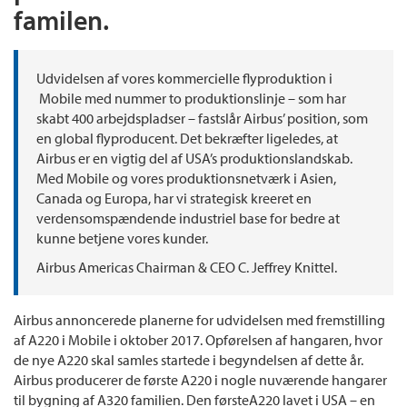
familen.
Udvidelsen af vores kommercielle flyproduktion i
Mobile med nummer to produktionslinje – som har
skabt 400 arbejdspladser – fastslår Airbus’ position, som
en global flyproducent. Det bekræfter ligeledes, at
Airbus er en vigtig del af USA’s produktionslandskab.
Med Mobile og vores produktionsnetværk i Asien,
Canada og Europa, har vi strategisk kreeret en
verdensomspændende industriel base for bedre at
kunne betjene vores kunder.
Airbus Americas Chairman & CEO C. Jeffrey Knittel.
Airbus annoncerede planerne for udvidelsen med fremstilling
af A220 i Mobile i oktober 2017. Opførelsen af hangaren, hvor
de nye A220 skal samles startede i begyndelsen af dette år.
Airbus producerer de første A220 i nogle nuværende hangarer
til bygning af A320 familien. Den førsteA220 lavet i USA – en