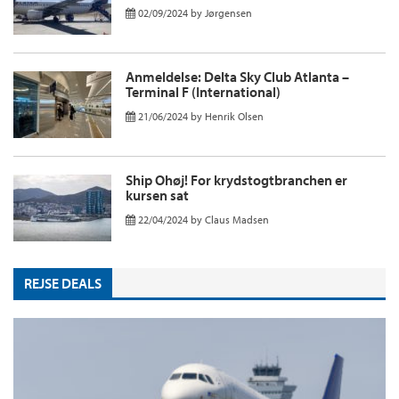
02/09/2024
by
Jørgensen
Anmeldelse: Delta Sky Club Atlanta –
Terminal F (International)
21/06/2024
by
Henrik Olsen
Ship Ohøj! For krydstogtbranchen er
kursen sat
22/04/2024
by
Claus Madsen
REJSE DEALS