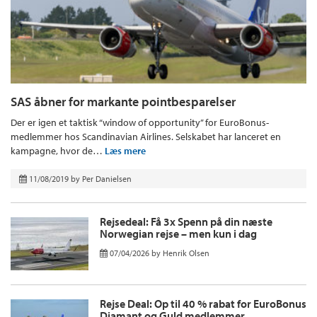
SAS åbner for markante pointbesparelser
Der er igen et taktisk “window of opportunity” for EuroBonus-
medlemmer hos Scandinavian Airlines. Selskabet har lanceret en
kampagne, hvor de…
Læs mere
11/08/2019
by
Per Danielsen
Rejsedeal: Få 3x Spenn på din næste
Norwegian rejse – men kun i dag
07/04/2026
by
Henrik Olsen
Rejse Deal: Op til 40 % rabat for EuroBonus
Diamant og Guld medlemmer