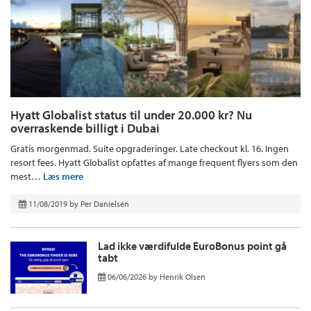
Hyatt Globalist status til under 20.000 kr? Nu
overraskende billigt i Dubai
Gratis morgenmad. Suite opgraderinger. Late checkout kl. 16. Ingen
resort fees. Hyatt Globalist opfattes af mange frequent flyers som den
mest…
Læs mere
11/08/2019
by
Per Danielsen
Lad ikke værdifulde EuroBonus point gå
tabt
06/06/2026
by
Henrik Olsen