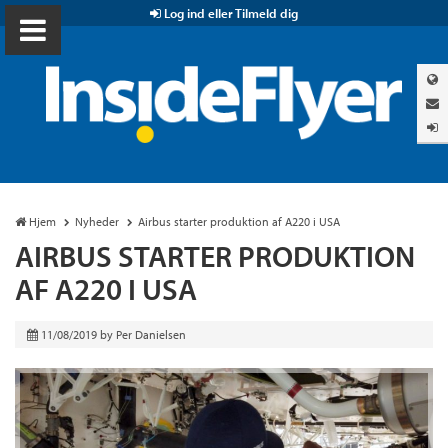
Log ind eller Tilmeld dig
Hjem
Nyheder
Airbus starter produktion af A220 i USA
AIRBUS STARTER PRODUKTION
AF A220 I USA
11/08/2019
by
Per Danielsen