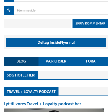
Deltag InsideFlyer nu!
BLOG
VÆRKTØJER
FORA
SØG HOTEL HER!
TRAVEL + LOYALTY PODCAST
Lyt til vores Travel + Loyalty podcast her