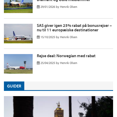
29/01/2026
by
Henrik Olsen
SAS giver igen 25% rabat på bonusrejser –
nu til 11 europæiske destinationer
15/10/2025
by
Henrik Olsen
Rejse deal: Norwegian med rabat
25/04/2025
by
Henrik Olsen
GUIDER