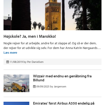
Højskole? Ja, men i Marokko!
Nogle rejser for at arbejde, andre for at slappe af. Og så er der dem,
der rejser for at udvikle sig selv. For dem har Anna Katrin Nørgaards…
Læs mere
11/08/2019
by
Per Danielsen
Wizzair med endnu en genåbning fra
Billund
09/09/2025
by
Jørgensen
Emirates’ først Airbus A350 endelig på