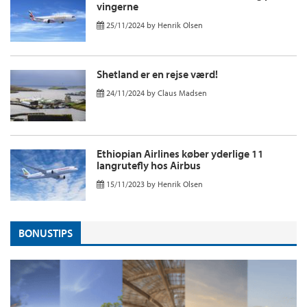
vingerne
25/11/2024
by
Henrik Olsen
Shetland er en rejse værd!
24/11/2024
by
Claus Madsen
Ethiopian Airlines køber yderlige 11
langrutefly hos Airbus
15/11/2023
by
Henrik Olsen
BONUSTIPS