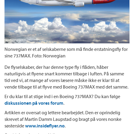
Norwegian er et af selskaberne som må finde erstatningsfly for
sine 737MAX. Foto: Norwegian
De flyselskaber, der har denne type fly i flåden, håber
naturligvis at flyene snart kommer tilbage i luften. På samme
tid ved vi, at mange af vores læsere måske ikke er klar til at
vende tilbage til at flyve med Boeing 737MAX med det samme.
Er du klar til at stige ind i en Boeing 737MAX? Du kan følge
diskussionen på vores forum
.
Artiklen er oversat og lettere bearbejdet. Den er oprindelig
skrevet af Martin Damm Laupstad og bragt på vores norske
søsterside
www.insideflyer.no
.