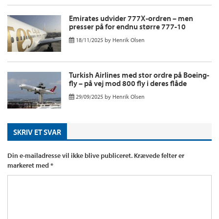
Emirates udvider 777X-ordren – men
presser på for endnu større 777-10
18/11/2025
by
Henrik Olsen
Turkish Airlines med stor ordre på Boeing-
fly – på vej mod 800 fly i deres flåde
29/09/2025
by
Henrik Olsen
SKRIV ET SVAR
Din e-mailadresse vil ikke blive publiceret.
Krævede felter er
markeret med
*