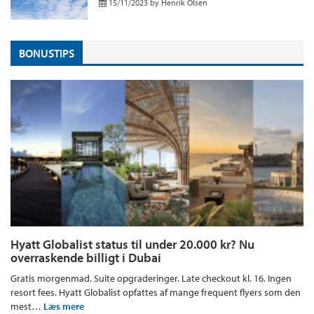
15/11/2023
by
Henrik Olsen
BONUSTIPS
Hyatt Globalist status til under 20.000 kr? Nu
overraskende billigt i Dubai
Gratis morgenmad. Suite opgraderinger. Late checkout kl. 16. Ingen
resort fees. Hyatt Globalist opfattes af mange frequent flyers som den
mest…
Læs mere