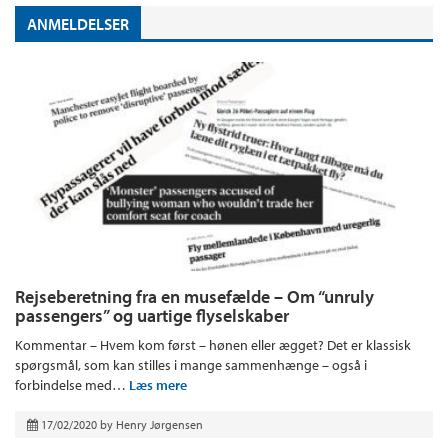
ANMELDELSER
Rejseberetning fra en musefælde – Om “unruly
passengers” og uartige flyselskaber
Kommentar – Hvem kom først – hønen eller ægget? Det er klassisk
spørgsmål, som kan stilles i mange sammenhænge – også i
forbindelse med…
Læs mere
17/02/2020
by
Henry Jørgensen