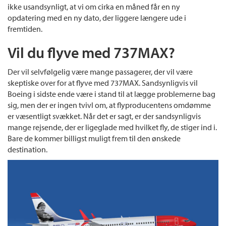
ikke usandsynligt, at vi om cirka en måned får en ny
opdatering med en ny dato, der liggere længere ude i
fremtiden.
Vil du flyve med 737MAX?
Der vil selvfølgelig være mange passagerer, der vil være
skeptiske over for at flyve med 737MAX. Sandsynligvis vil
Boeing i sidste ende være i stand til at lægge problemerne bag
sig, men der er ingen tvivl om, at flyproducentens omdømme
er væsentligt svækket. Når det er sagt, er der sandsynligvis
mange rejsende, der er ligeglade med hvilket fly, de stiger ind i.
Bare de kommer billigst muligt frem til den ønskede
destination.