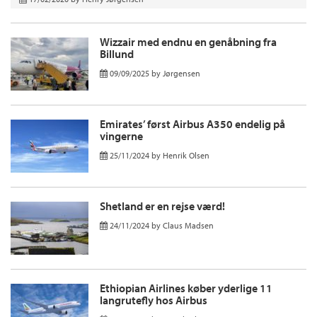
Wizzair med endnu en genåbning fra
Billund
09/09/2025
by
Jørgensen
Emirates’ først Airbus A350 endelig på
vingerne
25/11/2024
by
Henrik Olsen
Shetland er en rejse værd!
24/11/2024
by
Claus Madsen
Ethiopian Airlines køber yderlige 11
langrutefly hos Airbus