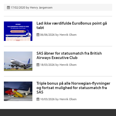
17/02/2020
by
Henry Jørgensen
Lad ikke værdifulde EuroBonus point gå
tabt
06/06/2026
by
Henrik Olsen
SAS åbner for statusmatch fra British
Airways Executive Club
18/03/2026
by
Henrik Olsen
Triple bonus på alle Norwegian-flyvninger
og fortsat mulighed for statusmatch fra
SAS
10/03/2026
by
Henrik Olsen