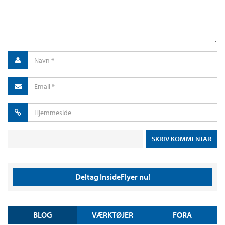
Deltag InsideFlyer nu!
BLOG
VÆRKTØJER
FORA