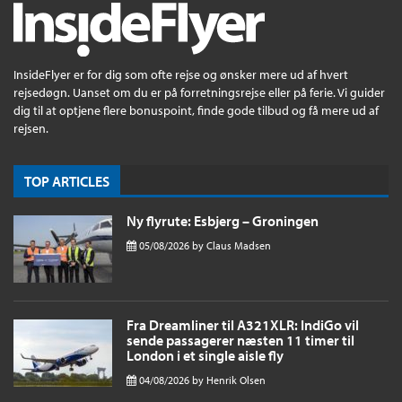
InsideFlyer er for dig som ofte rejse og ønsker mere ud af hvert
rejsedøgn. Uanset om du er på forretningsrejse eller på ferie. Vi guider
dig til at optjene flere bonuspoint, finde gode tilbud og få mere ud af
rejsen.
TOP ARTICLES
Ny flyrute: Esbjerg – Groningen
05/08/2026
by
Claus Madsen
Fra Dreamliner til A321XLR: IndiGo vil
sende passagerer næsten 11 timer til
London i et single aisle fly
04/08/2026
by
Henrik Olsen