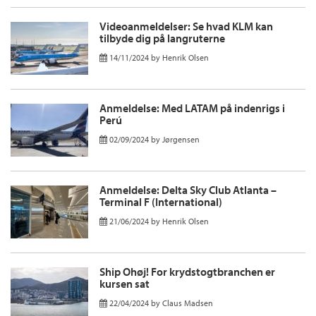
Videoanmeldelser: Se hvad KLM kan
tilbyde dig på langruterne
14/11/2024
by
Henrik Olsen
Anmeldelse: Med LATAM på indenrigs i
Perú
02/09/2024
by
Jørgensen
Anmeldelse: Delta Sky Club Atlanta –
Terminal F (International)
21/06/2024
by
Henrik Olsen
Ship Ohøj! For krydstogtbranchen er
kursen sat
22/04/2024
by
Claus Madsen