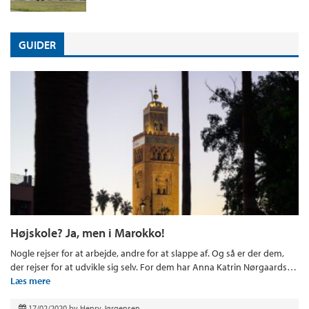
GUIDER
Højskole? Ja, men i Marokko!
Nogle rejser for at arbejde, andre for at slappe af. Og så er der dem,
der rejser for at udvikle sig selv. For dem har Anna Katrin Nørgaards…
Læs mere
17/02/2020
by
Henry Jørgensen