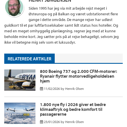
Siden 1995 har jeg via mit arbejde rejst meget i
Østeuropa og på Balkan og været udstationeret flere
gange i dette område. De mange rejser har udløst
guldkort til et par luftfartsselskaber samt lidt status hos hoteller. Og
med en meget omhyggelig planlægning, regner jeg med at kunne
beholde mine kort. Jeg sætter pris på at rejse behageligt, selvom jeg
ikke vil betegne mig selv som et luksusdyr.
RELATEREDE ARTIKLER
800 Boeing 737 og 2.000 CFM-motorer:
Ryanair flytter motorvedligeholdelsen
hjem
11/02/2026
by
Henrik Olsen
1.800 nye fly i 2026 giver et bedre
klimaaftryk og bedre komfort til
passagererne
23/01/2026
by
Henrik Olsen