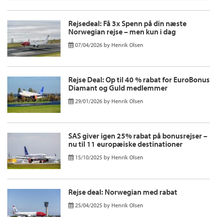
Rejsedeal: Få 3x Spenn på din næste
Norwegian rejse – men kun i dag
07/04/2026
by
Henrik Olsen
Rejse Deal: Op til 40 % rabat for EuroBonus
Diamant og Guld medlemmer
29/01/2026
by
Henrik Olsen
SAS giver igen 25% rabat på bonusrejser –
nu til 11 europæiske destinationer
15/10/2025
by
Henrik Olsen
Rejse deal: Norwegian med rabat
25/04/2025
by
Henrik Olsen