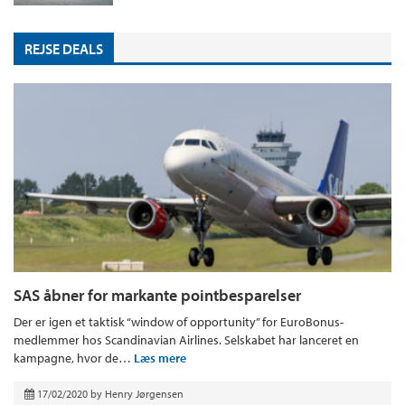
REJSE DEALS
SAS åbner for markante pointbesparelser
Der er igen et taktisk “window of opportunity” for EuroBonus-
medlemmer hos Scandinavian Airlines. Selskabet har lanceret en
kampagne, hvor de…
Læs mere
17/02/2020
by
Henry Jørgensen