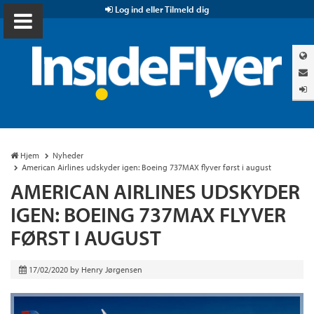
Log ind eller Tilmeld dig
Hjem
Nyheder
American Airlines udskyder igen: Boeing 737MAX flyver først i august
AMERICAN AIRLINES UDSKYDER
IGEN: BOEING 737MAX FLYVER
FØRST I AUGUST
17/02/2020
by
Henry Jørgensen