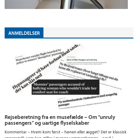
ANMELDELSER
Rejseberetning fra en musefælde – Om “unruly
passengers” og uartige flyselskaber
Kommentar – Hvem kom først – hønen eller ægget? Det er klassisk