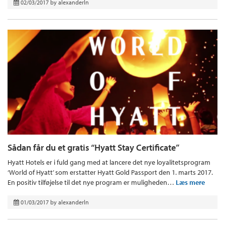
02/03/2017
by
alexanderln
Sådan får du et gratis “Hyatt Stay Certificate”
Hyatt Hotels er i fuld gang med at lancere det nye loyalitetsprogram
‘World of Hyatt’ som erstatter Hyatt Gold Passport den 1. marts 2017.
En positiv tilføjelse til det nye program er muligheden…
Læs mere
01/03/2017
by
alexanderln