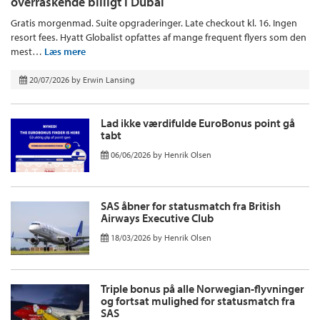
overraskende billigt i Dubai
Gratis morgenmad. Suite opgraderinger. Late checkout kl. 16. Ingen
resort fees. Hyatt Globalist opfattes af mange frequent flyers som den
mest…
Læs mere
20/07/2026
by
Erwin Lansing
Lad ikke værdifulde EuroBonus point gå
tabt
06/06/2026
by
Henrik Olsen
SAS åbner for statusmatch fra British
Airways Executive Club
18/03/2026
by
Henrik Olsen
Triple bonus på alle Norwegian-flyvninger
og fortsat mulighed for statusmatch fra
SAS