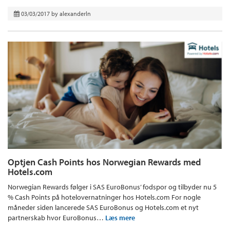
03/03/2017
by
alexanderln
Optjen Cash Points hos Norwegian Rewards med
Hotels.com
Norwegian Rewards følger i SAS EuroBonus’ fodspor og tilbyder nu 5
% Cash Points på hotelovernatninger hos Hotels.com For nogle
måneder siden lancerede SAS EuroBonus og Hotels.com et nyt
partnerskab hvor EuroBonus…
Læs mere