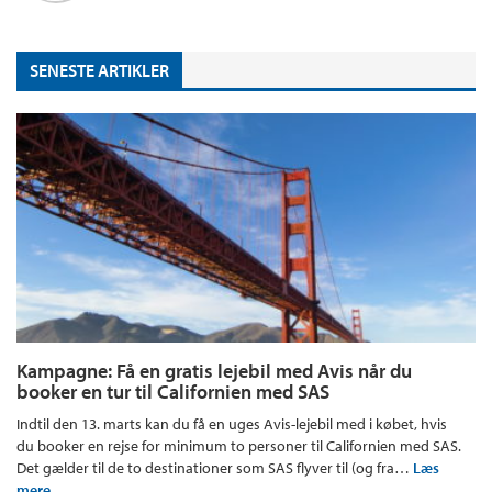
SENESTE ARTIKLER
Kampagne: Få en gratis lejebil med Avis når du
booker en tur til Californien med SAS
Indtil den 13. marts kan du få en uges Avis-lejebil med i købet, hvis
du booker en rejse for minimum to personer til Californien med SAS.
Det gælder til de to destinationer som SAS flyver til (og fra…
Læs
mere