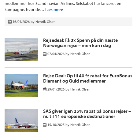
medlemmer hos Scandinavian Airlines. Selskabet har lanceret en
kampagne, hvor de…
Læs mere
16/04/2026
by
Henrik Olsen
Rejsedeal: Få 3x Spenn på din næste
Norwegian rejse – men kun i dag
07/04/2026
by
Henrik Olsen
Rejse Deal: Op til 40 % rabat for EuroBonus
Diamant og Guld medlemmer
29/01/2026
by
Henrik Olsen
SAS giver igen 25% rabat på bonusrejser –
nu til 11 europæiske destinationer
15/10/2025
by
Henrik Olsen