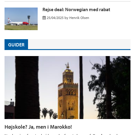
Rejse deal: Norwegian med rabat
25/04/2025
by
Henrik Olsen
GUIDER
Højskole? Ja, men i Marokko!