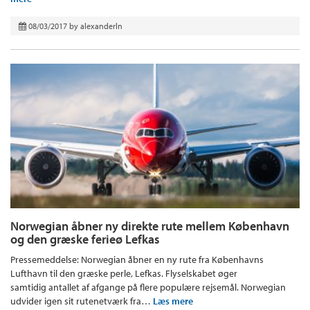
08/03/2017
by
alexanderln
Norwegian åbner ny direkte rute mellem København
og den græske ferieø Lefkas
Pressemeddelse: Norwegian åbner en ny rute fra Københavns
Lufthavn til den græske perle, Lefkas. Flyselskabet øger
samtidig antallet af afgange på flere populære rejsemål. Norwegian
udvider igen sit rutenetværk fra…
Læs mere