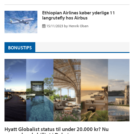
Ethiopian Airlines køber yderlige 11
langrutefly hos Airbus
15/11/2023
by
Henrik Olsen
BONUSTIPS
Hyatt Globalist status til under 20.000 kr? Nu