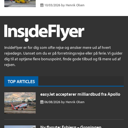
10/03/2026
by
Henrik Olsen
InsideFlyer er for dig som ofte rejse og ønsker mere ud af hvert
rejsedøgn. Uanset om du er på forretningsrejse eller på ferie. Vi guider
dig til at optjene flere bonuspoint, finde gode tilbud og få mere ud af
rejsen.
TOP ARTICLES
easyJet accepterer milliardbud fra Apollo
06/08/2026
by
Henrik Olsen
Ny flyrute: Esbjerg – Groningen