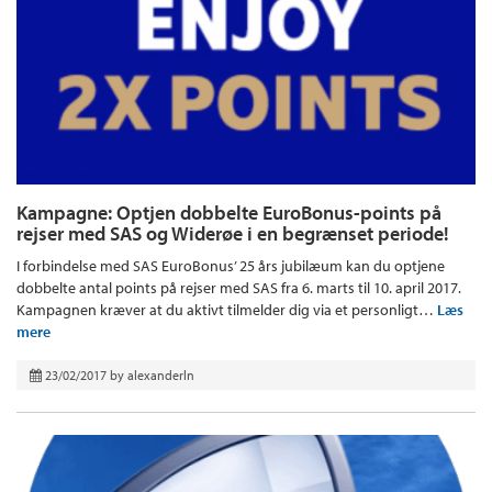
Kampagne: Optjen dobbelte EuroBonus-points på
rejser med SAS og Widerøe i en begrænset periode!
I forbindelse med SAS EuroBonus’ 25 års jubilæum kan du optjene
dobbelte antal points på rejser med SAS fra 6. marts til 10. april 2017.
Kampagnen kræver at du aktivt tilmelder dig via et personligt…
Læs
mere
23/02/2017
by
alexanderln