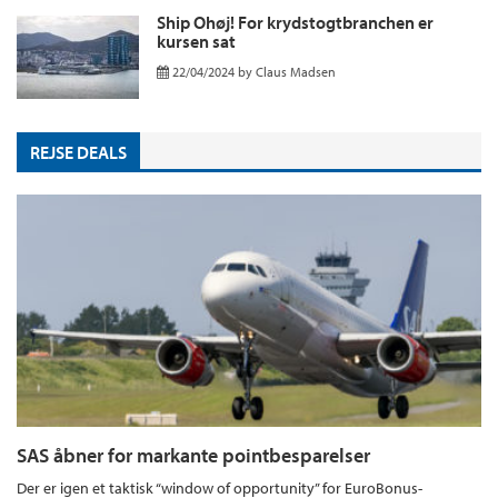
Ship Ohøj! For krydstogtbranchen er
kursen sat
22/04/2024
by
Claus Madsen
REJSE DEALS
SAS åbner for markante pointbesparelser
Der er igen et taktisk “window of opportunity” for EuroBonus-