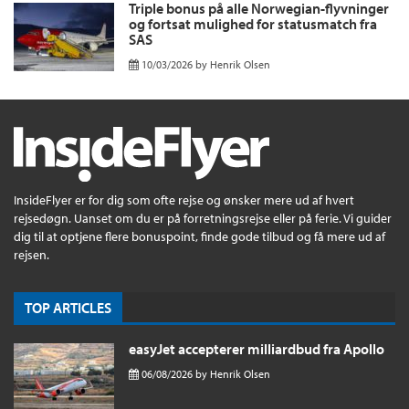
Triple bonus på alle Norwegian-flyvninger
og fortsat mulighed for statusmatch fra
SAS
10/03/2026
by
Henrik Olsen
InsideFlyer er for dig som ofte rejse og ønsker mere ud af hvert
rejsedøgn. Uanset om du er på forretningsrejse eller på ferie. Vi guider
dig til at optjene flere bonuspoint, finde gode tilbud og få mere ud af
rejsen.
TOP ARTICLES
easyJet accepterer milliardbud fra Apollo
06/08/2026
by
Henrik Olsen