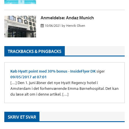
Anmeldelse: Andaz Munich
10/06/2021
by
Henrik Olsen
TRACKBACKS & PINGBACKS
Køb Hyatt point med 30% bonus - InsideFlyer DK
siger
09/05/2017 at 07:01
[…] Den 1. juni åbner det nye Hyatt Regency hotel i
Amsterdam i det forhenværende Emma Børnehospital. Det kan
du læse alt om i denne artikel. […]
SKRIV ET SVAR