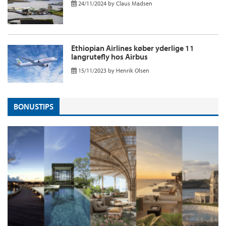
24/11/2024
by
Claus Madsen
Ethiopian Airlines køber yderlige 11
langrutefly hos Airbus
15/11/2023
by
Henrik Olsen
BONUSTIPS