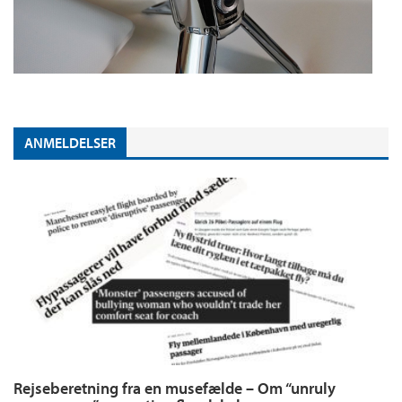
ANMELDELSER
Rejseberetning fra en musefælde – Om “unruly