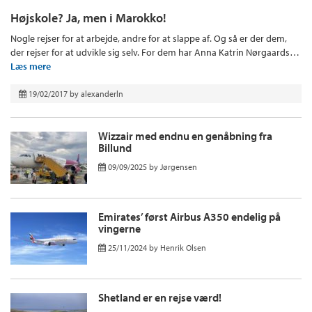
Højskole? Ja, men i Marokko!
Nogle rejser for at arbejde, andre for at slappe af. Og så er der dem,
der rejser for at udvikle sig selv. For dem har Anna Katrin Nørgaards…
Læs mere
19/02/2017
by
alexanderln
Wizzair med endnu en genåbning fra
Billund
09/09/2025
by
Jørgensen
Emirates’ først Airbus A350 endelig på
vingerne
25/11/2024
by
Henrik Olsen
Shetland er en rejse værd!