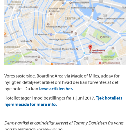
Vores søsterside, BoardingArea via Magic of Miles, udgav for
nyligt en detaljeret artikel om hvad der kan forventes af det
nye hotel. Du kan
læse artiklen her.
Hotellet tager i mod bestillinger fra 1. juni 2017.
Tjek hotellets
hjemmeside for mere info.
Denne artikel er oprindeligt skrevet af Tommy Danielsen fra vores
norske søsterside, InsideFlyer.no