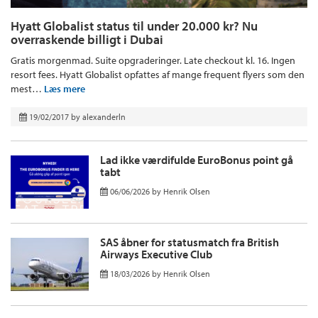
Hyatt Globalist status til under 20.000 kr? Nu
overraskende billigt i Dubai
Gratis morgenmad. Suite opgraderinger. Late checkout kl. 16. Ingen
resort fees. Hyatt Globalist opfattes af mange frequent flyers som den
mest…
Læs mere
19/02/2017
by
alexanderln
Lad ikke værdifulde EuroBonus point gå
tabt
06/06/2026
by
Henrik Olsen
SAS åbner for statusmatch fra British
Airways Executive Club
18/03/2026
by
Henrik Olsen