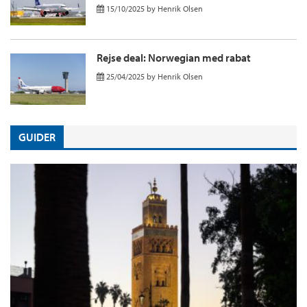
15/10/2025
by
Henrik Olsen
Rejse deal: Norwegian med rabat
25/04/2025
by
Henrik Olsen
GUIDER