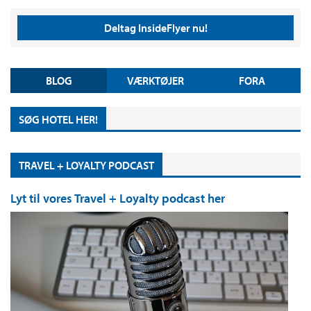
Deltag InsideFlyer nu!
BLOG
VÆRKTØJER
FORA
SØG HOTEL HER!
TRAVEL + LOYALTY PODCAST
Lyt til vores Travel + Loyalty podcast her