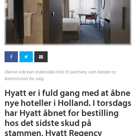
Denne side kan indeholde links til partnere, som betaler os
kommission for salg.
Hyatt er i fuld gang med at åbne
nye hoteller i Holland. I torsdags
har Hyatt åbnet for bestilling
hos det sidste skud på
stammen, Hyatt Regency