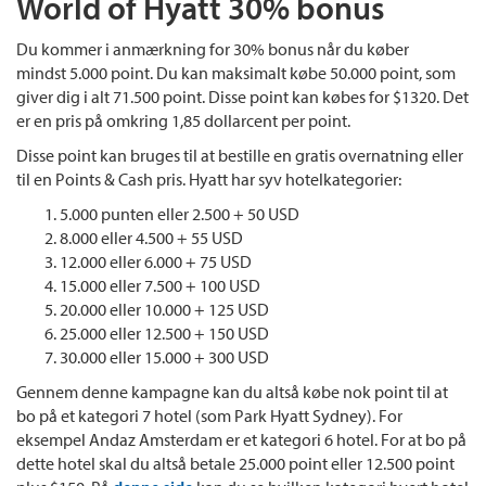
World of Hyatt 30% bonus
Du kommer i anmærkning for 30% bonus når du køber
mindst 5.000 point. Du kan maksimalt købe 50.000 point, som
giver dig i alt 71.500 point. Disse point kan købes for $1320. Det
er en pris på omkring 1,85 dollarcent per point.
Disse point kan bruges til at bestille en gratis overnatning eller
til en Points & Cash pris. Hyatt har syv hotelkategorier:
5.000 punten eller 2.500 + 50 USD
8.000 eller 4.500 + 55 USD
12.000 eller 6.000 + 75 USD
15.000 eller 7.500 + 100 USD
20.000 eller 10.000 + 125 USD
25.000 eller 12.500 + 150 USD
30.000 eller 15.000 + 300 USD
Gennem denne kampagne kan du altså købe nok point til at
bo på et kategori 7 hotel (som Park Hyatt Sydney). For
eksempel Andaz Amsterdam er et kategori 6 hotel. For at bo på
dette hotel skal du altså betale 25.000 point eller 12.500 point