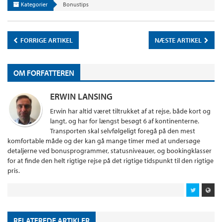
Kategorier
Bonustips
FORRIGE ARTIKEL
NÆSTE ARTIKEL
OM FORFATTEREN
ERWIN LANSING
Erwin har altid været tiltrukket af at rejse, både kort og
langt, og har for længst besøgt 6 af kontinenterne.
Transporten skal selvfølgeligt foregå på den mest
komfortable måde og der kan gå mange timer med at undersøge
detaljerne ved bonusprogrammer, statusniveauer, og bookingklasser
for at finde den helt rigtige rejse på det rigtige tidspunkt til den rigtige
pris.
RELATEREDE ARTIKLER