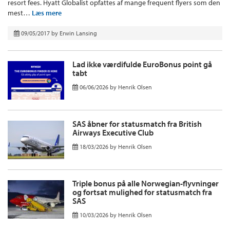
resort fees. Hyatt Globalist opfattes af mange frequent flyers som den
mest…
Læs mere
09/05/2017
by
Erwin Lansing
Lad ikke værdifulde EuroBonus point gå
tabt
06/06/2026
by
Henrik Olsen
SAS åbner for statusmatch fra British
Airways Executive Club
18/03/2026
by
Henrik Olsen
Triple bonus på alle Norwegian-flyvninger
og fortsat mulighed for statusmatch fra
SAS
10/03/2026
by
Henrik Olsen