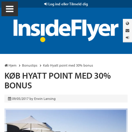
Log ind eller Tilmeld dig
Hjem
Bonustips
Køb Hyatt point med 30% bonus
KØB HYATT POINT MED 30%
BONUS
09/05/2017
by
Erwin Lansing