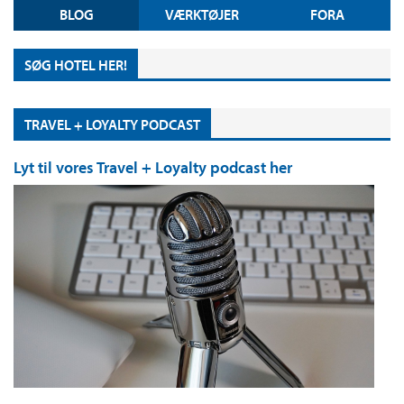
BLOG
VÆRKTØJER
FORA
SØG HOTEL HER!
TRAVEL + LOYALTY PODCAST
Lyt til vores Travel + Loyalty podcast her