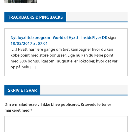
TRACKBACKS & PINGBACKS
Nyt loyalitetsprogram - World of Hyatt - InsideFlyer DK
siger
10/05/2017 at 07:01
[…] Hyatt har flere gange om året kampagner hvor du kan
købe point med store bonusser. Lige nu kan du købe point
med 30% bonus, ligesom i august eller i oktober, hvor det var
op på hele […]
SKRIV ET SVAR
Din e-mailadresse vil ikke blive publiceret.
Krævede felter er
markeret med
*