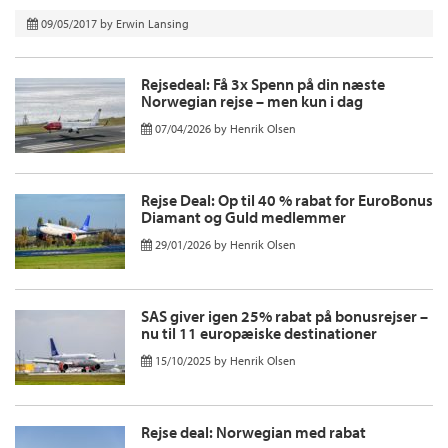
09/05/2017
by
Erwin Lansing
Rejsedeal: Få 3x Spenn på din næste
Norwegian rejse – men kun i dag
07/04/2026
by
Henrik Olsen
Rejse Deal: Op til 40 % rabat for EuroBonus
Diamant og Guld medlemmer
29/01/2026
by
Henrik Olsen
SAS giver igen 25% rabat på bonusrejser –
nu til 11 europæiske destinationer
15/10/2025
by
Henrik Olsen
Rejse deal: Norwegian med rabat