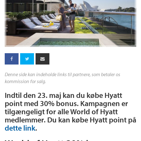
Denne side kan indeholde links til partnere, som betaler os
kommission for salg.
Indtil den 23. maj kan du købe Hyatt
point med 30% bonus. Kampagnen er
tilgængeligt for alle World of Hyatt
medlemmer. Du kan købe Hyatt point på
dette link
.