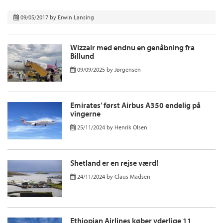
09/05/2017
by
Erwin Lansing
Wizzair med endnu en genåbning fra
Billund
09/09/2025
by
Jørgensen
Emirates’ først Airbus A350 endelig på
vingerne
25/11/2024
by
Henrik Olsen
Shetland er en rejse værd!
24/11/2024
by
Claus Madsen
Ethiopian Airlines køber yderlige 11