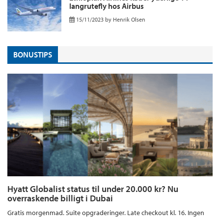
langrutefly hos Airbus
15/11/2023
by
Henrik Olsen
BONUSTIPS
Hyatt Globalist status til under 20.000 kr? Nu
overraskende billigt i Dubai
Gratis morgenmad. Suite opgraderinger. Late checkout kl. 16. Ingen