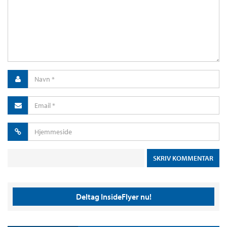
Deltag InsideFlyer nu!