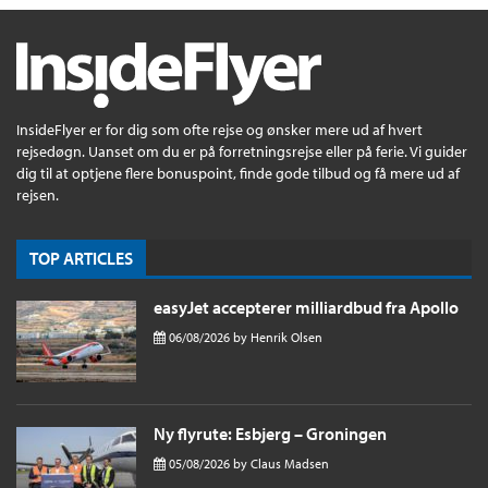
InsideFlyer er for dig som ofte rejse og ønsker mere ud af hvert
rejsedøgn. Uanset om du er på forretningsrejse eller på ferie. Vi guider
dig til at optjene flere bonuspoint, finde gode tilbud og få mere ud af
rejsen.
TOP ARTICLES
easyJet accepterer milliardbud fra Apollo
06/08/2026
by
Henrik Olsen
Ny flyrute: Esbjerg – Groningen
05/08/2026
by
Claus Madsen