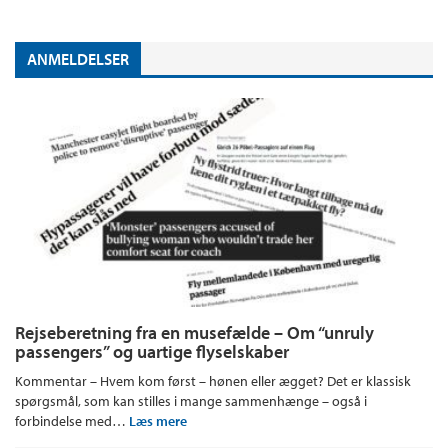
ANMELDELSER
Rejseberetning fra en musefælde – Om “unruly
passengers” og uartige flyselskaber
Kommentar – Hvem kom først – hønen eller ægget? Det er klassisk
spørgsmål, som kan stilles i mange sammenhænge – også i
forbindelse med…
Læs mere