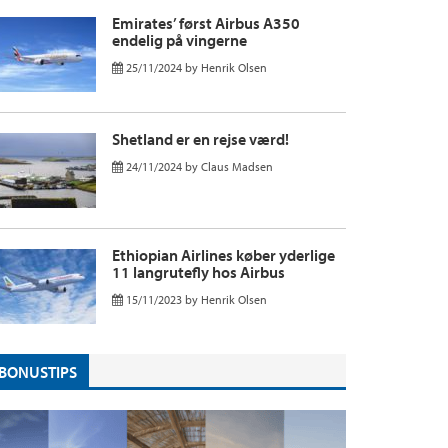
Emirates’ først Airbus A350
endelig på vingerne
25/11/2024
by
Henrik Olsen
Shetland er en rejse værd!
24/11/2024
by
Claus Madsen
Ethiopian Airlines køber yderlige
11 langrutefly hos Airbus
15/11/2023
by
Henrik Olsen
BONUSTIPS