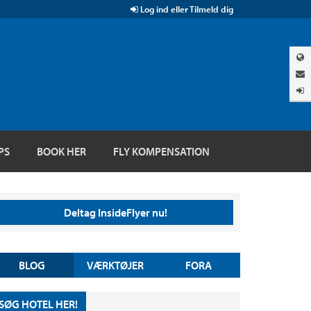
Log ind eller Tilmeld dig
PS
BOOK HER
FLY KOMPENSATION
Deltag InsideFlyer nu!
BLOG
VÆRKTØJER
FORA
SØG HOTEL HER!