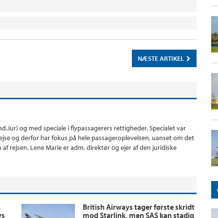
NÆSTE ARTIKEL
d.Jur) og med speciale i flypassagerers rettigheder. Specialet var
 rejse og derfor har fokus på hele passageroplevelsen, uanset om det
af rejsen. Lene Marie er adm. direktør og ejer af den juridiske
British Airways tager første skridt
ys
mod Starlink, men SAS kan stadig