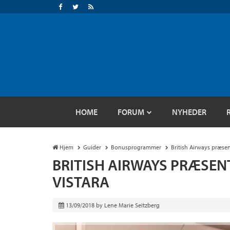
HOME
FORUM
NYHEDER
Hjem
Guider
Bonusprogrammer
British Airways præsen
BRITISH AIRWAYS PRÆSEN
VISTARA
13/09/2018
by
Lene Marie Seitzberg