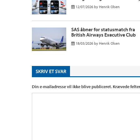
12/07/2026
by
Henrik Olsen
SAS åbner for statusmatch fra
British Airways Executive Club
18/03/2026
by
Henrik Olsen
SKRIV ET SVAR
Din e-mailadresse vil ikke blive publiceret.
Krævede felte