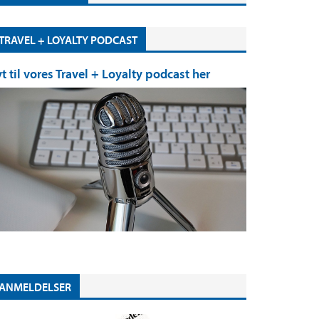
TRAVEL + LOYALTY PODCAST
yt til vores Travel + Loyalty podcast her
ANMELDELSER