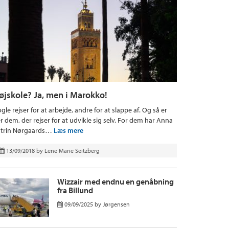
øjskole? Ja, men i Marokko!
gle rejser for at arbejde, andre for at slappe af. Og så er
r dem, der rejser for at udvikle sig selv. For dem har Anna
trin Nørgaards…
Læs mere
13/09/2018
by
Lene Marie Seitzberg
Wizzair med endnu en genåbning
fra Billund
09/09/2025
by
Jørgensen