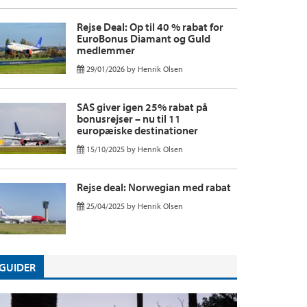
Rejse Deal: Op til 40 % rabat for
EuroBonus Diamant og Guld
medlemmer
29/01/2026
by
Henrik Olsen
SAS giver igen 25% rabat på
bonusrejser – nu til 11
europæiske destinationer
15/10/2025
by
Henrik Olsen
Rejse deal: Norwegian med rabat
25/04/2025
by
Henrik Olsen
GUIDER