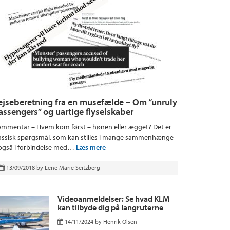
ejseberetning fra en musefælde – Om “unruly
assengers” og uartige flyselskaber
mmentar – Hvem kom først – hønen eller ægget? Det er
assisk spørgsmål, som kan stilles i mange sammenhænge
også i forbindelse med…
Læs mere
13/09/2018
by
Lene Marie Seitzberg
Videoanmeldelser: Se hvad KLM
kan tilbyde dig på langruterne
14/11/2024
by
Henrik Olsen