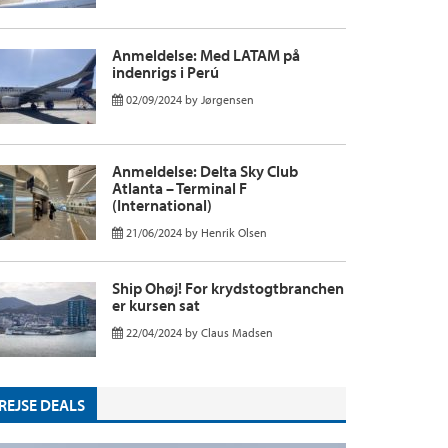
Anmeldelse: Med LATAM på
indenrigs i Perú
02/09/2024
by
Jørgensen
Anmeldelse: Delta Sky Club
Atlanta – Terminal F
(International)
21/06/2024
by
Henrik Olsen
Ship Ohøj! For krydstogtbranchen
er kursen sat
22/04/2024
by
Claus Madsen
REJSE DEALS