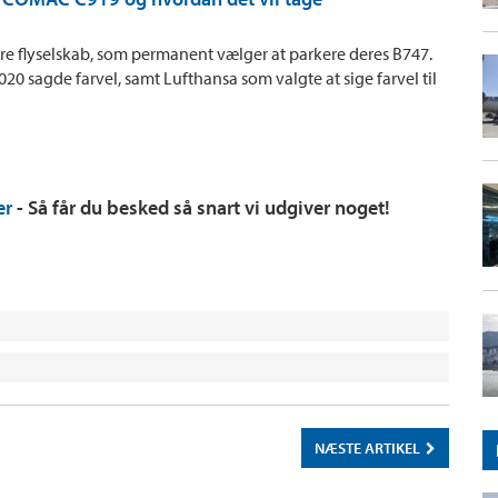
re flyselskab, som permanent vælger at parkere deres B747.
2020 sagde farvel, samt Lufthansa som valgte at sige farvel til
er
- Så får du besked så snart vi udgiver noget!
NÆSTE ARTIKEL