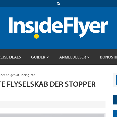
REJSE DEALS
GUIDER
ANMELDELSER
BONUSTI
opper brugen af Boeing 747
TE FLYSELSKAB DER STOPPER