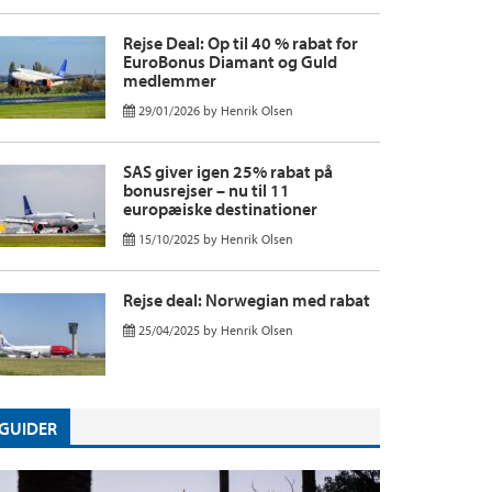
Rejse Deal: Op til 40 % rabat for
EuroBonus Diamant og Guld
medlemmer
29/01/2026
by
Henrik Olsen
SAS giver igen 25% rabat på
bonusrejser – nu til 11
europæiske destinationer
15/10/2025
by
Henrik Olsen
Rejse deal: Norwegian med rabat
25/04/2025
by
Henrik Olsen
GUIDER