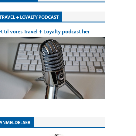
TRAVEL + LOYALTY PODCAST
yt til vores Travel + Loyalty podcast her
ANMELDELSER