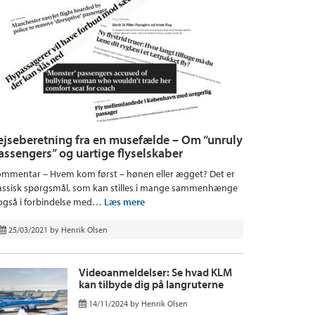
ejseberetning fra en musefælde – Om “unruly
assengers” og uartige flyselskaber
mmentar – Hvem kom først – hønen eller ægget? Det er
assisk spørgsmål, som kan stilles i mange sammenhænge
også i forbindelse med…
Læs mere
25/03/2021
by
Henrik Olsen
Videoanmeldelser: Se hvad KLM
kan tilbyde dig på langruterne
14/11/2024
by
Henrik Olsen