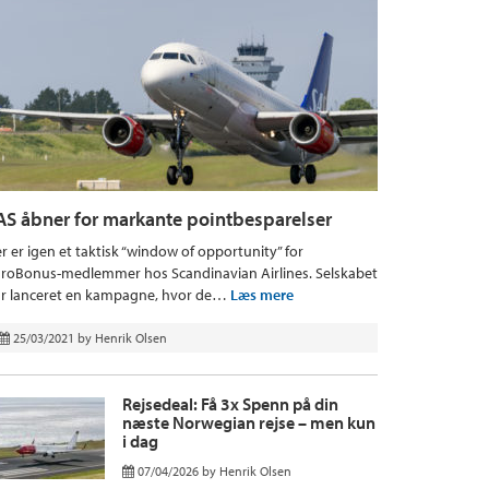
AS åbner for markante pointbesparelser
r er igen et taktisk “window of opportunity” for
roBonus-medlemmer hos Scandinavian Airlines. Selskabet
r lanceret en kampagne, hvor de…
Læs mere
25/03/2021
by
Henrik Olsen
Rejsedeal: Få 3x Spenn på din
næste Norwegian rejse – men kun
i dag
07/04/2026
by
Henrik Olsen