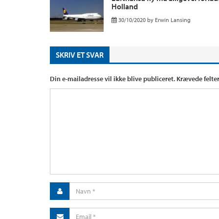
Holland
30/10/2020
by
Erwin Lansing
SKRIV ET SVAR
Din e-mailadresse vil ikke blive publiceret.
Krævede felte