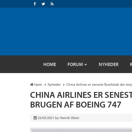
HOME
FORUM
NYHEDER
Hjem
Nyheder
China Airlines er seneste flyselskab der st
CHINA AIRLINES ER SENES
BRUGEN AF BOEING 747
25/03/2021
by
Henrik Olsen