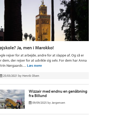
øjskole? Ja, men i Marokko!
gle rejser for at arbejde, andre for at slappe af. Og så er
r dem, der rejser for at udvikle sig selv. For dem har Anna
trin Nørgaards…
Læs mere
25/03/2021
by
Henrik Olsen
Wizzair med endnu en genåbning
fra Billund
09/09/2025
by
Jørgensen