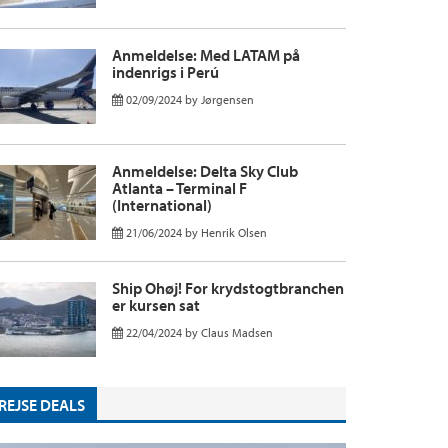
Anmeldelse: Med LATAM på
indenrigs i Perú
02/09/2024
by
Jørgensen
Anmeldelse: Delta Sky Club
Atlanta – Terminal F
(International)
21/06/2024
by
Henrik Olsen
Ship Ohøj! For krydstogtbranchen
er kursen sat
22/04/2024
by
Claus Madsen
REJSE DEALS