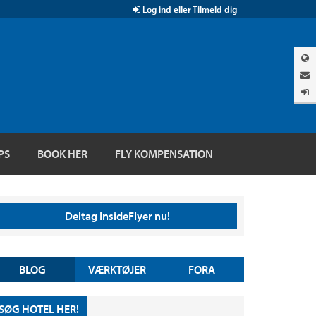
Log ind eller Tilmeld dig
PS
BOOK HER
FLY KOMPENSATION
Deltag InsideFlyer nu!
BLOG
VÆRKTØJER
FORA
SØG HOTEL HER!