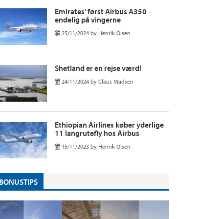
Emirates’ først Airbus A350
endelig på vingerne
25/11/2024
by
Henrik Olsen
Shetland er en rejse værd!
24/11/2024
by
Claus Madsen
Ethiopian Airlines køber yderlige
11 langrutefly hos Airbus
15/11/2023
by
Henrik Olsen
BONUSTIPS