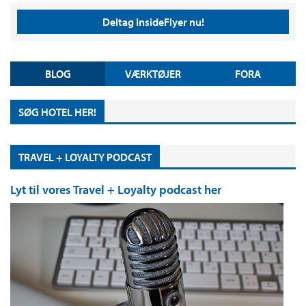
Deltag InsideFlyer nu!
BLOG
VÆRKTØJER
FORA
SØG HOTEL HER!
TRAVEL + LOYALTY PODCAST
Lyt til vores Travel + Loyalty podcast her