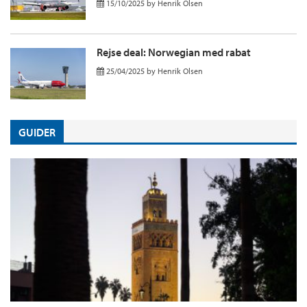
15/10/2025
by
Henrik Olsen
Rejse deal: Norwegian med rabat
25/04/2025
by
Henrik Olsen
GUIDER