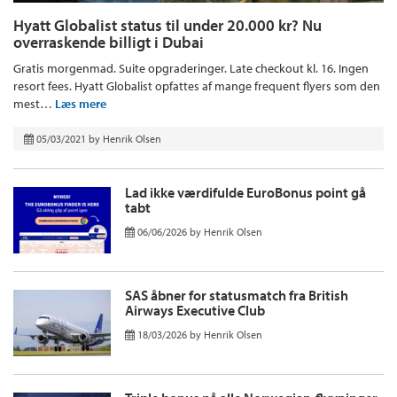
Hyatt Globalist status til under 20.000 kr? Nu
overraskende billigt i Dubai
Gratis morgenmad. Suite opgraderinger. Late checkout kl. 16. Ingen
resort fees. Hyatt Globalist opfattes af mange frequent flyers som den
mest…
Læs mere
05/03/2021
by
Henrik Olsen
Lad ikke værdifulde EuroBonus point gå
tabt
06/06/2026
by
Henrik Olsen
SAS åbner for statusmatch fra British
Airways Executive Club
18/03/2026
by
Henrik Olsen