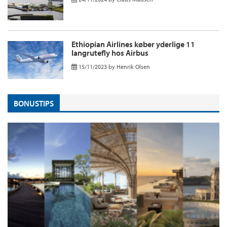
Ethiopian Airlines køber yderlige 11
langrutefly hos Airbus
15/11/2023
by
Henrik Olsen
BONUSTIPS