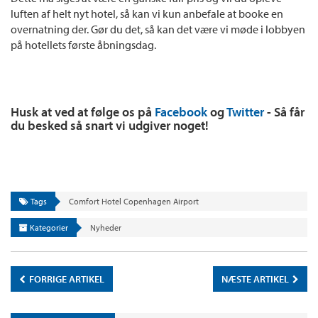
luften af helt nyt hotel, så kan vi kun anbefale at booke en
overnatning der. Gør du det, så kan det være vi møde i lobbyen
på hotellets første åbningsdag.
Husk at ved at følge os på
Facebook
og
Twitter
- Så får
du besked så snart vi udgiver noget!
Tags
Comfort Hotel Copenhagen Airport
Kategorier
Nyheder
FORRIGE ARTIKEL
NÆSTE ARTIKEL