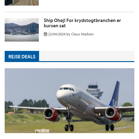
Ship Ohøj! For krydstogtbranchen er
kursen sat
22/04/2024
by
Claus Madsen
REJSE DEALS