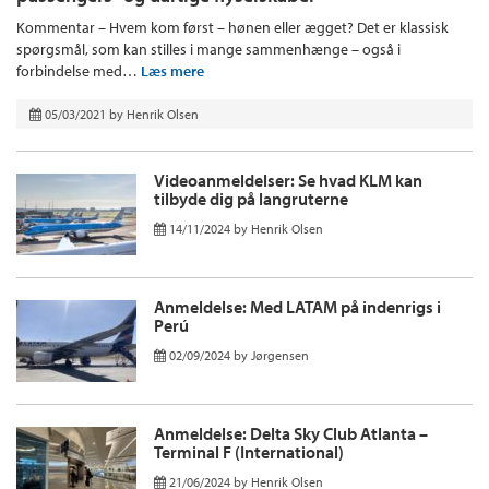
Kommentar – Hvem kom først – hønen eller ægget? Det er klassisk
spørgsmål, som kan stilles i mange sammenhænge – også i
forbindelse med…
Læs mere
05/03/2021
by
Henrik Olsen
Videoanmeldelser: Se hvad KLM kan
tilbyde dig på langruterne
14/11/2024
by
Henrik Olsen
Anmeldelse: Med LATAM på indenrigs i
Perú
02/09/2024
by
Jørgensen
Anmeldelse: Delta Sky Club Atlanta –
Terminal F (International)
21/06/2024
by
Henrik Olsen