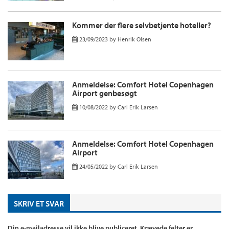
Kommer der flere selvbetjente hoteller?
23/09/2023
by
Henrik Olsen
Anmeldelse: Comfort Hotel Copenhagen
Airport genbesøgt
10/08/2022
by
Carl Erik Larsen
Anmeldelse: Comfort Hotel Copenhagen
Airport
24/05/2022
by
Carl Erik Larsen
SKRIV ET SVAR
Din e-mailadresse vil ikke blive publiceret.
Krævede felter er