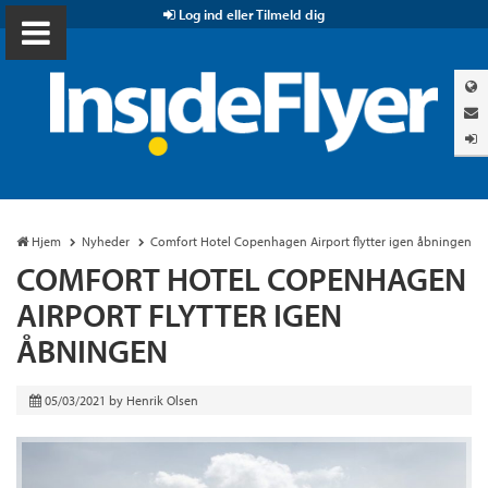
Log ind eller Tilmeld dig
Hjem
Nyheder
Comfort Hotel Copenhagen Airport flytter igen åbningen
COMFORT HOTEL COPENHAGEN
AIRPORT FLYTTER IGEN
ÅBNINGEN
05/03/2021
by
Henrik Olsen