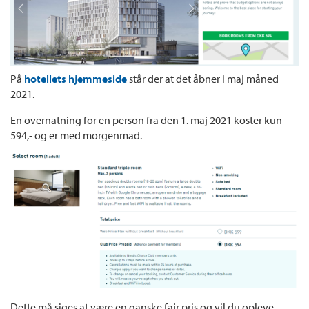
På
hotellets hjemmeside
står der at det åbner i maj måned
2021.
En overnatning for en person fra den 1. maj 2021 koster kun
594,- og er med morgenmad.
Dette må siges at være en ganske fair pris og vil du opleve