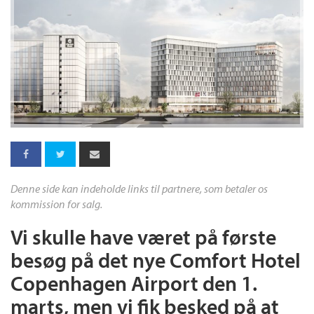
Denne side kan indeholde links til partnere, som betaler os
kommission for salg.
Vi skulle have været på første
besøg på det nye Comfort Hotel
Copenhagen Airport den 1.
marts, men vi fik besked på at