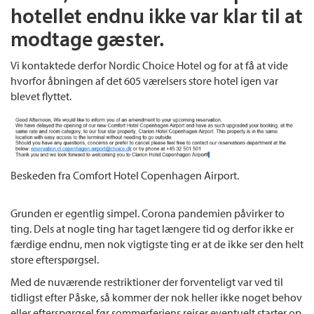
hotellet endnu ikke var klar til at
modtage gæster.
Vi kontaktede derfor Nordic Choice Hotel og for at få at vide
hvorfor åbningen af det 605 værelsers store hotel igen var
blevet flyttet.
Beskeden fra Comfort Hotel Copenhagen Airport.
Grunden er egentlig simpel. Corona pandemien påvirker to
ting. Dels at nogle ting har taget længere tid og derfor ikke er
færdige endnu, men nok vigtigste ting er at de ikke ser den helt
store efterspørgsel.
Med de nuværende restriktioner der forventeligt var ved til
tidligst efter Påske, så kommer der nok heller ikke noget behov
eller efterspørgsel før sommerferiens rejser eventuelt starter op.