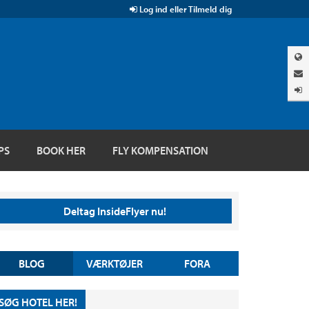
Log ind eller Tilmeld dig
PS
BOOK HER
FLY KOMPENSATION
Deltag InsideFlyer nu!
BLOG
VÆRKTØJER
FORA
SØG HOTEL HER!