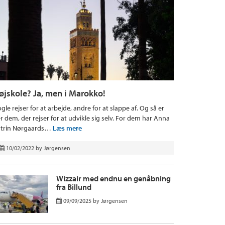
øjskole? Ja, men i Marokko!
gle rejser for at arbejde, andre for at slappe af. Og så er
r dem, der rejser for at udvikle sig selv. For dem har Anna
trin Nørgaards…
Læs mere
10/02/2022
by
Jørgensen
Wizzair med endnu en genåbning
fra Billund
09/09/2025
by
Jørgensen