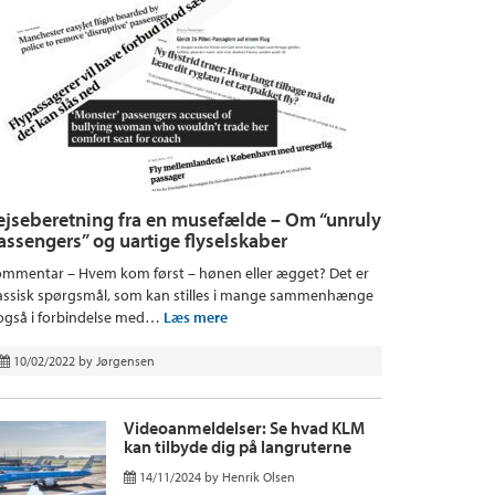
ejseberetning fra en musefælde – Om “unruly
assengers” og uartige flyselskaber
mmentar – Hvem kom først – hønen eller ægget? Det er
assisk spørgsmål, som kan stilles i mange sammenhænge
også i forbindelse med…
Læs mere
10/02/2022
by
Jørgensen
Videoanmeldelser: Se hvad KLM
kan tilbyde dig på langruterne
14/11/2024
by
Henrik Olsen