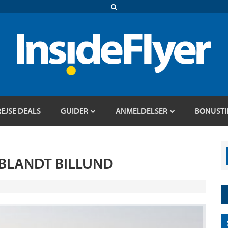
REJSE DEALS
GUIDER
ANMELDELSER
BONUSTI
IBLANDT BILLUND