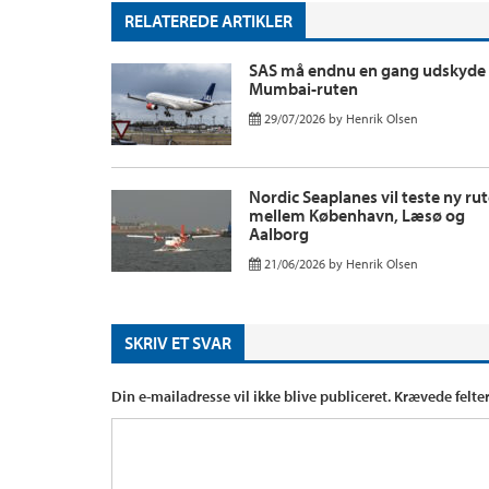
RELATEREDE ARTIKLER
SAS må endnu en gang udskyde
Mumbai-ruten
29/07/2026
by
Henrik Olsen
Nordic Seaplanes vil teste ny ru
mellem København, Læsø og
Aalborg
21/06/2026
by
Henrik Olsen
SKRIV ET SVAR
Din e-mailadresse vil ikke blive publiceret.
Krævede felte