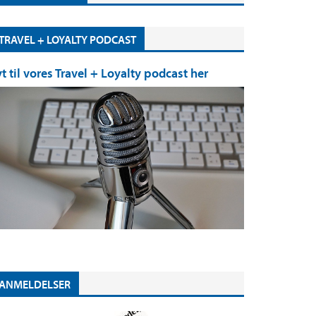
TRAVEL + LOYALTY PODCAST
yt til vores Travel + Loyalty podcast her
ANMELDELSER