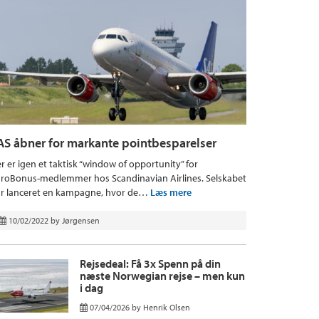
AS åbner for markante pointbesparelser
r er igen et taktisk “window of opportunity” for
roBonus-medlemmer hos Scandinavian Airlines. Selskabet
r lanceret en kampagne, hvor de…
Læs mere
10/02/2022
by
Jørgensen
Rejsedeal: Få 3x Spenn på din
næste Norwegian rejse – men kun
i dag
07/04/2026
by
Henrik Olsen