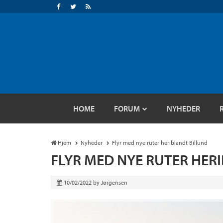
HOME
FORUM
NYHEDER
Hjem
Nyheder
Flyr med nye ruter heriblandt Billund
FLYR MED NYE RUTER HER
10/02/2022
by
Jørgensen