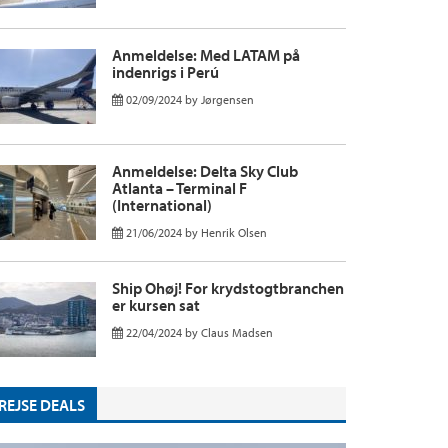
Anmeldelse: Med LATAM på
indenrigs i Perú
02/09/2024
by
Jørgensen
Anmeldelse: Delta Sky Club
Atlanta – Terminal F
(International)
21/06/2024
by
Henrik Olsen
Ship Ohøj! For krydstogtbranchen
er kursen sat
22/04/2024
by
Claus Madsen
REJSE DEALS