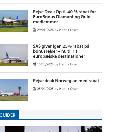
Rejse Deal: Op til 40 % rabat for
EuroBonus Diamant og Guld
medlemmer
29/01/2026
by
Henrik Olsen
SAS giver igen 25% rabat på
bonusrejser – nu til 11
europæiske destinationer
15/10/2025
by
Henrik Olsen
Rejse deal: Norwegian med rabat
25/04/2025
by
Henrik Olsen
GUIDER