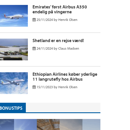
Emirates’ først Airbus A350
endelig på vingerne
25/11/2024
by
Henrik Olsen
Shetland er en rejse værd!
24/11/2024
by
Claus Madsen
Ethiopian Airlines køber yderlige
11 langrutefly hos Airbus
15/11/2023
by
Henrik Olsen
BONUSTIPS