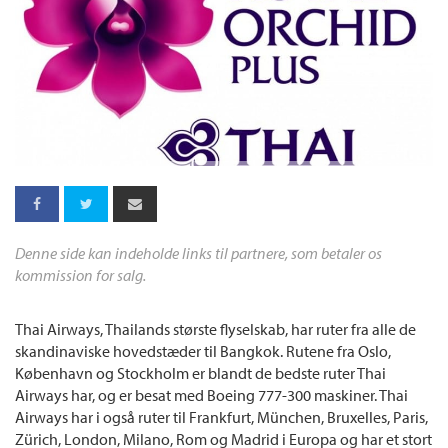
Denne side kan indeholde links til partnere, som betaler os
kommission for salg.
Thai Airways, Thailands største flyselskab, har ruter fra alle de
skandinaviske hovedstæder til Bangkok. Rutene fra Oslo,
København og Stockholm er blandt de bedste ruter Thai
Airways har, og er besat med Boeing 777-300 maskiner. Thai
Airways har i også ruter til Frankfurt, München, Bruxelles, Paris,
Zürich, London, Milano, Rom og Madrid i Europa og har et stort