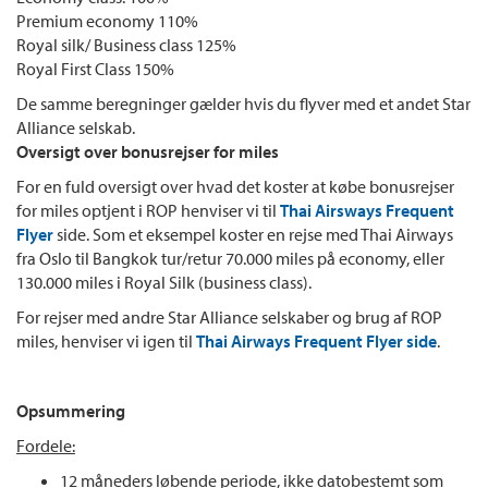
Premium economy 110%
Royal silk/ Business class 125%
Royal First Class 150%
De samme beregninger gælder hvis du flyver med et andet Star
Alliance selskab.
Oversigt over bonusrejser for miles
For en fuld oversigt over hvad det koster at købe bonusrejser
for miles optjent i ROP henviser vi til
Thai Airsways Frequent
Flyer
side. Som et eksempel koster en rejse med Thai Airways
fra Oslo til Bangkok tur/retur 70.000 miles på economy, eller
130.000 miles i Royal Silk (business class).
For rejser med andre Star Alliance selskaber og brug af ROP
miles, henviser vi igen til
Thai Airways Frequent Flyer side
.
Opsummering
Fordele:
12 måneders løbende periode, ikke datobestemt som