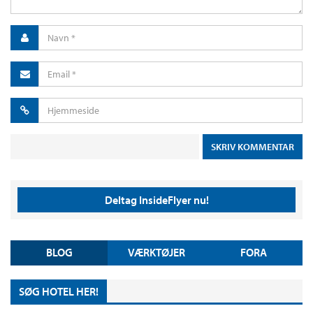
Deltag InsideFlyer nu!
BLOG
VÆRKTØJER
FORA
SØG HOTEL HER!