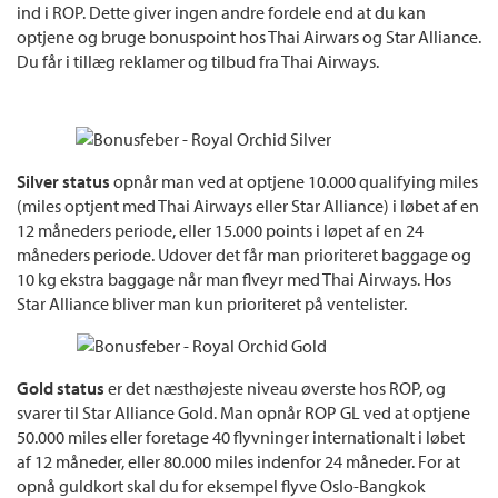
ind i ROP. Dette giver ingen andre fordele end at du kan
optjene og bruge bonuspoint hos Thai Airwars og Star Alliance.
Du får i tillæg reklamer og tilbud fra Thai Airways.
Silver status
opnår man ved at optjene 10.000 qualifying miles
(miles optjent med Thai Airways eller Star Alliance) i løbet af en
12 måneders periode, eller 15.000 points i løpet af en 24
måneders periode. Udover det får man prioriteret baggage og
10 kg ekstra baggage når man flveyr med Thai Airways. Hos
Star Alliance bliver man kun prioriteret på ventelister.
Gold status
er det næsthøjeste niveau øverste hos ROP, og
svarer til Star Alliance Gold. Man opnår ROP GL ved at optjene
50.000 miles eller foretage 40 flyvninger internationalt i løbet
af 12 måneder, eller 80.000 miles indenfor 24 måneder. For at
opnå guldkort skal du for eksempel flyve Oslo-Bangkok