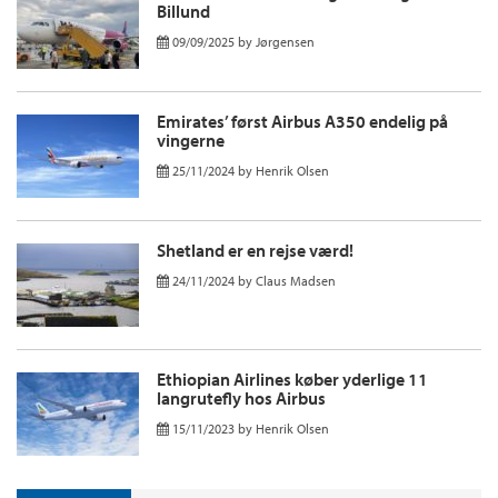
Billund
09/09/2025
by
Jørgensen
Emirates’ først Airbus A350 endelig på
vingerne
25/11/2024
by
Henrik Olsen
Shetland er en rejse værd!
24/11/2024
by
Claus Madsen
Ethiopian Airlines køber yderlige 11
langrutefly hos Airbus
15/11/2023
by
Henrik Olsen