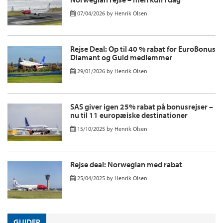
07/04/2026
by
Henrik Olsen
Rejse Deal: Op til 40 % rabat for EuroBonus
Diamant og Guld medlemmer
29/01/2026
by
Henrik Olsen
SAS giver igen 25% rabat på bonusrejser –
nu til 11 europæiske destinationer
15/10/2025
by
Henrik Olsen
Rejse deal: Norwegian med rabat
25/04/2025
by
Henrik Olsen
GUIDER