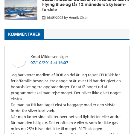
Flying Blue og får 12 måneders SkyTeam-
fordele
16/05/2025
by
Henrik Olsen
KOMMENTARER
Knud Mikkelsen
siger
07/10/2014 at 16:07
Jeg har været medlem af ROB en del år. Jeg rejser CPH/Bkk for
ferie/familie besøg ca. tre gange pr.år. over tid har det givet en
bonusbillet og tre opgraderinger. For at få noget ud af
programmet skal man rejse meget. Der bliver ikke givet noget
ekstra.
Da man nu frit kan taget ekstra baggage med er den sidste
fordel for silver kort væk.
Når man køber sine billeter over net ved flybilletter eller andre
får man den billigste. Det er ofte en v eller w som før ikke gav
miles nu 25% bliver det ikke til meget. På Thais egen