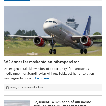
SAS åbner for markante pointbesparelser
Der er igen et taktisk “window of opportunity” for EuroBonus-
medlemmer hos Scandinavian Airlines. Selskabet har lanceret en
kampagne, hvor de…
Læs mere
26/09/2014
by
Henrik Olsen
Rejsedeal: Få 3x Spenn på din næste
Norwegian rejse – men kun i dag