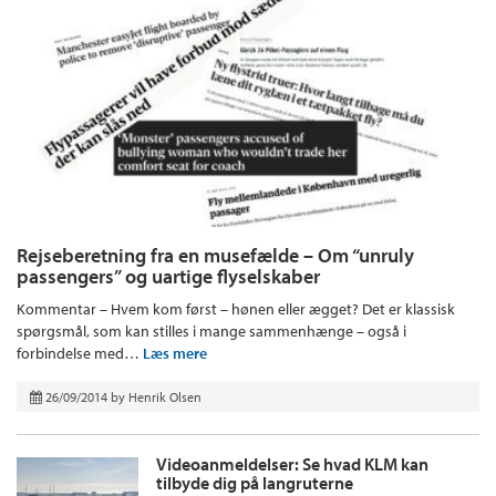
Rejseberetning fra en musefælde – Om “unruly
passengers” og uartige flyselskaber
Kommentar – Hvem kom først – hønen eller ægget? Det er klassisk
spørgsmål, som kan stilles i mange sammenhænge – også i
forbindelse med…
Læs mere
26/09/2014
by
Henrik Olsen
Videoanmeldelser: Se hvad KLM kan
tilbyde dig på langruterne