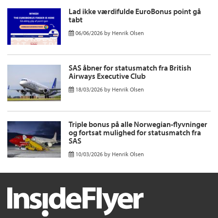
Lad ikke værdifulde EuroBonus point gå
tabt
06/06/2026
by
Henrik Olsen
SAS åbner for statusmatch fra British
Airways Executive Club
18/03/2026
by
Henrik Olsen
Triple bonus på alle Norwegian-flyvninger
og fortsat mulighed for statusmatch fra
SAS
10/03/2026
by
Henrik Olsen