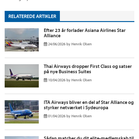
RELATEREDE ARTIKLER
Efter 23 år forlader Asiana Airlines Star
Alliance
24/06/2026
by
Henrik Olsen
Thai Airways dropper First Class og satser
på nye Business Suites
10/04/2026
by
Henrik Olsen
ITA Airways bliver en del af Star Alliance og
styrker netværket i Sydeuropa
01/04/2026
by
Henrik Olsen
Sådan matcher du dit elite-medlemskab til