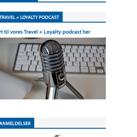
TRAVEL + LOYALTY PODCAST
yt til vores Travel + Loyalty podcast her
ANMELDELSER