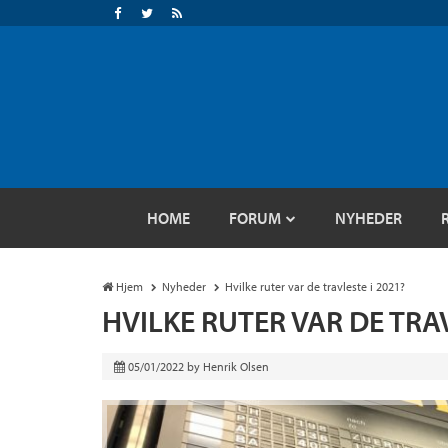
HOME
FORUM
NYHEDER
Hjem
Nyheder
Hvilke ruter var de travleste i 2021?
HVILKE RUTER VAR DE TRAV
05/01/2022
by
Henrik Olsen