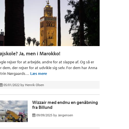
øjskole? Ja, men i Marokko!
gle rejser for at arbejde, andre for at slappe af. Og så er
r dem, der rejser for at udvikle sig selv. For dem har Anna
trin Nørgaards…
Læs mere
05/01/2022
by
Henrik Olsen
Wizzair med endnu en genåbning
fra Billund
09/09/2025
by
Jørgensen