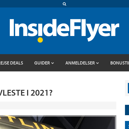
REJSE DEALS
GUIDER
ANMELDELSER
BONUSTI
LESTE I 2021?