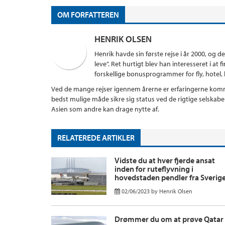
OM FORFATTEREN
HENRIK OLSEN
Henrik havde sin første rejse i år 2000, og d
leve”. Ret hurtigt blev han interesseret i a
forskellige bonusprogrammer for fly, hotel, kr
Ved de mange rejser igennem årerne er erfaringerne komme
bedst mulige måde sikre sig status ved de rigtige selskab
Asien som andre kan drage nytte af.
RELATEREDE ARTIKLER
Vidste du at hver fjerde ansat
inden for ruteflyvning i
hovedstaden pendler fra Sverig
02/06/2023
by
Henrik Olsen
Drømmer du om at prøve Qatar