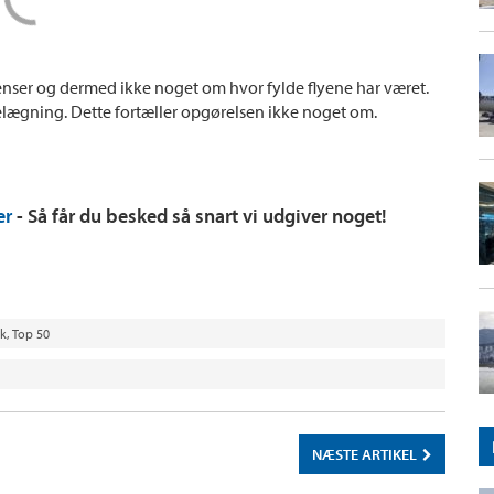
ekvenser og dermed ikke noget om hvor fylde flyene har været.
belægning. Dette fortæller opgørelsen ikke noget om.
er
- Så får du besked så snart vi udgiver noget!
ik
,
Top 50
NÆSTE ARTIKEL