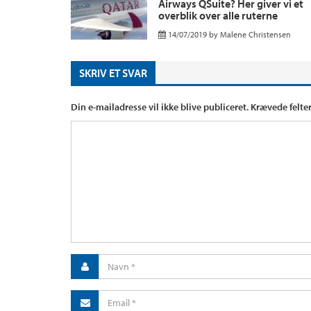
Airways QSuite? Her giver vi et
overblik over alle ruterne
14/07/2019
by
Malene Christensen
SKRIV ET SVAR
Din e-mailadresse vil ikke blive publiceret.
Krævede felte