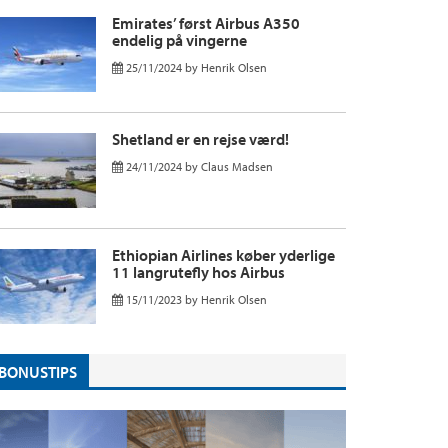
Emirates’ først Airbus A350
endelig på vingerne
25/11/2024
by
Henrik Olsen
Shetland er en rejse værd!
24/11/2024
by
Claus Madsen
Ethiopian Airlines køber yderlige
11 langrutefly hos Airbus
15/11/2023
by
Henrik Olsen
BONUSTIPS