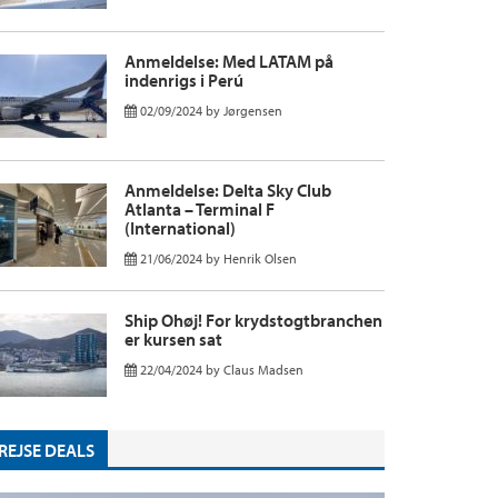
Anmeldelse: Med LATAM på
indenrigs i Perú
02/09/2024
by
Jørgensen
Anmeldelse: Delta Sky Club
Atlanta – Terminal F
(International)
21/06/2024
by
Henrik Olsen
Ship Ohøj! For krydstogtbranchen
er kursen sat
22/04/2024
by
Claus Madsen
REJSE DEALS