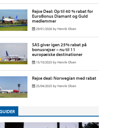
Rejse Deal: Op til 40 % rabat for
EuroBonus Diamant og Guld
medlemmer
29/01/2026
by
Henrik Olsen
SAS giver igen 25% rabat på
bonusrejser – nu til 11
europæiske destinationer
15/10/2025
by
Henrik Olsen
Rejse deal: Norwegian med rabat
25/04/2025
by
Henrik Olsen
GUIDER