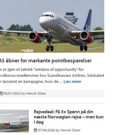
AS åbner for markante pointbesparelser
r er igen et taktisk “window of opportunity” for
roBonus-medlemmer hos Scandinavian Airlines. Selskabet
r lanceret en kampagne, hvor de…
Læs mere
05/01/2022
by
Henrik Olsen
Rejsedeal: Få 3x Spenn på din
næste Norwegian rejse – men kun
i dag
07/04/2026
by
Henrik Olsen