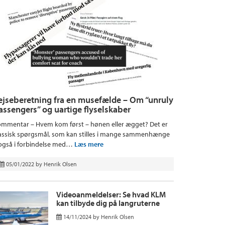
ejseberetning fra en musefælde – Om “unruly
assengers” og uartige flyselskaber
mmentar – Hvem kom først – hønen eller ægget? Det er
assisk spørgsmål, som kan stilles i mange sammenhænge
også i forbindelse med…
Læs mere
05/01/2022
by
Henrik Olsen
Videoanmeldelser: Se hvad KLM
kan tilbyde dig på langruterne
14/11/2024
by
Henrik Olsen