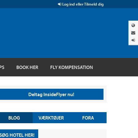
Log ind eller Tilmeld dig
PS
BOOK HER
FLY KOMPENSATION
Deltag InsideFlyer nu!
BLOG
VÆRKTØJER
FORA
SØG HOTEL HER!