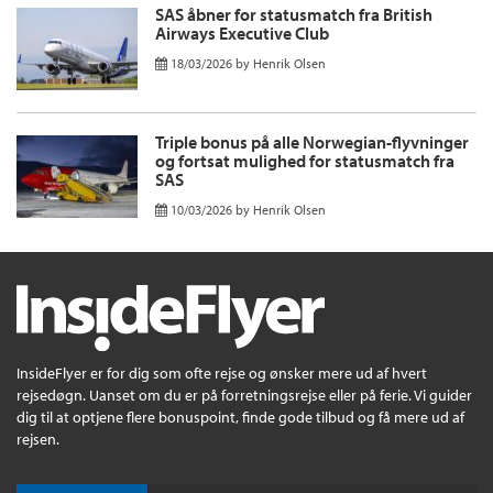
SAS åbner for statusmatch fra British
Airways Executive Club
18/03/2026
by
Henrik Olsen
Triple bonus på alle Norwegian-flyvninger
og fortsat mulighed for statusmatch fra
SAS
10/03/2026
by
Henrik Olsen
InsideFlyer er for dig som ofte rejse og ønsker mere ud af hvert
rejsedøgn. Uanset om du er på forretningsrejse eller på ferie. Vi guider
dig til at optjene flere bonuspoint, finde gode tilbud og få mere ud af
rejsen.