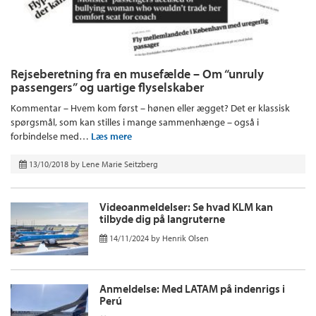
Rejseberetning fra en musefælde – Om “unruly
passengers” og uartige flyselskaber
Kommentar – Hvem kom først – hønen eller ægget? Det er klassisk
spørgsmål, som kan stilles i mange sammenhænge – også i
forbindelse med…
Læs mere
13/10/2018
by
Lene Marie Seitzberg
Videoanmeldelser: Se hvad KLM kan
tilbyde dig på langruterne
14/11/2024
by
Henrik Olsen
Anmeldelse: Med LATAM på indenrigs i
Perú