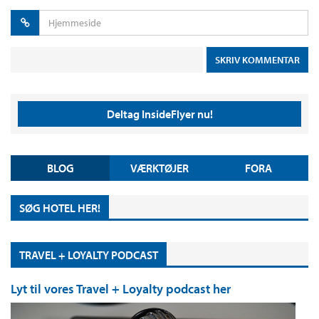
Deltag InsideFlyer nu!
BLOG
VÆRKTØJER
FORA
SØG HOTEL HER!
TRAVEL + LOYALTY PODCAST
Lyt til vores Travel + Loyalty podcast her