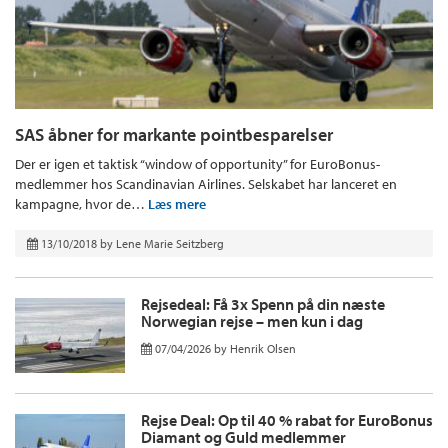
SAS åbner for markante pointbesparelser
Der er igen et taktisk “window of opportunity” for EuroBonus-
medlemmer hos Scandinavian Airlines. Selskabet har lanceret en
kampagne, hvor de…
Læs mere
13/10/2018
by
Lene Marie Seitzberg
Rejsedeal: Få 3x Spenn på din næste
Norwegian rejse – men kun i dag
07/04/2026
by
Henrik Olsen
Rejse Deal: Op til 40 % rabat for EuroBonus
Diamant og Guld medlemmer