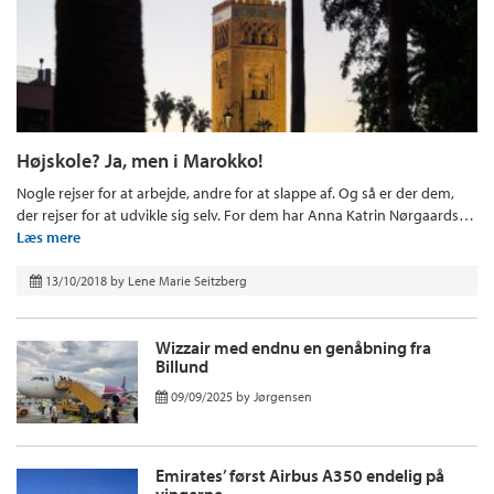
Højskole? Ja, men i Marokko!
Nogle rejser for at arbejde, andre for at slappe af. Og så er der dem,
der rejser for at udvikle sig selv. For dem har Anna Katrin Nørgaards…
Læs mere
13/10/2018
by
Lene Marie Seitzberg
Wizzair med endnu en genåbning fra
Billund
09/09/2025
by
Jørgensen
Emirates’ først Airbus A350 endelig på
vingerne