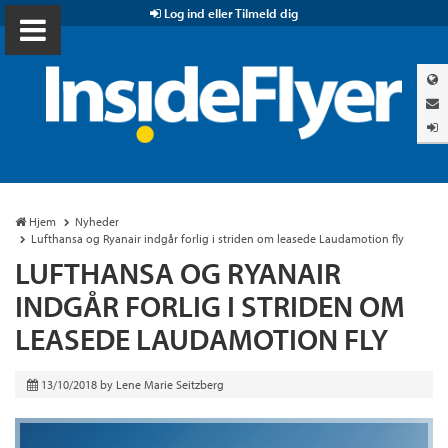
Log ind eller Tilmeld dig
Hjem
Nyheder
Lufthansa og Ryanair indgår forlig i striden om leasede Laudamotion fly
LUFTHANSA OG RYANAIR
INDGÅR FORLIG I STRIDEN OM
LEASEDE LAUDAMOTION FLY
13/10/2018
by
Lene Marie Seitzberg