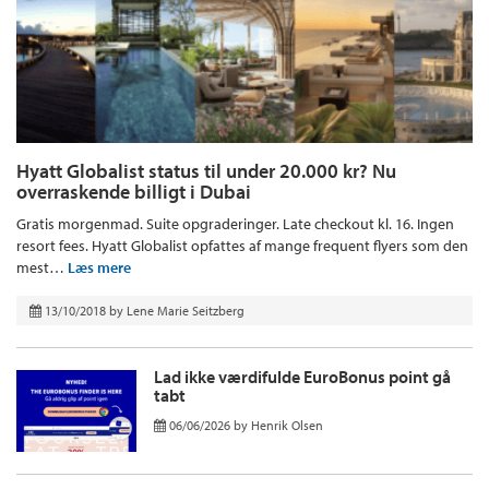
Hyatt Globalist status til under 20.000 kr? Nu
overraskende billigt i Dubai
Gratis morgenmad. Suite opgraderinger. Late checkout kl. 16. Ingen
resort fees. Hyatt Globalist opfattes af mange frequent flyers som den
mest…
Læs mere
13/10/2018
by
Lene Marie Seitzberg
Lad ikke værdifulde EuroBonus point gå
tabt
06/06/2026
by
Henrik Olsen