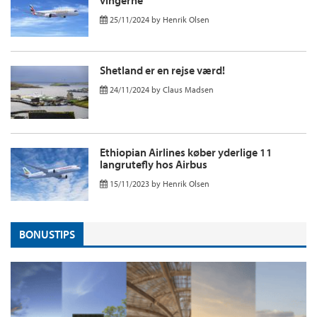
25/11/2024
by
Henrik Olsen
Shetland er en rejse værd!
24/11/2024
by
Claus Madsen
Ethiopian Airlines køber yderlige 11
langrutefly hos Airbus
15/11/2023
by
Henrik Olsen
BONUSTIPS