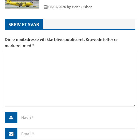
06/05/2026
by
Henrik Olsen
SKRIV ET SVAR
Din e-mailadresse vil ikke blive publiceret.
Krævede felter er
markeret med
*