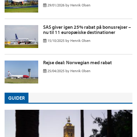
29/01/2026
by
Henrik Olsen
SAS giver igen 25% rabat på bonusrejser –
nu til 11 europæiske destinationer
15/10/2025
by
Henrik Olsen
Rejse deal: Norwegian med rabat
25/04/2025
by
Henrik Olsen
GUIDER