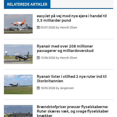
RELATEREDE ARTIKLER
easyJet på vej mod nye ejere i handel til
5,5 milliarder pund
05/07/2026
by
Henrik Olsen
Ryanair med over 208 millioner
passagerer og milliardoverskud
15/06/2026
by
Henrik Olsen
Ryanair lister i stilhed 2 nye ruter ind til
Storbritannien
18/05/2026
by
Jørgensen
Brændstofpriser presser flyselskaberne:
Ruter skæres væk, og svage flyselskaber
knækker