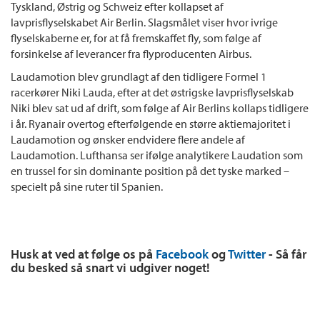
Tyskland, Østrig og Schweiz efter kollapset af
lavprisflyselskabet Air Berlin. Slagsmålet viser hvor ivrige
flyselskaberne er, for at få fremskaffet fly, som følge af
forsinkelse af leverancer fra flyproducenten Airbus.
Laudamotion blev grundlagt af den tidligere Formel 1
racerkører Niki Lauda, efter at det østrigske lavprisflyselskab
Niki blev sat ud af drift, som følge af Air Berlins kollaps tidligere
i år. Ryanair overtog efterfølgende en større aktiemajoritet i
Laudamotion og ønsker endvidere flere andele af
Laudamotion. Lufthansa ser ifølge analytikere Laudation som
en trussel for sin dominante position på det tyske marked –
specielt på sine ruter til Spanien.
Husk at ved at følge os på
Facebook
og
Twitter
- Så får
du besked så snart vi udgiver noget!