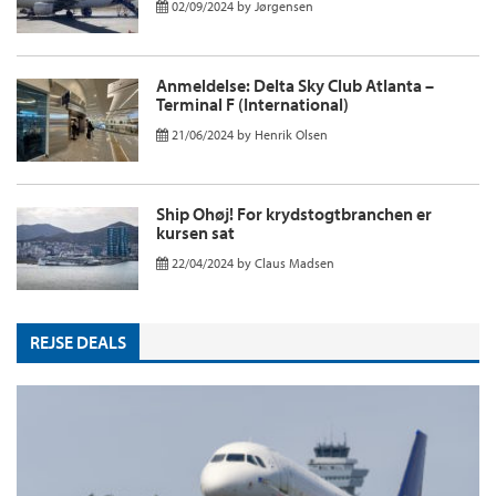
02/09/2024
by
Jørgensen
Anmeldelse: Delta Sky Club Atlanta –
Terminal F (International)
21/06/2024
by
Henrik Olsen
Ship Ohøj! For krydstogtbranchen er
kursen sat
22/04/2024
by
Claus Madsen
REJSE DEALS