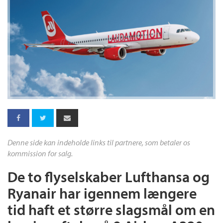
Denne side kan indeholde links til partnere, som betaler os
kommission for salg.
De to flyselskaber Lufthansa og
Ryanair har igennem længere
tid haft et større slagsmål om en