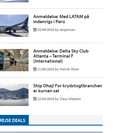
Anmeldelse: Med LATAM på
indenrigs i Perú
02/09/2024
by
Jørgensen
Anmeldelse: Delta Sky Club
Atlanta – Terminal F
(International)
21/06/2024
by
Henrik Olsen
Ship Ohøj! For krydstogtbranchen
er kursen sat
22/04/2024
by
Claus Madsen
REJSE DEALS