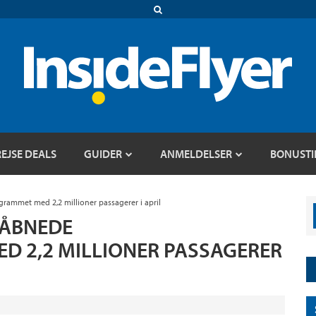
REJSE DEALS
GUIDER
ANMELDELSER
BONUSTI
mmet med 2,2 millioner passagerer i april
ÅBNEDE
 2,2 MILLIONER PASSAGERER