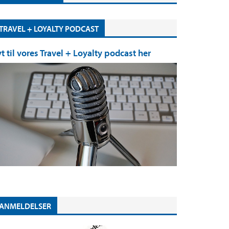
TRAVEL + LOYALTY PODCAST
yt til vores Travel + Loyalty podcast her
ANMELDELSER