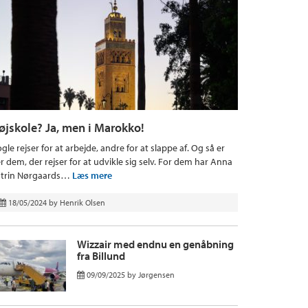
øjskole? Ja, men i Marokko!
gle rejser for at arbejde, andre for at slappe af. Og så er
r dem, der rejser for at udvikle sig selv. For dem har Anna
trin Nørgaards…
Læs mere
18/05/2024
by
Henrik Olsen
Wizzair med endnu en genåbning
fra Billund
09/09/2025
by
Jørgensen