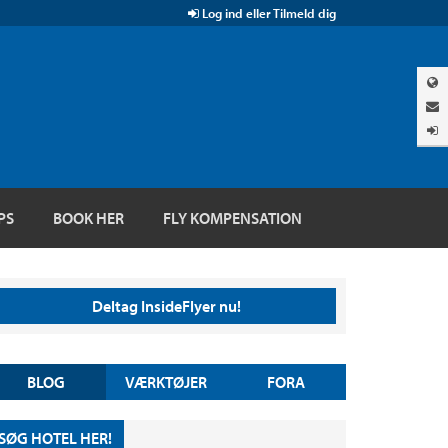
Log ind eller Tilmeld dig
PS
BOOK HER
FLY KOMPENSATION
Deltag InsideFlyer nu!
BLOG
VÆRKTØJER
FORA
SØG HOTEL HER!