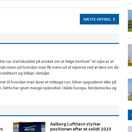
NÆSTE ARTIKEL
ette var startskuddet på ønsket om at følge mottoet ”at rejse er at
t finde mere ud hvordan man fik mere ud af rejserne ved at lære om de
editkort og billeje i detaljer.
t til hvordan man laver et mileage run, bliver opgraderet eller på
er. Dette har givet mange oplevelser i både Europa, Nordamerika og
Aalborg Lufthavn styrker
ys
positionen efter et solidt 2025