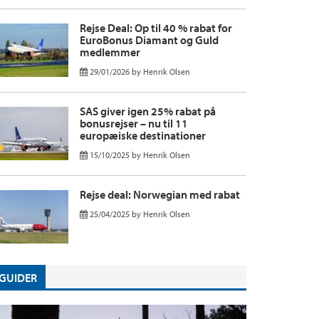
Rejse Deal: Op til 40 % rabat for
EuroBonus Diamant og Guld
medlemmer
29/01/2026
by
Henrik Olsen
SAS giver igen 25% rabat på
bonusrejser – nu til 11
europæiske destinationer
15/10/2025
by
Henrik Olsen
Rejse deal: Norwegian med rabat
25/04/2025
by
Henrik Olsen
GUIDER