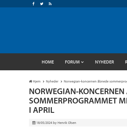
HOME
FORUM
NYHEDER
Hjem
Nyheder
Norwegian-koncernen åbnede sommerprogra
NORWEGIAN-KONCERNEN 
SOMMERPROGRAMMET MED
I APRIL
18/05/2024
by
Henrik Olsen