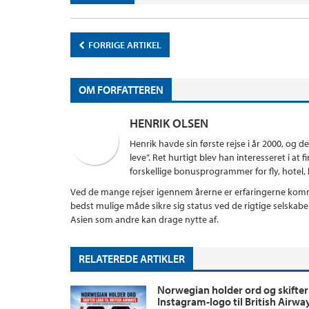
FORRIGE ARTIKEL
OM FORFATTEREN
HENRIK OLSEN
Henrik havde sin første rejse i år 2000, og d
leve”. Ret hurtigt blev han interesseret i a
forskellige bonusprogrammer for fly, hotel, kr
Ved de mange rejser igennem årerne er erfaringerne komme
bedst mulige måde sikre sig status ved de rigtige selskab
Asien som andre kan drage nytte af.
RELATEREDE ARTIKLER
Norwegian holder ord og skifter
Instagram-logo til British Airwa