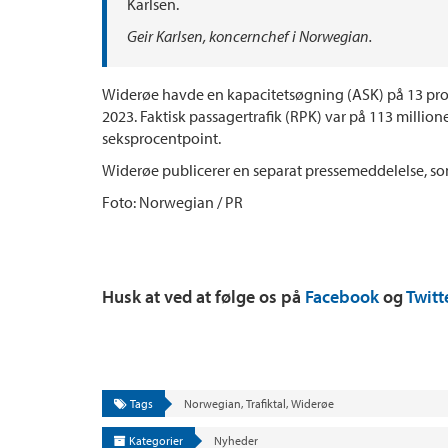
Karlsen.
Geir Karlsen, koncernchef i Norwegian.
Widerøe havde en kapacitetsøgning (ASK) på 13 pro
2023. Faktisk passagertrafik (RPK) var på 113 milli
seksprocentpoint.
Widerøe publicerer en separat pressemeddelelse, som
Foto: Norwegian / PR
Husk at ved at følge os på
Facebook
og
Twitt
Tags
Norwegian
,
Trafiktal
,
Widerøe
Kategorier
Nyheder