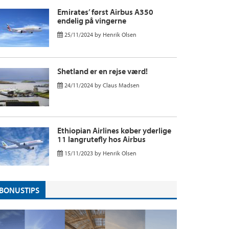
Emirates’ først Airbus A350
endelig på vingerne
25/11/2024
by
Henrik Olsen
Shetland er en rejse værd!
24/11/2024
by
Claus Madsen
Ethiopian Airlines køber yderlige
11 langrutefly hos Airbus
15/11/2023
by
Henrik Olsen
BONUSTIPS