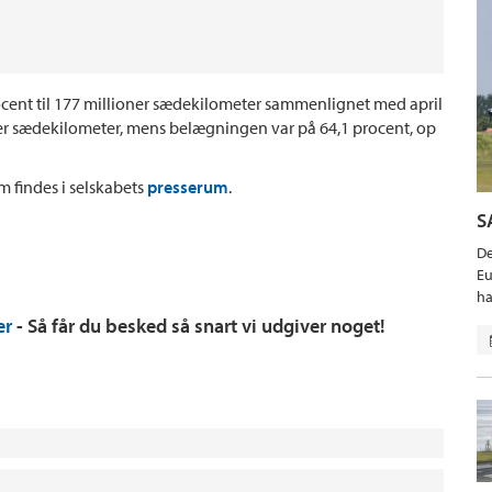
cent til 177 millioner sædekilometer sammenlignet med april
oner sædekilometer, mens belægningen var på 64,1 procent, op
 findes i selskabets
presserum
.
S
De
Eu
ha
er
- Så får du besked så snart vi udgiver noget!