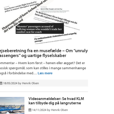
ejseberetning fra en musefælde – Om “unruly
assengers” og uartige flyselskaber
mmentar – Hvem kom først – hønen eller ægget? Det er
assisk spørgsmål, som kan stilles i mange sammenhænge
også i forbindelse med…
Læs mere
18/05/2024
by
Henrik Olsen
Videoanmeldelser: Se hvad KLM
kan tilbyde dig på langruterne
14/11/2024
by
Henrik Olsen