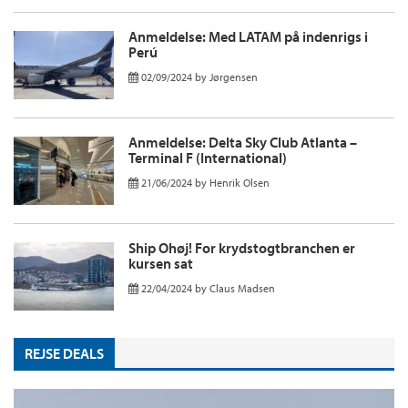
Anmeldelse: Med LATAM på indenrigs i
Perú
02/09/2024
by
Jørgensen
Anmeldelse: Delta Sky Club Atlanta –
Terminal F (International)
21/06/2024
by
Henrik Olsen
Ship Ohøj! For krydstogtbranchen er
kursen sat
22/04/2024
by
Claus Madsen
REJSE DEALS