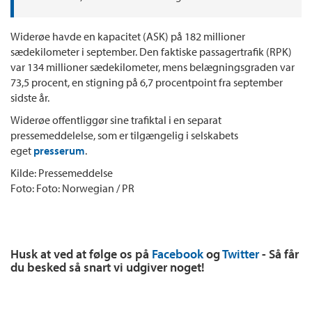
Widerøe havde en kapacitet (ASK) på 182 millioner
sædekilometer i september. Den faktiske passagertrafik (RPK)
var 134 millioner sædekilometer, mens belægningsgraden var
73,5 procent, en stigning på 6,7 procentpoint fra september
sidste år.
Widerøe offentliggør sine trafiktal i en separat
pressemeddelelse, som er tilgængelig i selskabets
eget
presserum
.
Kilde: Pressemeddelse
Foto: Foto: Norwegian / PR
Husk at ved at følge os på
Facebook
og
Twitter
- Så får
du besked så snart vi udgiver noget!