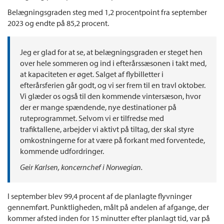
Belægningsgraden steg med 1,2 procentpoint fra september
2023 og endte på 85,2 procent.
Jeg er glad for at se, at belægningsgraden er steget hen
over hele sommeren og ind i efterårssæsonen i takt med,
at kapaciteten er øget. Salget af flybilletter i
efterårsferien går godt, og vi ser frem til en travl oktober.
Vi glæder os også til den kommende vintersæson, hvor
der er mange spændende, nye destinationer på
ruteprogrammet. Selvom vi er tilfredse med
trafiktallene, arbejder vi aktivt på tiltag, der skal styre
omkostningerne for at være på forkant med forventede,
kommende udfordringer.
Geir Karlsen, koncernchef i Norwegian.
I september blev 99,4 procent af de planlagte flyvninger
gennemført. Punktligheden, målt på andelen af afgange, der
kommer afsted inden for 15 minutter efter planlagt tid, var på