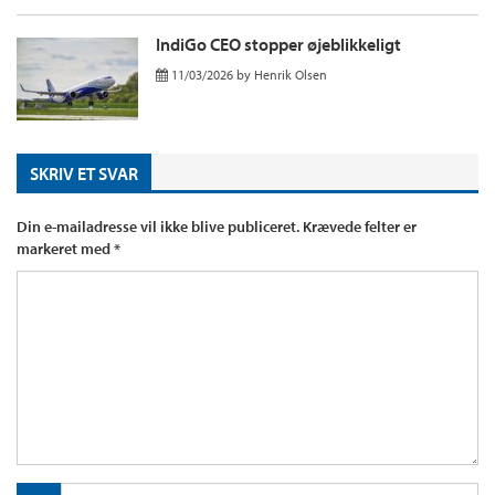
IndiGo CEO stopper øjeblikkeligt
11/03/2026
by
Henrik Olsen
SKRIV ET SVAR
Din e-mailadresse vil ikke blive publiceret.
Krævede felter er
markeret med
*