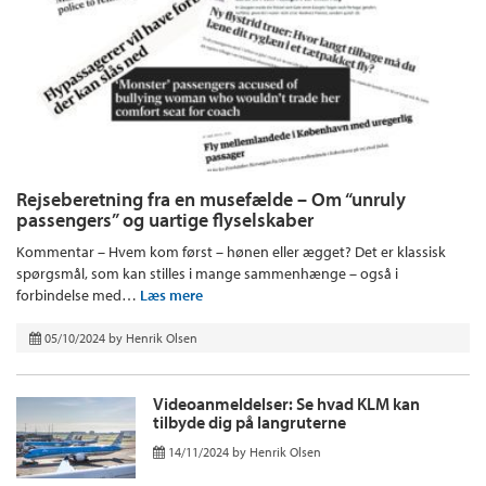
Rejseberetning fra en musefælde – Om “unruly
passengers” og uartige flyselskaber
Kommentar – Hvem kom først – hønen eller ægget? Det er klassisk
spørgsmål, som kan stilles i mange sammenhænge – også i
forbindelse med…
Læs mere
05/10/2024
by
Henrik Olsen
Videoanmeldelser: Se hvad KLM kan
tilbyde dig på langruterne
14/11/2024
by
Henrik Olsen