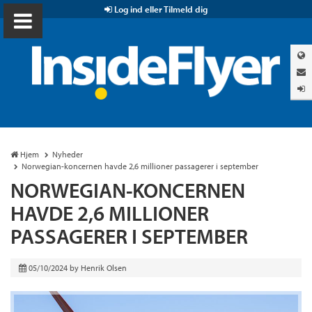
Log ind eller Tilmeld dig
Hjem
Nyheder
Norwegian-koncernen havde 2,6 millioner passagerer i september
NORWEGIAN-KONCERNEN
HAVDE 2,6 MILLIONER
PASSAGERER I SEPTEMBER
05/10/2024
by
Henrik Olsen