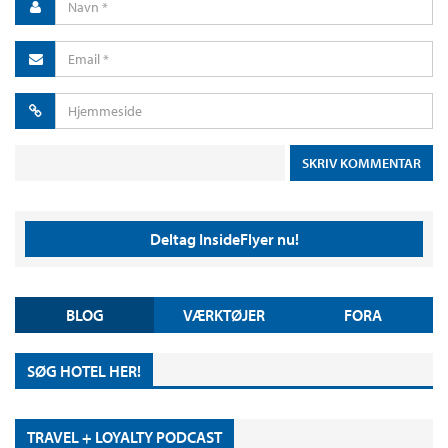
Deltag InsideFlyer nu!
BLOG
VÆRKTØJER
FORA
SØG HOTEL HER!
TRAVEL + LOYALTY PODCAST