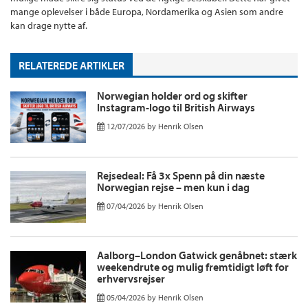
mange oplevelser i både Europa, Nordamerika og Asien som andre
kan drage nytte af.
RELATEREDE ARTIKLER
Norwegian holder ord og skifter
Instagram-logo til British Airways
12/07/2026
by
Henrik Olsen
Rejsedeal: Få 3x Spenn på din næste
Norwegian rejse – men kun i dag
07/04/2026
by
Henrik Olsen
Aalborg–London Gatwick genåbnet: stærk
weekendrute og mulig fremtidigt løft for
erhvervsrejser
05/04/2026
by
Henrik Olsen