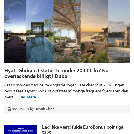
Hyatt Globalist status til under 20.000 kr? Nu
overraskende billigt i Dubai
Gratis morgenmad. Suite opgraderinger. Late checkout kl. 16. Ingen
resort fees. Hyatt Globalist opfattes af mange frequent flyers som den
mest…
Læs mere
05/10/2024
by
Henrik Olsen
Lad ikke værdifulde EuroBonus point gå
tabt