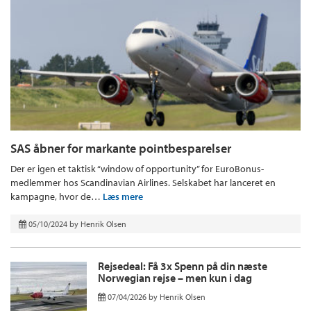
SAS åbner for markante pointbesparelser
Der er igen et taktisk “window of opportunity” for EuroBonus-
medlemmer hos Scandinavian Airlines. Selskabet har lanceret en
kampagne, hvor de…
Læs mere
05/10/2024
by
Henrik Olsen
Rejsedeal: Få 3x Spenn på din næste
Norwegian rejse – men kun i dag
07/04/2026
by
Henrik Olsen