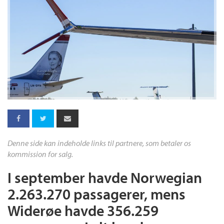
Denne side kan indeholde links til partnere, som betaler os
kommission for salg.
I september havde Norwegian
2.263.270 passagerer, mens
Widerøe havde 356.259