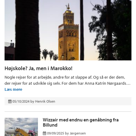
Højskole? Ja, men i Marokko!
Nogle rejser for at arbejde, andre for at slappe af. Og så er der dem,
der rejser for at udvikle sig selv. For dem har Anna Katrin Nørgaards…
Læs mere
05/10/2024
by
Henrik Olsen
Wizzair med endnu en genåbning fra
Billund
09/09/2025
by
Jørgensen