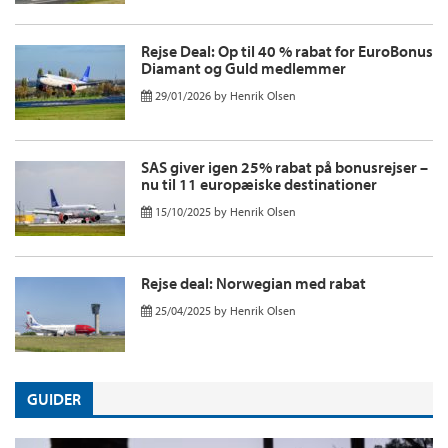
Rejse Deal: Op til 40 % rabat for EuroBonus
Diamant og Guld medlemmer
29/01/2026
by
Henrik Olsen
SAS giver igen 25% rabat på bonusrejser –
nu til 11 europæiske destinationer
15/10/2025
by
Henrik Olsen
Rejse deal: Norwegian med rabat
25/04/2025
by
Henrik Olsen
GUIDER