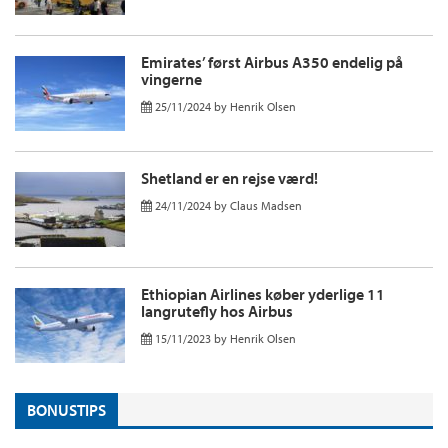
Emirates’ først Airbus A350 endelig på
vingerne
25/11/2024
by
Henrik Olsen
Shetland er en rejse værd!
24/11/2024
by
Claus Madsen
Ethiopian Airlines køber yderlige 11
langrutefly hos Airbus
15/11/2023
by
Henrik Olsen
BONUSTIPS