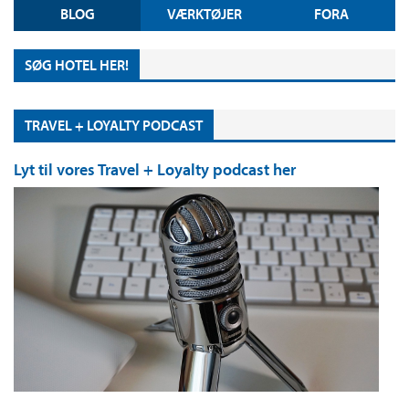
BLOG
VÆRKTØJER
FORA
SØG HOTEL HER!
TRAVEL + LOYALTY PODCAST
Lyt til vores Travel + Loyalty podcast her