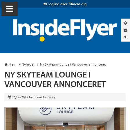
Log ind eller Tilmeld dig
Hjem
Nyheder
Ny Skyteam lounge i Vancouver annonceret
NY SKYTEAM LOUNGE I
VANCOUVER ANNONCERET
16/06/2017
by
Erwin Lansing