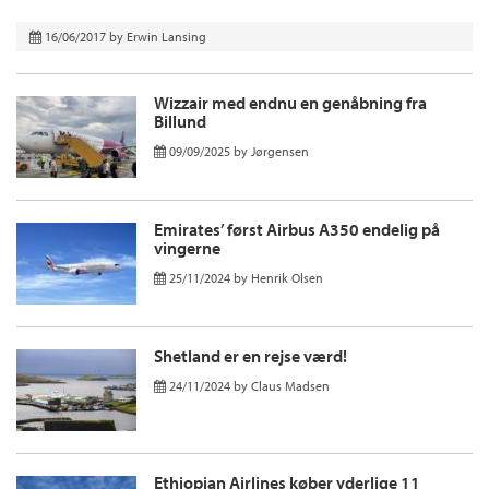
16/06/2017
by
Erwin Lansing
Wizzair med endnu en genåbning fra
Billund
09/09/2025
by
Jørgensen
Emirates’ først Airbus A350 endelig på
vingerne
25/11/2024
by
Henrik Olsen
Shetland er en rejse værd!
24/11/2024
by
Claus Madsen
Ethiopian Airlines køber yderlige 11