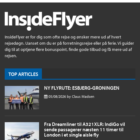
InsideFlyer er for dig som ofte rejse og ønsker mere ud af hvert
rejsedøgn. Uanset om du er på forretningsrejse eller på ferie. Vi guider
dig til at optjene flere bonuspoint, finde gode tilbud og få mere ud af
rejsen.
TOP ARTICLES
NY FLYRUTE: ESBJERG-GRONINGEN
05/08/2026
by
Claus Madsen
Fra Dreamliner til A321XLR: IndiGo vil
sende passagerer næsten 11 timer til
London i et single aisle fly