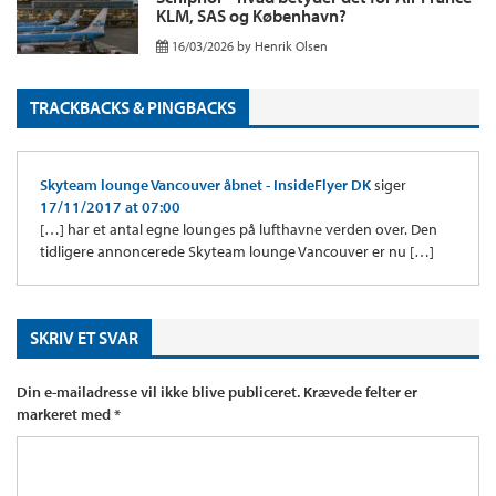
KLM, SAS og København?
16/03/2026
by
Henrik Olsen
TRACKBACKS & PINGBACKS
Skyteam lounge Vancouver åbnet - InsideFlyer DK
siger
17/11/2017 at 07:00
[…] har et antal egne lounges på lufthavne verden over. Den
tidligere annoncerede Skyteam lounge Vancouver er nu […]
SKRIV ET SVAR
Din e-mailadresse vil ikke blive publiceret.
Krævede felter er
markeret med
*