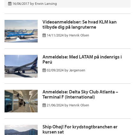
16/06/2017
by
Erwin Lansing
Videoanmeldelser: Se hvad KLM kan
tilbyde dig på langruterne
14/11/2024
by
Henrik Olsen
Anmeldelse: Med LATAM på indenrigs i
Perú
02/09/2024
by
Jørgensen
Anmeldelse: Delta Sky Club Atlanta –
Terminal F (International)
21/06/2024
by
Henrik Olsen
Ship Ohøj! For krydstogtbranchen er
kursen sat