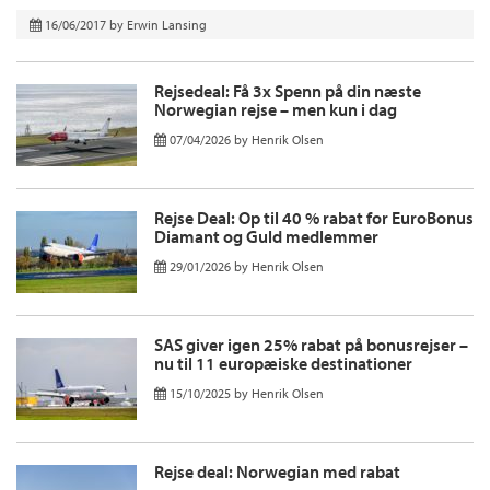
16/06/2017
by
Erwin Lansing
Rejsedeal: Få 3x Spenn på din næste
Norwegian rejse – men kun i dag
07/04/2026
by
Henrik Olsen
Rejse Deal: Op til 40 % rabat for EuroBonus
Diamant og Guld medlemmer
29/01/2026
by
Henrik Olsen
SAS giver igen 25% rabat på bonusrejser –
nu til 11 europæiske destinationer
15/10/2025
by
Henrik Olsen
Rejse deal: Norwegian med rabat