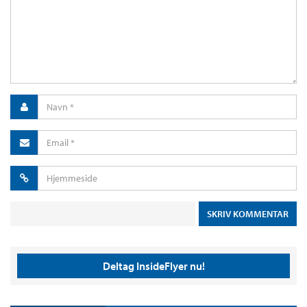
Deltag InsideFlyer nu!