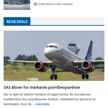
22/04/2024
by
Claus Madsen
REJSE DEALS
SAS åbner for markante pointbesparelser
Der er igen et taktisk “window of opportunity” for EuroBonus-
medlemmer hos Scandinavian Airlines. Selskabet har lanceret en
kampagne, hvor de…
Læs mere