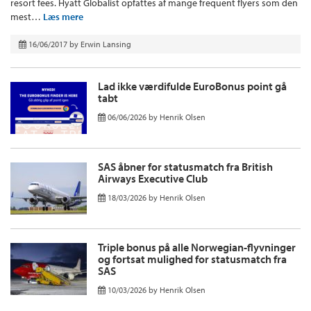
resort fees. Hyatt Globalist opfattes af mange frequent flyers som den
mest…
Læs mere
16/06/2017
by
Erwin Lansing
Lad ikke værdifulde EuroBonus point gå
tabt
06/06/2026
by
Henrik Olsen
SAS åbner for statusmatch fra British
Airways Executive Club
18/03/2026
by
Henrik Olsen
Triple bonus på alle Norwegian-flyvninger
og fortsat mulighed for statusmatch fra
SAS
10/03/2026
by
Henrik Olsen