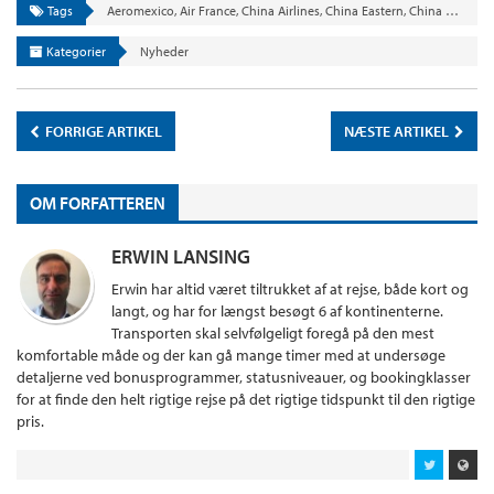
Tags
Aeromexico
,
Air France
,
China Airlines
,
China Eastern
,
China Southern
Kategorier
Nyheder
FORRIGE ARTIKEL
NÆSTE ARTIKEL
OM FORFATTEREN
ERWIN LANSING
Erwin har altid været tiltrukket af at rejse, både kort og
langt, og har for længst besøgt 6 af kontinenterne.
Transporten skal selvfølgeligt foregå på den mest
komfortable måde og der kan gå mange timer med at undersøge
detaljerne ved bonusprogrammer, statusniveauer, og bookingklasser
for at finde den helt rigtige rejse på det rigtige tidspunkt til den rigtige
pris.