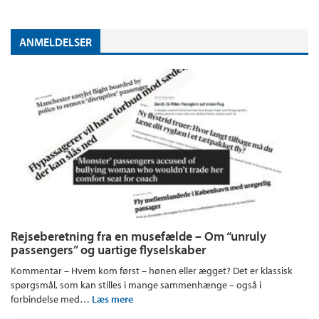
ANMELDELSER
Rejseberetning fra en musefælde – Om “unruly
passengers” og uartige flyselskaber
Kommentar – Hvem kom først – hønen eller ægget? Det er klassisk
spørgsmål, som kan stilles i mange sammenhænge – også i
forbindelse med…
Læs mere