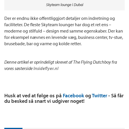
Skyteam lounge i Dubai
Der er endnu ikke offentliggjort detaljer om indretning og
faciliteter. De fleste Skyteam lounger har dog et ret ens –
moderne og stilfuld – design med samme egenskaber. Der kan
for eksempel nævnes en levende væg, business center, tv-stue,
brusebade, bar og varme og kolde retter.
Denne artikel er oprindeligt skrevet af The Flying Dutchboy fra
vores søsterside
Insideflyer.nl
Husk at ved at følge os på
Facebook
og
Twitter
- Så får
du besked så snart vi udgiver noget!