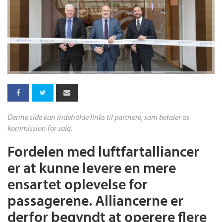
Denne side kan indeholde links til partnere, som betaler os
kommission for salg.
Fordelen med luftfartalliancer
er at kunne levere en mere
ensartet oplevelse for
passagerene. Alliancerne er
derfor begyndt at operere flere