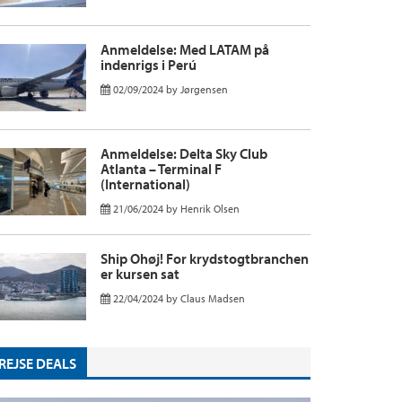
Anmeldelse: Med LATAM på
indenrigs i Perú
02/09/2024
by
Jørgensen
Anmeldelse: Delta Sky Club
Atlanta – Terminal F
(International)
21/06/2024
by
Henrik Olsen
Ship Ohøj! For krydstogtbranchen
er kursen sat
22/04/2024
by
Claus Madsen
REJSE DEALS