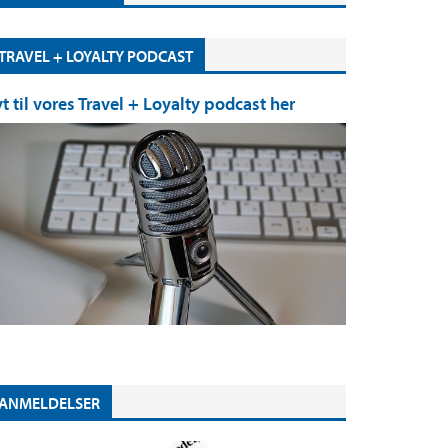
TRAVEL + LOYALTY PODCAST
yt til vores Travel + Loyalty podcast her
ANMELDELSER