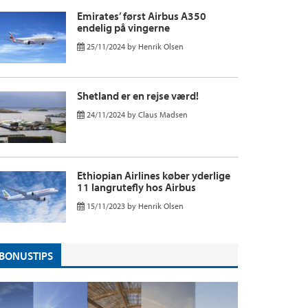
Emirates’ først Airbus A350
endelig på vingerne
25/11/2024
by
Henrik Olsen
Shetland er en rejse værd!
24/11/2024
by
Claus Madsen
Ethiopian Airlines køber yderlige
11 langrutefly hos Airbus
15/11/2023
by
Henrik Olsen
BONUSTIPS