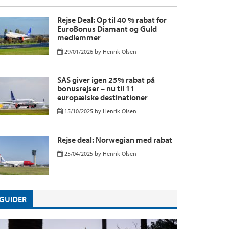
Rejse Deal: Op til 40 % rabat for
EuroBonus Diamant og Guld
medlemmer
29/01/2026
by
Henrik Olsen
SAS giver igen 25% rabat på
bonusrejser – nu til 11
europæiske destinationer
15/10/2025
by
Henrik Olsen
Rejse deal: Norwegian med rabat
25/04/2025
by
Henrik Olsen
GUIDER