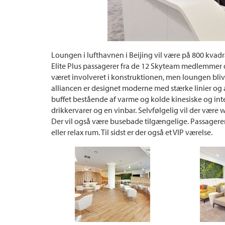
Loungen i lufthavnen i Beijing vil være på 800 kvadr
Elite Plus passagerer fra de 12 Skyteam medlemmer de
været involveret i konstruktionen, men loungen bli
alliancen er designet moderne med stærke linier og ac
buffet bestående af varme og kolde kinesiske og int
drikkervarer og en vinbar. Selvfølgelig vil der være w
Der vil også være busebade tilgængelige. Passagerer so
eller relax rum. Til sidst er der også et VIP værelse.