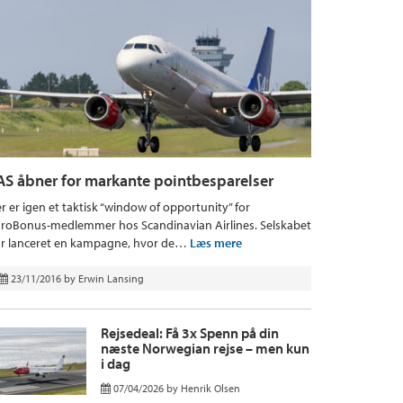
AS åbner for markante pointbesparelser
r er igen et taktisk “window of opportunity” for
roBonus-medlemmer hos Scandinavian Airlines. Selskabet
r lanceret en kampagne, hvor de…
Læs mere
23/11/2016
by
Erwin Lansing
Rejsedeal: Få 3x Spenn på din
næste Norwegian rejse – men kun
i dag
07/04/2026
by
Henrik Olsen