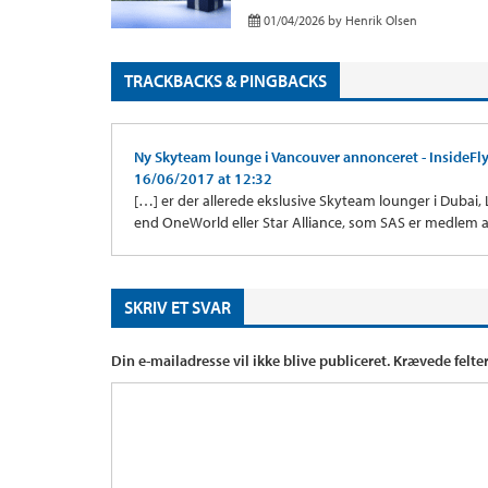
01/04/2026
by
Henrik Olsen
TRACKBACKS & PINGBACKS
Ny Skyteam lounge i Vancouver annonceret - InsideFl
16/06/2017 at 12:32
[…] er der allerede ekslusive Skyteam lounger i Dubai,
end OneWorld eller Star Alliance, som SAS er medlem af.
SKRIV ET SVAR
Din e-mailadresse vil ikke blive publiceret.
Krævede felte