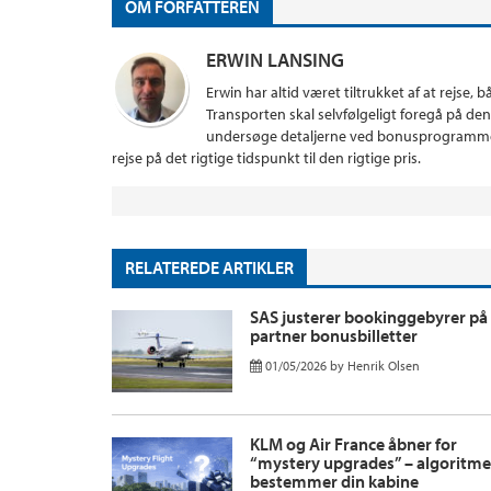
OM FORFATTEREN
ERWIN LANSING
Erwin har altid været tiltrukket af at rejse,
Transporten skal selvfølgeligt foregå på 
undersøge detaljerne ved bonusprogrammer, 
rejse på det rigtige tidspunkt til den rigtige pris.
RELATEREDE ARTIKLER
SAS justerer bookinggebyrer på
partner bonusbilletter
01/05/2026
by
Henrik Olsen
KLM og Air France åbner for
“mystery upgrades” – algoritm
bestemmer din kabine