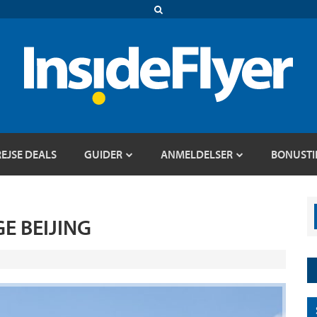
REJSE DEALS
GUIDER
ANMELDELSER
BONUSTI
E BEIJING