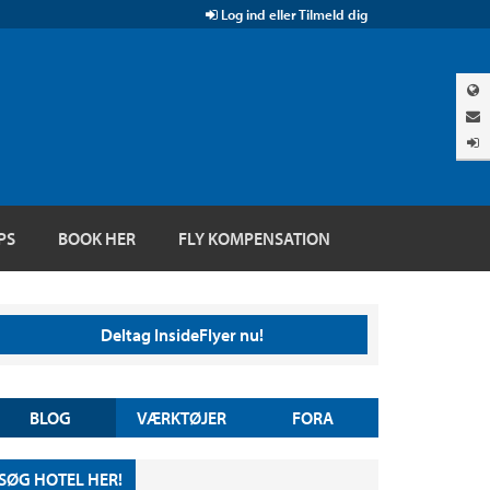
Log ind eller Tilmeld dig
PS
BOOK HER
FLY KOMPENSATION
Deltag InsideFlyer nu!
BLOG
VÆRKTØJER
FORA
SØG HOTEL HER!