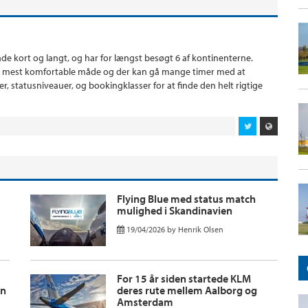
 både kort og langt, og har for længst besøgt 6 af kontinenterne.
den mest komfortable måde og der kan gå mange timer med at
statusniveauer, og bookingklasser for at finde den helt rigtige
Flying Blue med status match
mulighed i Skandinavien
19/04/2026
by
Henrik Olsen
For 15 år siden startede KLM
en
deres rute mellem Aalborg og
Amsterdam