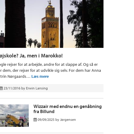
øjskole? Ja, men i Marokko!
gle rejser for at arbejde, andre for at slappe af. Og så er
r dem, der rejser for at udvikle sig selv. For dem har Anna
trin Nørgaards…
Læs mere
23/11/2016
by
Erwin Lansing
Wizzair med endnu en genåbning
fra Billund
09/09/2025
by
Jørgensen