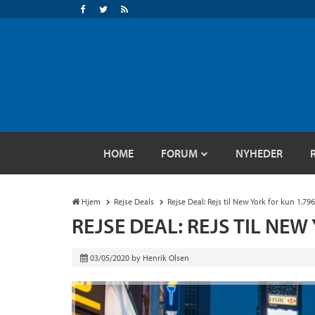
HOME
FORUM
NYHEDER
Hjem
Rejse Deals
Rejse Deal: Rejs til New York for kun 1.796
REJSE DEAL: REJS TIL NEW
03/05/2020
by
Henrik Olsen