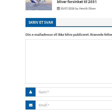
bliver forsinket til 2031
30/07/2026
by
Henrik Olsen
SKRIV ET SVAR
Din e-mailadresse vil ikke blive publiceret.
Krævede felte