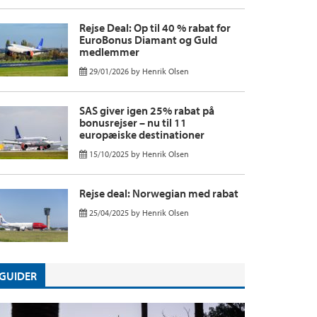
Rejse Deal: Op til 40 % rabat for
EuroBonus Diamant og Guld
medlemmer
29/01/2026
by
Henrik Olsen
SAS giver igen 25% rabat på
bonusrejser – nu til 11
europæiske destinationer
15/10/2025
by
Henrik Olsen
Rejse deal: Norwegian med rabat
25/04/2025
by
Henrik Olsen
GUIDER