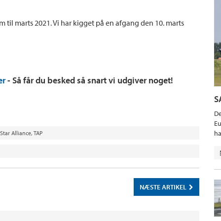
frem til marts 2021. Vi har kigget på en afgang den 10. marts
er
- Så får du besked så snart vi udgiver noget!
S
De
Eu
ha
Star Alliance
,
TAP
NÆSTE ARTIKEL