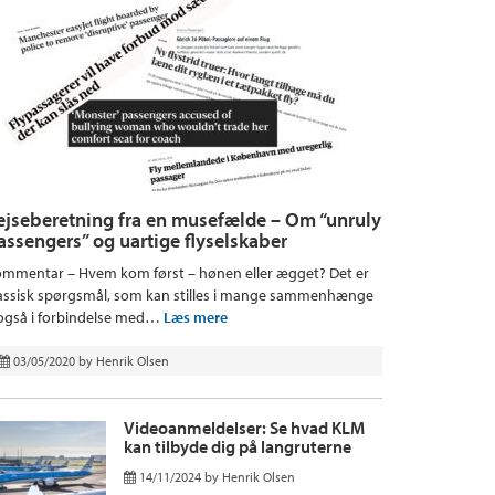
ejseberetning fra en musefælde – Om “unruly
assengers” og uartige flyselskaber
mmentar – Hvem kom først – hønen eller ægget? Det er
assisk spørgsmål, som kan stilles i mange sammenhænge
også i forbindelse med…
Læs mere
03/05/2020
by
Henrik Olsen
Videoanmeldelser: Se hvad KLM
kan tilbyde dig på langruterne
14/11/2024
by
Henrik Olsen