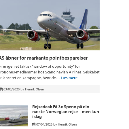
AS åbner for markante pointbesparelser
r er igen et taktisk “window of opportunity” for
roBonus-medlemmer hos Scandinavian Airlines. Selskabet
r lanceret en kampagne, hvor de…
Læs mere
03/05/2020
by
Henrik Olsen
Rejsedeal: Få 3x Spenn på din
næste Norwegian rejse – men kun
i dag
07/04/2026
by
Henrik Olsen