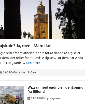
øjskole? Ja, men i Marokko!
gle rejser for at arbejde, andre for at slappe af. Og så er
r dem, der rejser for at udvikle sig selv. For dem har Anna
trin Nørgaards…
Læs mere
03/05/2020
by
Henrik Olsen
Wizzair med endnu en genåbning
fra Billund
09/09/2025
by
Jørgensen