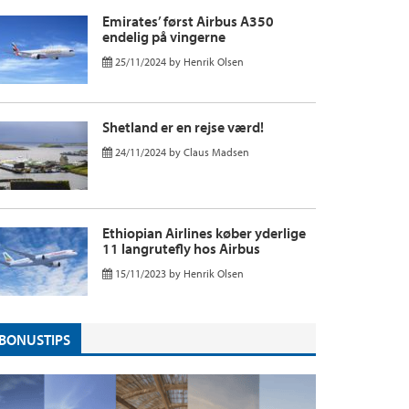
Emirates’ først Airbus A350
endelig på vingerne
25/11/2024
by
Henrik Olsen
Shetland er en rejse værd!
24/11/2024
by
Claus Madsen
Ethiopian Airlines køber yderlige
11 langrutefly hos Airbus
15/11/2023
by
Henrik Olsen
BONUSTIPS