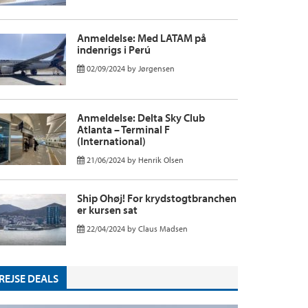
Anmeldelse: Med LATAM på
indenrigs i Perú
02/09/2024
by
Jørgensen
Anmeldelse: Delta Sky Club
Atlanta – Terminal F
(International)
21/06/2024
by
Henrik Olsen
Ship Ohøj! For krydstogtbranchen
er kursen sat
22/04/2024
by
Claus Madsen
REJSE DEALS