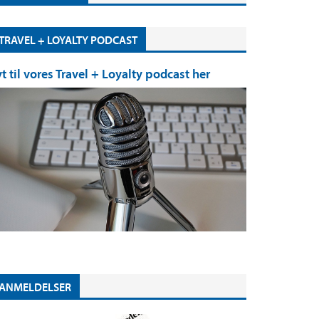
TRAVEL + LOYALTY PODCAST
yt til vores Travel + Loyalty podcast her
ANMELDELSER