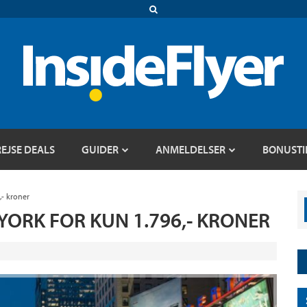
REJSE DEALS
GUIDER
ANMELDELSER
BONUSTI
,- kroner
 YORK FOR KUN 1.796,- KRONER