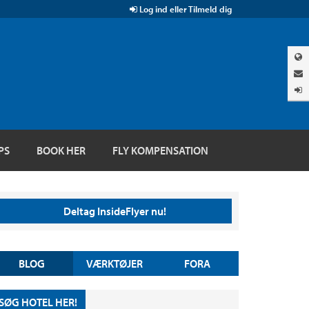
Log ind eller Tilmeld dig
PS
BOOK HER
FLY KOMPENSATION
Deltag InsideFlyer nu!
BLOG
VÆRKTØJER
FORA
SØG HOTEL HER!