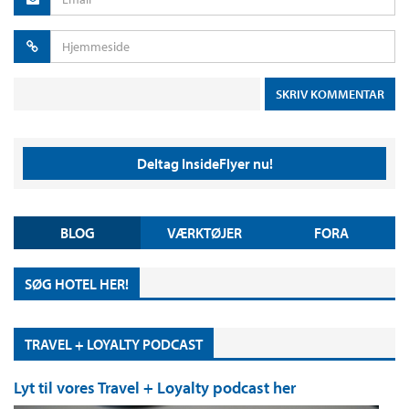
Deltag InsideFlyer nu!
BLOG
VÆRKTØJER
FORA
SØG HOTEL HER!
TRAVEL + LOYALTY PODCAST
Lyt til vores Travel + Loyalty podcast her