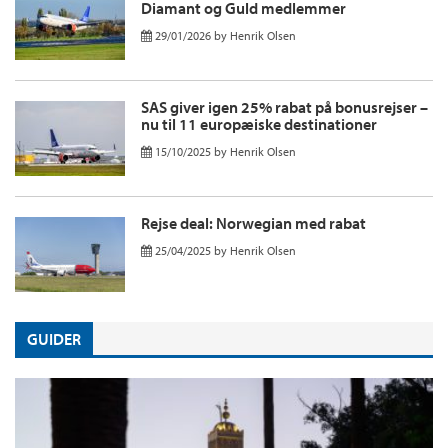
Diamant og Guld medlemmer
29/01/2026
by
Henrik Olsen
SAS giver igen 25% rabat på bonusrejser –
nu til 11 europæiske destinationer
15/10/2025
by
Henrik Olsen
Rejse deal: Norwegian med rabat
25/04/2025
by
Henrik Olsen
GUIDER