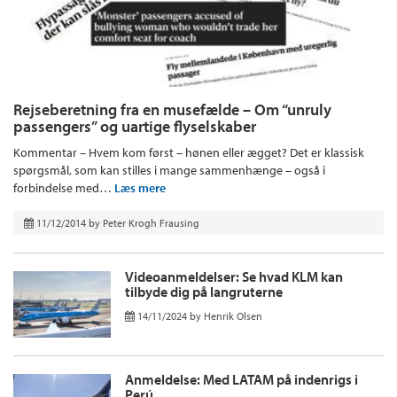
Rejseberetning fra en musefælde – Om “unruly
passengers” og uartige flyselskaber
Kommentar – Hvem kom først – hønen eller ægget? Det er klassisk
spørgsmål, som kan stilles i mange sammenhænge – også i
forbindelse med…
Læs mere
11/12/2014
by
Peter Krogh Frausing
Videoanmeldelser: Se hvad KLM kan
tilbyde dig på langruterne
14/11/2024
by
Henrik Olsen
Anmeldelse: Med LATAM på indenrigs i
Perú