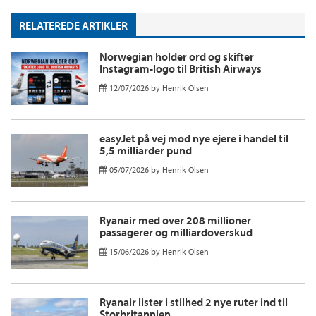
RELATEREDE ARTIKLER
Norwegian holder ord og skifter
Instagram-logo til British Airways
12/07/2026
by
Henrik Olsen
easyJet på vej mod nye ejere i handel til
5,5 milliarder pund
05/07/2026
by
Henrik Olsen
Ryanair med over 208 millioner
passagerer og milliardoverskud
15/06/2026
by
Henrik Olsen
Ryanair lister i stilhed 2 nye ruter ind til
Storbritannien