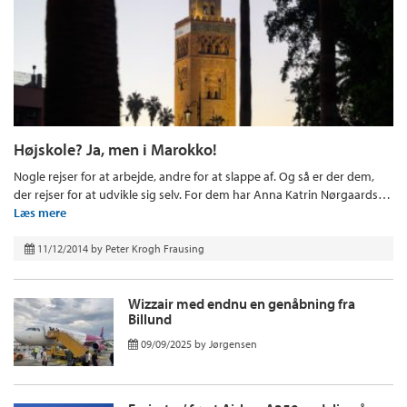
Højskole? Ja, men i Marokko!
Nogle rejser for at arbejde, andre for at slappe af. Og så er der dem,
der rejser for at udvikle sig selv. For dem har Anna Katrin Nørgaards…
Læs mere
11/12/2014
by
Peter Krogh Frausing
Wizzair med endnu en genåbning fra
Billund
09/09/2025
by
Jørgensen