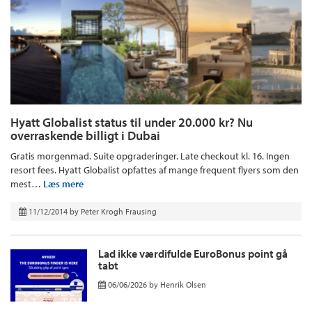
Hyatt Globalist status til under 20.000 kr? Nu
overraskende billigt i Dubai
Gratis morgenmad. Suite opgraderinger. Late checkout kl. 16. Ingen
resort fees. Hyatt Globalist opfattes af mange frequent flyers som den
mest…
Læs mere
11/12/2014
by
Peter Krogh Frausing
Lad ikke værdifulde EuroBonus point gå
tabt
06/06/2026
by
Henrik Olsen