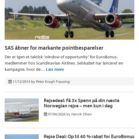
SAS åbner for markante pointbesparelser
Der er igen et taktisk “window of opportunity” for EuroBonus-
medlemmer hos Scandinavian Airlines. Selskabet har lanceret en
kampagne, hvor de…
Læs mere
11/12/2014
by
Peter Krogh Frausing
Rejsedeal: Få 3x Spenn på din næste
Norwegian rejse – men kun i dag
07/04/2026
by
Henrik Olsen
Rejse Deal: Op til 40 % rabat for EuroBonus