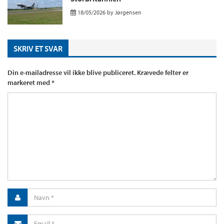
18/05/2026
by
Jørgensen
SKRIV ET SVAR
Din e-mailadresse vil ikke blive publiceret.
Krævede felter er
markeret med
*