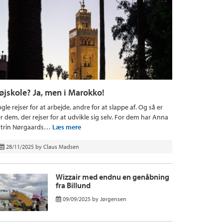
øjskole? Ja, men i Marokko!
gle rejser for at arbejde, andre for at slappe af. Og så er
r dem, der rejser for at udvikle sig selv. For dem har Anna
trin Nørgaards…
Læs mere
28/11/2025
by
Claus Madsen
Wizzair med endnu en genåbning
fra Billund
09/09/2025
by
Jørgensen