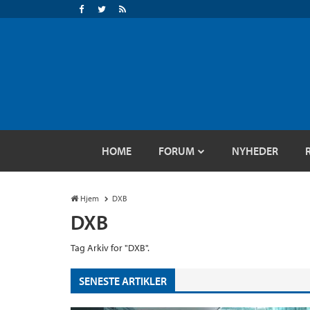
HOME
FORUM
NYHEDER
Hjem
DXB
DXB
Tag Arkiv for "DXB".
SENESTE ARTIKLER