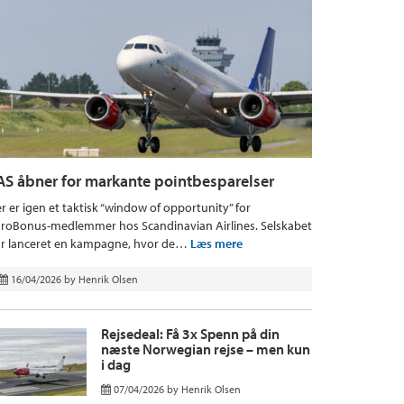
AS åbner for markante pointbesparelser
r er igen et taktisk “window of opportunity” for
roBonus-medlemmer hos Scandinavian Airlines. Selskabet
r lanceret en kampagne, hvor de…
Læs mere
16/04/2026
by
Henrik Olsen
Rejsedeal: Få 3x Spenn på din
næste Norwegian rejse – men kun
i dag
07/04/2026
by
Henrik Olsen