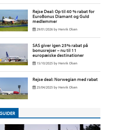
Rejse Deal: Op til 40 % rabat for
EuroBonus Diamant og Guld
medlemmer
29/01/2026
by
Henrik Olsen
SAS giver igen 25% rabat på
bonusrejser – nu til 11
europæiske destinationer
15/10/2025
by
Henrik Olsen
Rejse deal: Norwegian med rabat
25/04/2025
by
Henrik Olsen
GUIDER