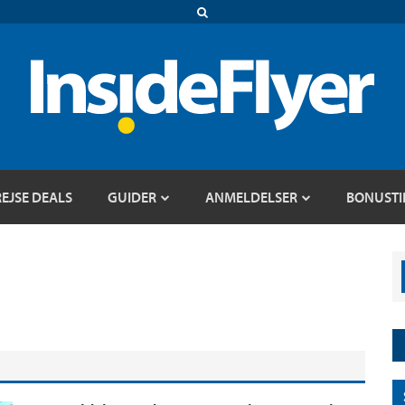
REJSE DEALS
GUIDER
ANMELDELSER
BONUSTI