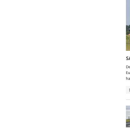
S
De
Eu
ha