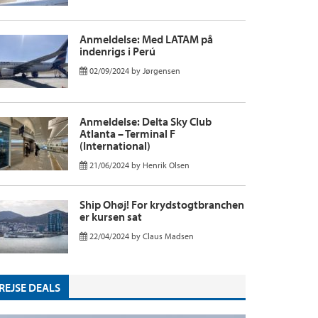
Anmeldelse: Med LATAM på
indenrigs i Perú
02/09/2024
by
Jørgensen
Anmeldelse: Delta Sky Club
Atlanta – Terminal F
(International)
21/06/2024
by
Henrik Olsen
Ship Ohøj! For krydstogtbranchen
er kursen sat
22/04/2024
by
Claus Madsen
REJSE DEALS