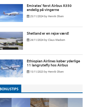
Emirates’ først Airbus A350
endelig på vingerne
25/11/2024
by
Henrik Olsen
Shetland er en rejse værd!
24/11/2024
by
Claus Madsen
Ethiopian Airlines køber yderlige
11 langrutefly hos Airbus
15/11/2023
by
Henrik Olsen
BONUSTIPS