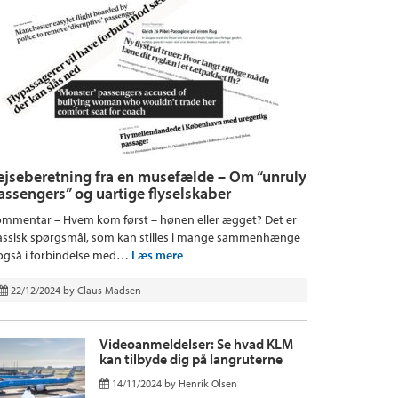
ejseberetning fra en musefælde – Om “unruly
assengers” og uartige flyselskaber
mmentar – Hvem kom først – hønen eller ægget? Det er
assisk spørgsmål, som kan stilles i mange sammenhænge
også i forbindelse med…
Læs mere
22/12/2024
by
Claus Madsen
Videoanmeldelser: Se hvad KLM
kan tilbyde dig på langruterne
14/11/2024
by
Henrik Olsen