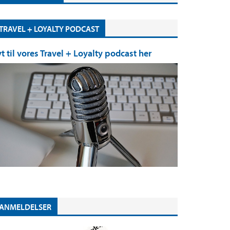
TRAVEL + LOYALTY PODCAST
yt til vores Travel + Loyalty podcast her
ANMELDELSER