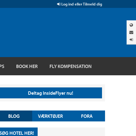
Log ind eller Tilmeld dig
PS
BOOK HER
FLY KOMPENSATION
Deltag InsideFlyer nu!
BLOG
VÆRKTØJER
FORA
SØG HOTEL HER!