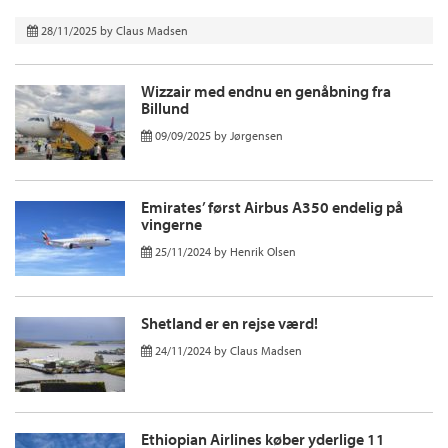
28/11/2025
by
Claus Madsen
Wizzair med endnu en genåbning fra
Billund
09/09/2025
by
Jørgensen
Emirates’ først Airbus A350 endelig på
vingerne
25/11/2024
by
Henrik Olsen
Shetland er en rejse værd!
24/11/2024
by
Claus Madsen
Ethiopian Airlines køber yderlige 11