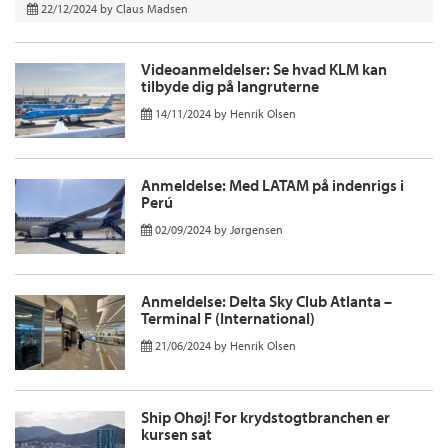
22/12/2024
by
Claus Madsen
Videoanmeldelser: Se hvad KLM kan
tilbyde dig på langruterne
14/11/2024
by
Henrik Olsen
Anmeldelse: Med LATAM på indenrigs i
Perú
02/09/2024
by
Jørgensen
Anmeldelse: Delta Sky Club Atlanta –
Terminal F (International)
21/06/2024
by
Henrik Olsen
Ship Ohøj! For krydstogtbranchen er
kursen sat