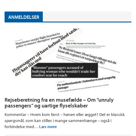
ANMELDELSER
Rejseberetning fra en musefælde – Om “unruly
passengers” og uartige flyselskaber
Kommentar – Hvem kom først – hønen eller ægget? Det er klassisk
spørgsmål, som kan stilles i mange sammenhænge – også i
forbindelse med…
Læs mere