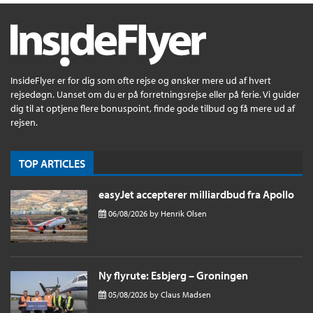
InsideFlyer er for dig som ofte rejse og ønsker mere ud af hvert
rejsedøgn. Uanset om du er på forretningsrejse eller på ferie. Vi guider
dig til at optjene flere bonuspoint, finde gode tilbud og få mere ud af
rejsen.
TOP ARTICLES
easyJet accepterer milliardbud fra Apollo
06/08/2026
by
Henrik Olsen
Ny flyrute: Esbjerg – Groningen
05/08/2026
by
Claus Madsen