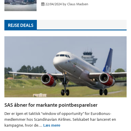
22/04/2024
by
Claus Madsen
REJSE DEALS
SAS åbner for markante pointbesparelser
Der er igen et taktisk “window of opportunity” for EuroBonus-
medlemmer hos Scandinavian Airlines. Selskabet har lanceret en
kampagne, hvor de…
Læs mere