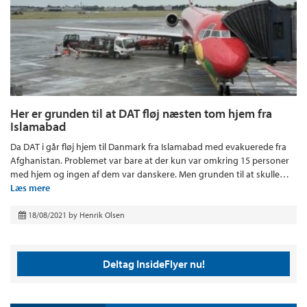
Her er grunden til at DAT fløj næsten tom hjem fra
Islamabad
Da DAT i går fløj hjem til Danmark fra Islamabad med evakuerede fra
Afghanistan. Problemet var bare at der kun var omkring 15 personer
med hjem og ingen af dem var danskere. Men grunden til at skulle…
Læs mere
18/08/2021
by
Henrik Olsen
Deltag InsideFlyer nu!