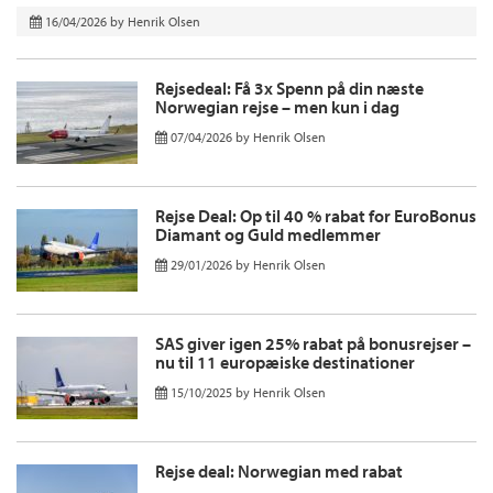
16/04/2026
by
Henrik Olsen
Rejsedeal: Få 3x Spenn på din næste
Norwegian rejse – men kun i dag
07/04/2026
by
Henrik Olsen
Rejse Deal: Op til 40 % rabat for EuroBonus
Diamant og Guld medlemmer
29/01/2026
by
Henrik Olsen
SAS giver igen 25% rabat på bonusrejser –
nu til 11 europæiske destinationer
15/10/2025
by
Henrik Olsen
Rejse deal: Norwegian med rabat