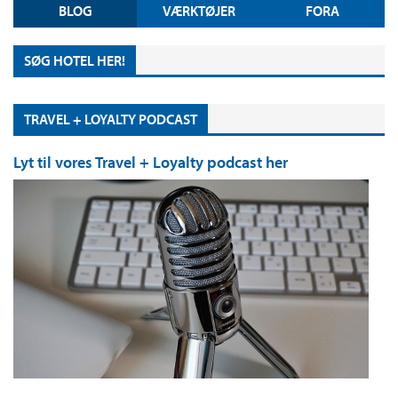
BLOG
VÆRKTØJER
FORA
SØG HOTEL HER!
TRAVEL + LOYALTY PODCAST
Lyt til vores Travel + Loyalty podcast her