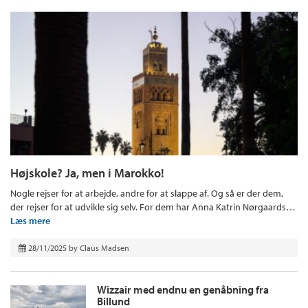
Højskole? Ja, men i Marokko!
Nogle rejser for at arbejde, andre for at slappe af. Og så er der dem,
der rejser for at udvikle sig selv. For dem har Anna Katrin Nørgaards…
Læs mere
28/11/2025
by
Claus Madsen
Wizzair med endnu en genåbning fra
Billund