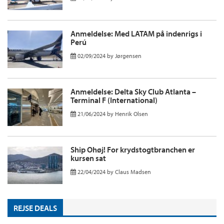
Anmeldelse: Med LATAM på indenrigs i
Perú
02/09/2024
by
Jørgensen
Anmeldelse: Delta Sky Club Atlanta –
Terminal F (International)
21/06/2024
by
Henrik Olsen
Ship Ohøj! For krydstogtbranchen er
kursen sat
22/04/2024
by
Claus Madsen
REJSE DEALS