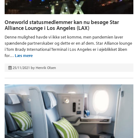
Oneworld statusmedlemmer kan nu besøge Star
Alliance Lounge i Los Angeles (LAX)
Denne mulighed havde vi ikke set komme, men pandemien laver
spændende partnerskaber og dette er en af dem. Star Alliance lounge
i Tom Brady International Terminal i Los Angeles er i øjeblikket åben
for…
Læs mere
25/11/2021
by
Henrik Olsen