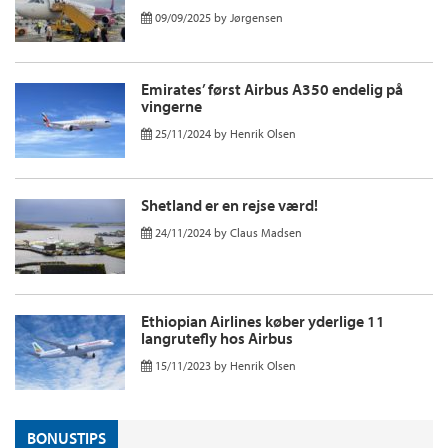
09/09/2025
by
Jørgensen
Emirates’ først Airbus A350 endelig på
vingerne
25/11/2024
by
Henrik Olsen
Shetland er en rejse værd!
24/11/2024
by
Claus Madsen
Ethiopian Airlines køber yderlige 11
langrutefly hos Airbus
15/11/2023
by
Henrik Olsen
BONUSTIPS