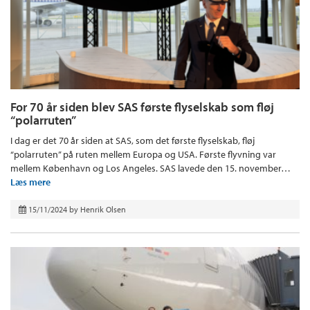
For 70 år siden blev SAS første flyselskab som fløj
“polarruten”
I dag er det 70 år siden at SAS, som det første flyselskab, fløj
“polarruten” på ruten mellem Europa og USA. Første flyvning var
mellem København og Los Angeles. SAS lavede den 15. november…
Læs mere
15/11/2024
by
Henrik Olsen