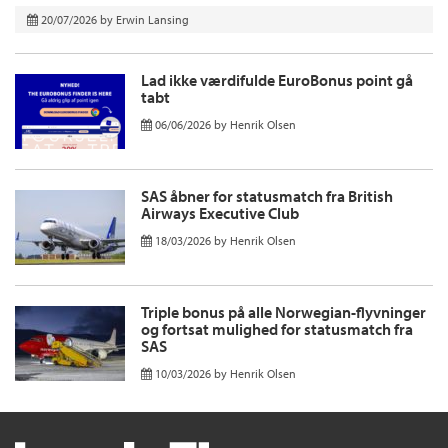
20/07/2026
by
Erwin Lansing
Lad ikke værdifulde EuroBonus point gå
tabt
06/06/2026
by
Henrik Olsen
SAS åbner for statusmatch fra British
Airways Executive Club
18/03/2026
by
Henrik Olsen
Triple bonus på alle Norwegian-flyvninger
og fortsat mulighed for statusmatch fra
SAS
10/03/2026
by
Henrik Olsen