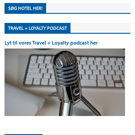
SØG HOTEL HER!
TRAVEL + LOYALTY PODCAST
Lyt til vores Travel + Loyalty podcast her