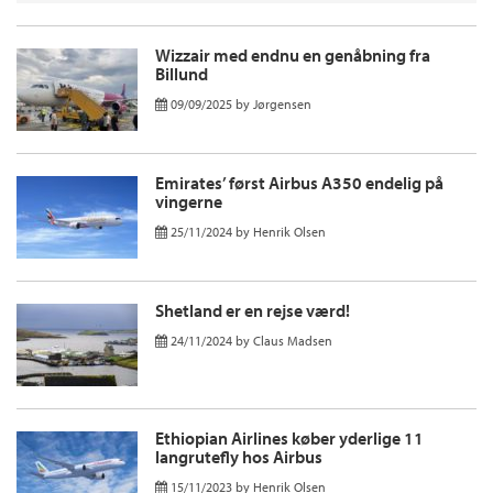
Wizzair med endnu en genåbning fra
Billund
09/09/2025
by
Jørgensen
Emirates’ først Airbus A350 endelig på
vingerne
25/11/2024
by
Henrik Olsen
Shetland er en rejse værd!
24/11/2024
by
Claus Madsen
Ethiopian Airlines køber yderlige 11
langrutefly hos Airbus
15/11/2023
by
Henrik Olsen