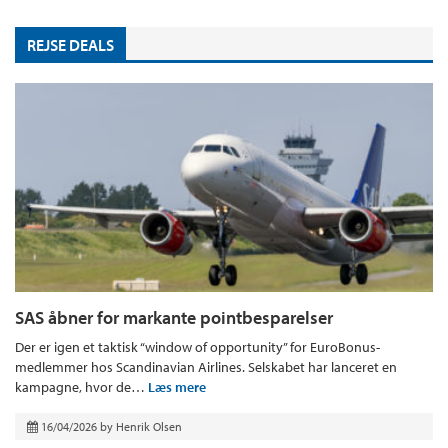
REJSE DEALS
SAS åbner for markante pointbesparelser
Der er igen et taktisk “window of opportunity” for EuroBonus-
medlemmer hos Scandinavian Airlines. Selskabet har lanceret en
kampagne, hvor de…
Læs mere
16/04/2026
by
Henrik Olsen