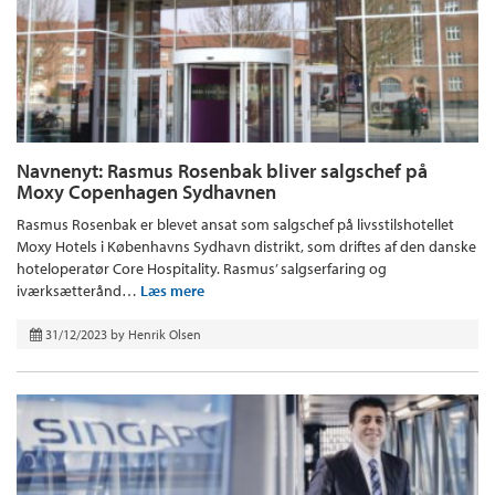
Navnenyt: Rasmus Rosenbak bliver salgschef på
Moxy Copenhagen Sydhavnen
Rasmus Rosenbak er blevet ansat som salgschef på livsstilshotellet
Moxy Hotels i Københavns Sydhavn distrikt, som driftes af den danske
hoteloperatør Core Hospitality. Rasmus’ salgserfaring og
iværksætterånd…
Læs mere
31/12/2023
by
Henrik Olsen