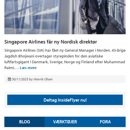
Singapore Airlines får ny Nordisk direktør
Singapore Airlines (SIA) har fået ny General Manager i Norden. 43-årige
Jagdish Bhojwani overtager styrepinden for den asiatiske
luftfartsgigant i Danmark, Sverige, Norge og Finland efter Muhammad
Raimi,…
Læs mere
30/11/2023
by
Henrik Olsen
Deltag InsideFlyer nu!
BLOG
VÆRKTØJER
FORA