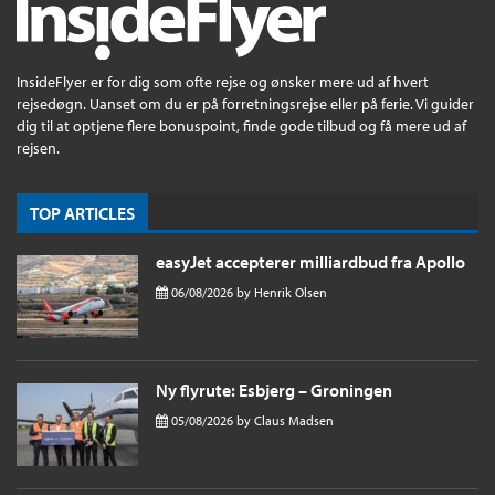
InsideFlyer er for dig som ofte rejse og ønsker mere ud af hvert
rejsedøgn. Uanset om du er på forretningsrejse eller på ferie. Vi guider
dig til at optjene flere bonuspoint, finde gode tilbud og få mere ud af
rejsen.
TOP ARTICLES
easyJet accepterer milliardbud fra Apollo
06/08/2026
by
Henrik Olsen
Ny flyrute: Esbjerg – Groningen
05/08/2026
by
Claus Madsen