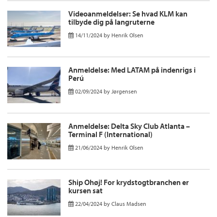
Videoanmeldelser: Se hvad KLM kan
tilbyde dig på langruterne
14/11/2024
by
Henrik Olsen
Anmeldelse: Med LATAM på indenrigs i
Perú
02/09/2024
by
Jørgensen
Anmeldelse: Delta Sky Club Atlanta –
Terminal F (International)
21/06/2024
by
Henrik Olsen
Ship Ohøj! For krydstogtbranchen er
kursen sat
22/04/2024
by
Claus Madsen