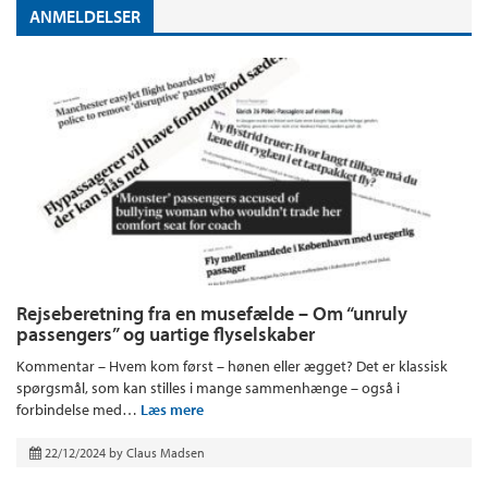
ANMELDELSER
Rejseberetning fra en musefælde – Om “unruly
passengers” og uartige flyselskaber
Kommentar – Hvem kom først – hønen eller ægget? Det er klassisk
spørgsmål, som kan stilles i mange sammenhænge – også i
forbindelse med…
Læs mere
22/12/2024
by
Claus Madsen