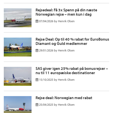
Rejsedeal: Få 3x Spenn på din næste
Norwegian rejse – men kun i dag
07/04/2026
by
Henrik Olsen
Rejse Deal: Op til 40 % rabat for EuroBonus
Diamant og Guld medlemmer
29/01/2026
by
Henrik Olsen
SAS giver igen 25% rabat på bonusrejser –
nu til 11 europæiske destinationer
15/10/2025
by
Henrik Olsen
Rejse deal: Norwegian med rabat
25/04/2025
by
Henrik Olsen