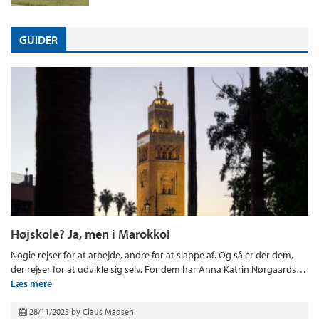
GUIDER
Højskole? Ja, men i Marokko!
Nogle rejser for at arbejde, andre for at slappe af. Og så er der dem,
der rejser for at udvikle sig selv. For dem har Anna Katrin Nørgaards…
Læs mere
28/11/2025
by
Claus Madsen