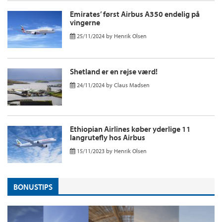
Emirates’ først Airbus A350 endelig på
vingerne
25/11/2024
by
Henrik Olsen
Shetland er en rejse værd!
24/11/2024
by
Claus Madsen
Ethiopian Airlines køber yderlige 11
langrutefly hos Airbus
15/11/2023
by
Henrik Olsen
BONUSTIPS