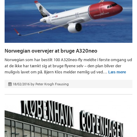
Norwegian overvejer at bruge A320neo
Norwegian som har bestilt 100 A320neo-fly meldte i første omgang ud
at de ikke har tænkt sig at bruge flyene selv – den plan bliver der
muligvis lavet om på. Bjørn Klos melder nemlig ud ved…
Læs mere
18/02/2016
by
Peter Krogh Frausing