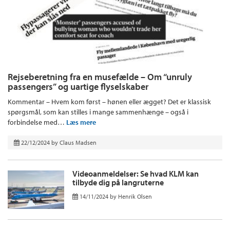
Rejseberetning fra en musefælde – Om “unruly
passengers” og uartige flyselskaber
Kommentar – Hvem kom først – hønen eller ægget? Det er klassisk
spørgsmål, som kan stilles i mange sammenhænge – også i
forbindelse med…
Læs mere
22/12/2024
by
Claus Madsen
Videoanmeldelser: Se hvad KLM kan
tilbyde dig på langruterne
14/11/2024
by
Henrik Olsen