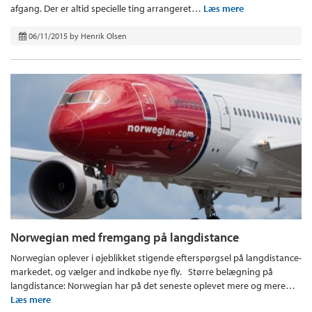
afgang. Der er altid specielle ting arrangeret…
Læs mere
06/11/2015
by
Henrik Olsen
Norwegian med fremgang på langdistance
Norwegian oplever i øjeblikket stigende efterspørgsel på langdistance-
markedet, og vælger and indkøbe nye fly. Større belægning på
langdistance: Norwegian har på det seneste oplevet mere og mere…
Læs mere