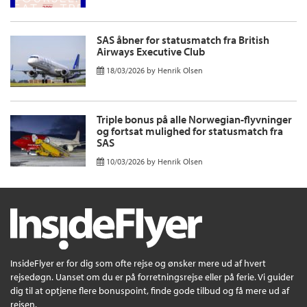
SAS åbner for statusmatch fra British
Airways Executive Club
18/03/2026
by
Henrik Olsen
Triple bonus på alle Norwegian-flyvninger
og fortsat mulighed for statusmatch fra
SAS
10/03/2026
by
Henrik Olsen
InsideFlyer er for dig som ofte rejse og ønsker mere ud af hvert
rejsedøgn. Uanset om du er på forretningsrejse eller på ferie. Vi guider
dig til at optjene flere bonuspoint, finde gode tilbud og få mere ud af
rejsen.