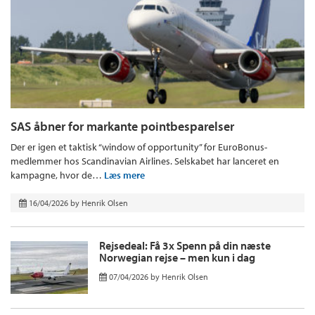
SAS åbner for markante pointbesparelser
Der er igen et taktisk “window of opportunity” for EuroBonus-
medlemmer hos Scandinavian Airlines. Selskabet har lanceret en
kampagne, hvor de…
Læs mere
16/04/2026
by
Henrik Olsen
Rejsedeal: Få 3x Spenn på din næste
Norwegian rejse – men kun i dag
07/04/2026
by
Henrik Olsen