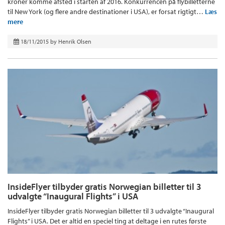
kroner komme afsted i starten af 2016. Konkurrencen på flybilletterne
til New York (og flere andre destinationer i USA), er forsat rigtigt…
Læs
mere
18/11/2015
by
Henrik Olsen
InsideFlyer tilbyder gratis Norwegian billetter til 3
udvalgte “Inaugural Flights” i USA
InsideFlyer tilbyder gratis Norwegian billetter til 3 udvalgte “Inaugural
Flights” i USA. Det er altid en speciel ting at deltage i en rutes første