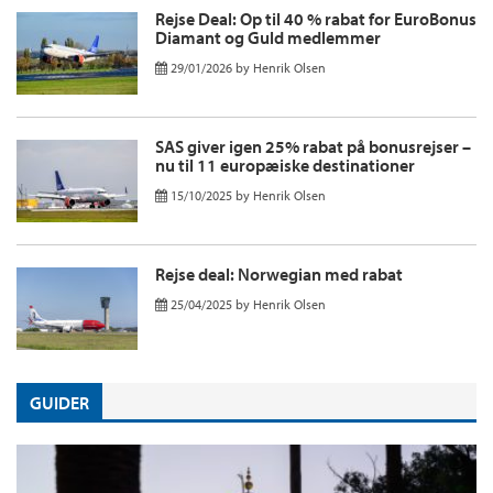
Rejse Deal: Op til 40 % rabat for EuroBonus
Diamant og Guld medlemmer
29/01/2026
by
Henrik Olsen
SAS giver igen 25% rabat på bonusrejser –
nu til 11 europæiske destinationer
15/10/2025
by
Henrik Olsen
Rejse deal: Norwegian med rabat
25/04/2025
by
Henrik Olsen
GUIDER