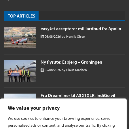
TOP ARTICLES
easyJet accepterer milliardbud fra Apollo
06/08/2026
by
Henrik Olsen
Ny flyrute: Esbjerg – Groningen
05/08/2026
by
Claus Madsen
Fra Dreamliner til A321XLR: IndiGo vil
sende passagerer næsten 11 timer til
London i et single aisle fly
We value your privacy
04/08/2026
by
Henrik Olsen
We use cookies to enhance your browsing experience, serve
personalised ads or content, and analyse our traffic. By clicking