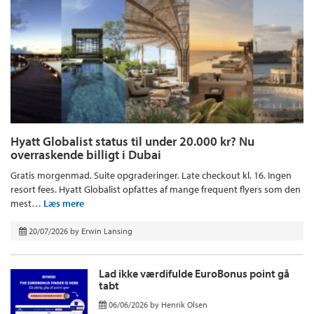
Hyatt Globalist status til under 20.000 kr? Nu
overraskende billigt i Dubai
Gratis morgenmad. Suite opgraderinger. Late checkout kl. 16. Ingen
resort fees. Hyatt Globalist opfattes af mange frequent flyers som den
mest…
Læs mere
20/07/2026
by
Erwin Lansing
Lad ikke værdifulde EuroBonus point gå
tabt
06/06/2026
by
Henrik Olsen