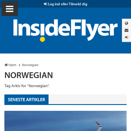
Log ind eller Tilmeld dig
Hjem
Norwegian
NORWEGIAN
Tag Arkiv for "Norwegian".
SENESTE ARTIKLER