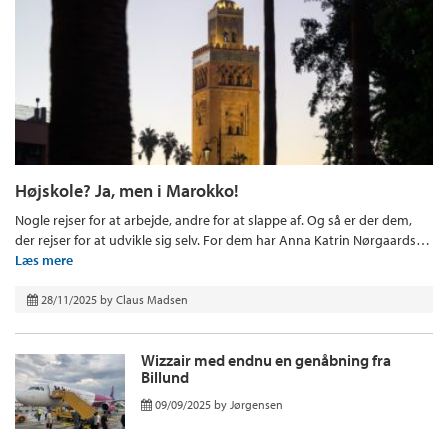
Højskole? Ja, men i Marokko!
Nogle rejser for at arbejde, andre for at slappe af. Og så er der dem,
der rejser for at udvikle sig selv. For dem har Anna Katrin Nørgaards…
Læs mere
28/11/2025
by
Claus Madsen
Wizzair med endnu en genåbning fra
Billund
09/09/2025
by
Jørgensen